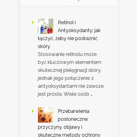
Retinol i
Antyoksydanty: jak
łączyć, żeby nie podrażnić
skóry
Stosowanie retinolu może
być kluczowym elementem
skutecznej pielęgnacji skóry,
jednak jego połączenie z
antyoksydantami nie zawsze
jest proste. Wiele osób …
Przebarwienia
posłoneczne:
przyczyny, objawy i
skuteczne metody ochrony