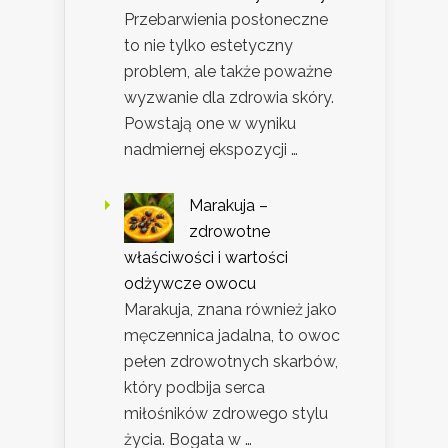
Przebarwienia posłoneczne
to nie tylko estetyczny
problem, ale także poważne
wyzwanie dla zdrowia skóry.
Powstają one w wyniku
nadmiernej ekspozycji …
Marakuja –
zdrowotne
właściwości i wartości
odżywcze owocu
Marakuja, znana również jako
męczennica jadalna, to owoc
pełen zdrowotnych skarbów,
który podbija serca
miłośników zdrowego stylu
życia. Bogata w …