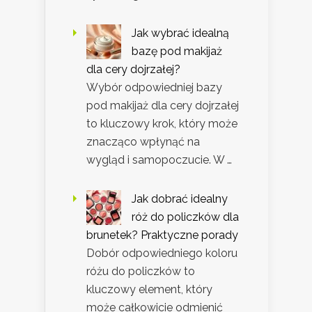
Jak wybrać idealną
bazę pod makijaż
dla cery dojrzałej?
Wybór odpowiedniej bazy
pod makijaż dla cery dojrzałej
to kluczowy krok, który może
znacząco wpłynąć na
wygląd i samopoczucie. W …
Jak dobrać idealny
róż do policzków dla
brunetek? Praktyczne porady
Dobór odpowiedniego koloru
różu do policzków to
kluczowy element, który
może całkowicie odmienić