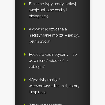
Etniczne typy urody: odkryj
swoje unikalne cechy i
pielęgnację
Aktywność fizyczna a
nietrzymanie moczu – jak żyć
pełnią życia?
Pedicure kosmetyczny – co
powinieneś wiedzieć o
zabiegu?
Wyrazisty makijaż
wieczorowy – techniki, kolory
i inspiracje