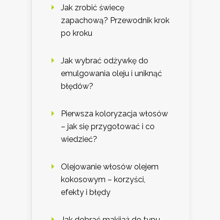
Jak zrobić świecę
zapachową? Przewodnik krok
po kroku
Jak wybrać odżywkę do
emulgowania oleju i uniknąć
błędów?
Pierwsza koloryzacja włosów
– jak się przygotować i co
wiedzieć?
Olejowanie włosów olejem
kokosowym – korzyści,
efekty i błędy
Jak dobrać makijaż do typu