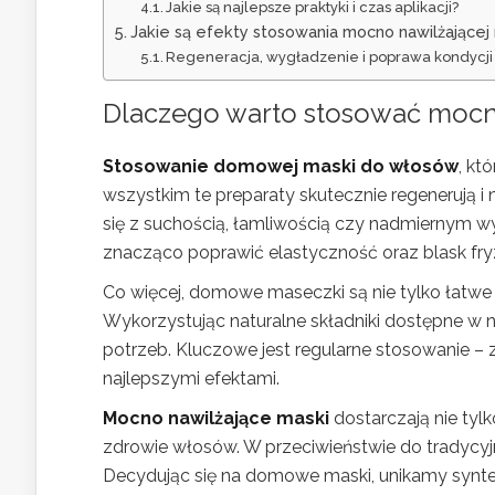
Jakie są najlepsze praktyki i czas aplikacji?
Jakie są efekty stosowania mocno nawilżającej
Regeneracja, wygładzenie i poprawa kondycj
Dlaczego warto stosować moc
Stosowanie domowej maski do włosów
, kt
wszystkim te preparaty skutecznie regenerują i
się z suchością, łamliwością czy nadmiernym 
znacząco poprawić elastyczność oraz blask fry
Co więcej, domowe maseczki są nie tylko łatwe 
Wykorzystując naturalne składniki dostępne w
potrzeb. Kluczowe jest regularne stosowanie – za
najlepszymi efektami.
Mocno nawilżające maski
dostarczają nie tyl
zdrowie włosów. W przeciwieństwie do tradycyjn
Decydując się na domowe maski, unikamy synt