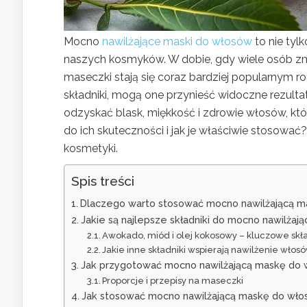
Mocno
nawilżające maski do włosów
to nie tyl
naszych kosmyków. W dobie, gdy wiele osób 
maseczki stają się coraz bardziej popularnym ro
składniki, mogą one przynieść widoczne rezultat
odzyskać blask, miękkość i zdrowie włosów, któr
do ich skuteczności i jak je właściwie stosowa
kosmetyki.
Spis treści
Dlaczego warto stosować mocno nawilżającą 
Jakie są najlepsze składniki do mocno nawilżaj
Awokado, miód i olej kokosowy – kluczowe skła
Jakie inne składniki wspierają nawilżenie włos
Jak przygotować mocno nawilżającą maskę do
Proporcje i przepisy na maseczki
Jak stosować mocno nawilżającą maskę do wł