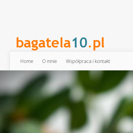
Home
O mnie
Współpraca i kontakt