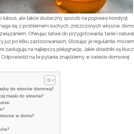
ko luksus, ale także skuteczny sposób na poprawę kondycji
zmaga się z problemem suchych, zniszczonych włosów, do
związaniem. Oferując łatwe do przygotowania, tanie i natura
y już po kilku zastosowaniach. Stosując je regularnie, może
e zasługują na najlepszą pielęgnację. Jakie składniki są klu
ć? Odpowiedzi na te pytania znajdziemy w świecie domowej
maskę do włosów domową?
ącej maski do włosów?
dniki
ów?
 włosów w domu?
osów?