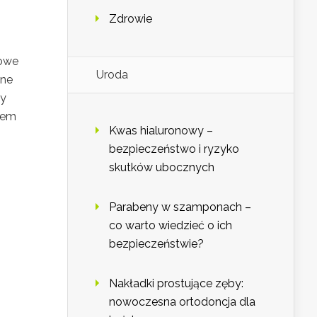
Zdrowie
mowe
Uroda
lne
my
czem
Kwas hialuronowy –
bezpieczeństwo i ryzyko
skutków ubocznych
Parabeny w szamponach –
co warto wiedzieć o ich
bezpieczeństwie?
Nakładki prostujące zęby:
nowoczesna ortodoncja dla