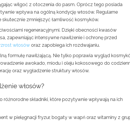
iągając wilgoć z otoczenia do pasm. Oprócz tego posiada
ytywnie wpływa na ogólną kondycję włosów. Regularne
skutecznie zmniejszyć łamliwość kosmyków.
ciwościami regeneracyjnymi. Dzięki obecności kwasów
sa, zapewniając intensywne nawilżenie i ochronę przed
zrost włosów
oraz zapobiega ich rozdwajaniu.
lną formułę nawilżającą. Nie tylko poprawia wygląd kosmyk
prowadzenie awokado, miodu i oleju kokosowego do codzienn
rację oraz wygładzenie struktury włosów.
ilżenie włosów?
o różnorodne składniki, które pozytywnie wpływają na ich
nt w pielęgnacji fryzur, bogaty w wapń oraz witaminy z gru