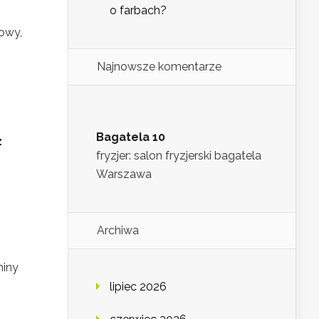
o farbach?
łowy,
Najnowsze komentarze
Bagatela 10
z
fryzjer: salon fryzjerski bagatela
Warszawa
Archiwa
miny
lipiec 2026