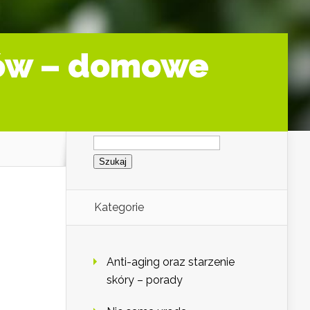
sów – domowe
Szukaj:
Kategorie
Anti-aging oraz starzenie
skóry – porady