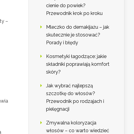
cienie do powiek?
Przewodnik krok po kroku
ty –
Mleczko do demakijażu – jak
skutecznie je stosować?
Porady i błędy
Kosmetyki łagodzące: jakie
składniki poprawiają komfort
skóry?
Jak wybrać najlepszą
szczotkę do włosów?
awia
Przewodnik po rodzajach i
pielęgnacji
Zmywalna koloryzacja
włosów – co warto wiedzieć
a