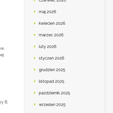
czerwiec 2026
maj 2026
kwiecień 2026
marzec 2026
luty 2026
ów,
ej
styczeń 2026
grudzień 2025
listopad 2025
październik 2025
py B,
wrzesień 2025