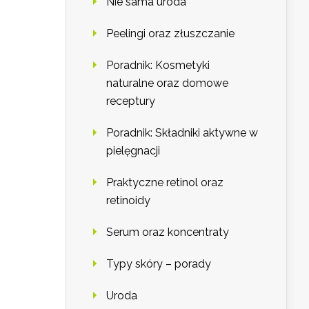
Nie sama uroda
Peelingi oraz złuszczanie
Poradnik: Kosmetyki
naturalne oraz domowe
receptury
Poradnik: Składniki aktywne w
pielęgnacji
Praktyczne retinol oraz
retinoidy
Serum oraz koncentraty
Typy skóry – porady
Uroda