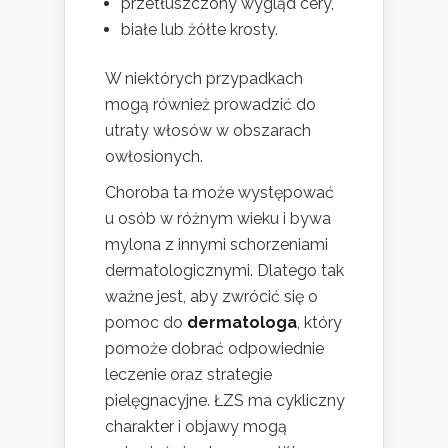
przetłuszczony wygląd cery,
białe lub żółte krosty.
W niektórych przypadkach
mogą również prowadzić do
utraty włosów w obszarach
owłosionych.
Choroba ta może występować
u osób w różnym wieku i bywa
mylona z innymi schorzeniami
dermatologicznymi. Dlatego tak
ważne jest, aby zwrócić się o
pomoc do
dermatologa
, który
pomoże dobrać odpowiednie
leczenie oraz strategie
pielęgnacyjne. ŁZS ma cykliczny
charakter i objawy mogą