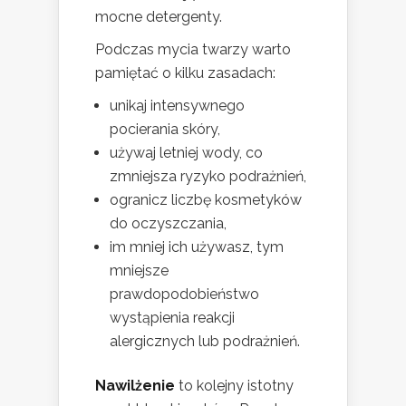
mocne detergenty.
Podczas mycia twarzy warto
pamiętać o kilku zasadach:
unikaj intensywnego
pocierania skóry,
używaj letniej wody, co
zmniejsza ryzyko podrażnień,
ogranicz liczbę kosmetyków
do oczyszczania,
im mniej ich używasz, tym
mniejsze
prawdopodobieństwo
wystąpienia reakcji
alergicznych lub podrażnień.
Nawilżenie
to kolejny istotny