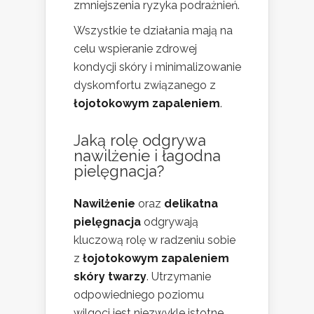
zmniejszenia ryzyka podrażnień.
Wszystkie te działania mają na
celu wspieranie zdrowej
kondycji skóry i minimalizowanie
dyskomfortu związanego z
łojotokowym zapaleniem
.
Jaką rolę odgrywa
nawilżenie i łagodna
pielęgnacja?
Nawilżenie
oraz
delikatna
pielęgnacja
odgrywają
kluczową rolę w radzeniu sobie
z
łojotokowym zapaleniem
skóry twarzy
. Utrzymanie
odpowiedniego poziomu
wilgoci jest niezwykle istotne,