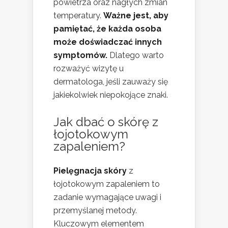
powietrza oraz nagłych zmian
temperatury.
Ważne jest, aby
pamiętać, że każda osoba
może doświadczać innych
symptomów.
Dlatego warto
rozważyć wizytę u
dermatologa, jeśli zauważy się
jakiekolwiek niepokojące znaki.
Jak dbać o skórę z
łojotokowym
zapaleniem?
Pielęgnacja skóry
z
łojotokowym zapaleniem to
zadanie wymagające uwagi i
przemyślanej metody.
Kluczowym elementem