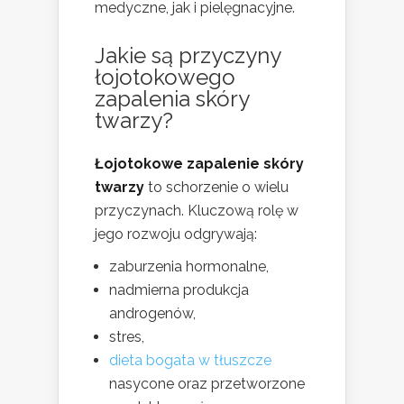
medyczne, jak i pielęgnacyjne.
Jakie są przyczyny
łojotokowego
zapalenia skóry
twarzy?
Łojotokowe zapalenie skóry
twarzy
to schorzenie o wielu
przyczynach. Kluczową rolę w
jego rozwoju odgrywają:
zaburzenia hormonalne,
nadmierna produkcja
androgenów,
stres,
dieta bogata w tłuszcze
nasycone oraz przetworzone