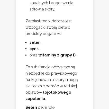
zapalnych i pogorszenia
zdrowia skóry.
Zamiast tego, dobrze jest
wzbogacić swoją dietę o
produkty bogate w:
selen
,
cynk
,
oraz
witaminy z grupy B
.
Te substancje odżywcze są
niezbędne do prawidłowego
funkcjonowania skóry i mogą
skutecznie pomóc w redukcji
objawów
łojotokowego
zapalenia
.
Selen
pełni rolę