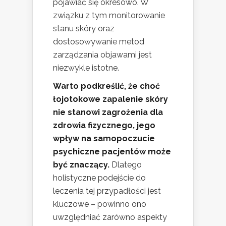
pojawiać się okresowo. W
związku z tym monitorowanie
stanu skóry oraz
dostosowywanie metod
zarządzania objawami jest
niezwykle istotne.
Warto podkreślić, że choć
łojotokowe zapalenie skóry
nie stanowi zagrożenia dla
zdrowia fizycznego, jego
wpływ na samopoczucie
psychiczne pacjentów może
być znaczący.
Dlatego
holistyczne podejście do
leczenia tej przypadłości jest
kluczowe – powinno ono
uwzględniać zarówno aspekty