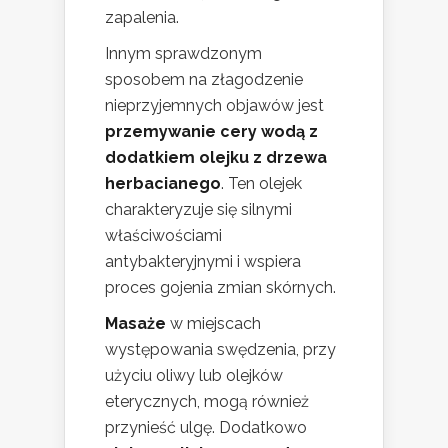
zapalenia.
Innym sprawdzonym
sposobem na złagodzenie
nieprzyjemnych objawów jest
przemywanie cery wodą z
dodatkiem olejku z drzewa
herbacianego
. Ten olejek
charakteryzuje się silnymi
właściwościami
antybakteryjnymi i wspiera
proces gojenia zmian skórnych.
Masaże
w miejscach
występowania swędzenia, przy
użyciu oliwy lub olejków
eterycznych, mogą również
przynieść ulgę. Dodatkowo