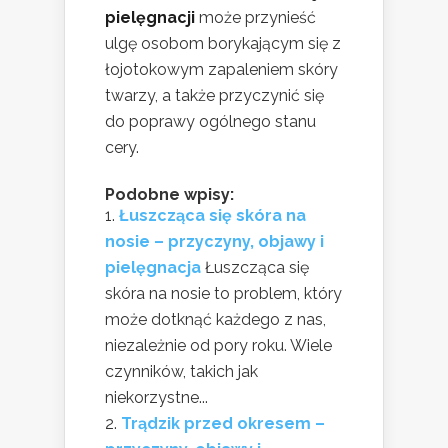
pielęgnacji
może przynieść
ulgę osobom borykającym się z
łojotokowym zapaleniem skóry
twarzy, a także przyczynić się
do poprawy ogólnego stanu
cery.
Podobne wpisy:
Łuszcząca się skóra na
nosie – przyczyny, objawy i
pielęgnacja
Łuszcząca się
skóra na nosie to problem, który
może dotknąć każdego z nas,
niezależnie od pory roku. Wiele
czynników, takich jak
niekorzystne...
Trądzik przed okresem –