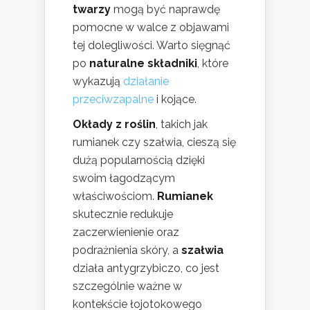
twarzy
mogą być naprawdę
pomocne w walce z objawami
tej dolegliwości. Warto sięgnąć
po
naturalne składniki
, które
wykazują
działanie
przeciwzapalne
i kojące.
Okłady z roślin
, takich jak
rumianek czy szałwia, cieszą się
dużą popularnością dzięki
swoim łagodzącym
właściwościom.
Rumianek
skutecznie redukuje
zaczerwienienie oraz
podrażnienia skóry, a
szałwia
działa antygrzybiczo, co jest
szczególnie ważne w
kontekście łojotokowego