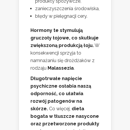
produkty spożywcze,
zanieczyszczenia środowiska,
błędy w pielęgnacji cery.
Hormony te stymulują
gruczoły łojowe, co skutkuje
zwiększoną produkcją łoju.
W
konsekwencji sprzyja to
namnażaniu się drożdżaków z
rodzaju
Malassezia
.
Długotrwałe napięcie
psychiczne osłabia naszą
odporność, co ułatwia
rozwój patogenów na
skórze.
Co więcej,
dieta
bogata w tłuszcze nasycone
oraz przetworzone produkty