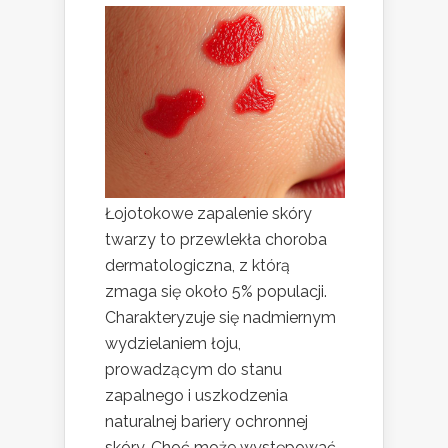
Łojotokowe zapalenie skóry
twarzy to przewlekła choroba
dermatologiczna, z którą
zmaga się około 5% populacji.
Charakteryzuje się nadmiernym
wydzielaniem łoju,
prowadzącym do stanu
zapalnego i uszkodzenia
naturalnej bariery ochronnej
skóry. Choć może występować