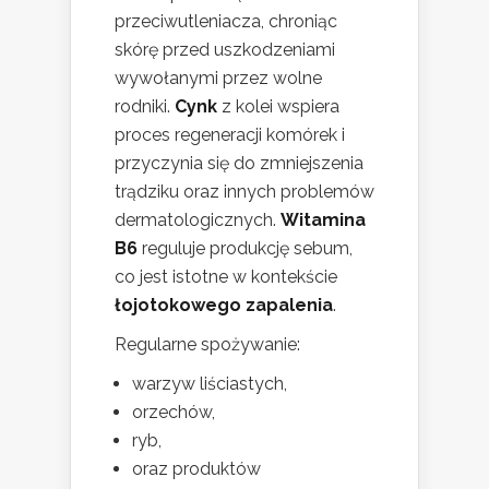
przeciwutleniacza, chroniąc
skórę przed uszkodzeniami
wywołanymi przez wolne
rodniki.
Cynk
z kolei wspiera
proces regeneracji komórek i
przyczynia się do zmniejszenia
trądziku oraz innych problemów
dermatologicznych.
Witamina
B6
reguluje produkcję sebum,
co jest istotne w kontekście
łojotokowego zapalenia
.
Regularne spożywanie:
warzyw liściastych,
orzechów,
ryb,
oraz produktów