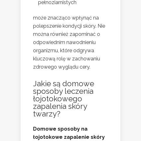
pełnoziarnistych
może znacząco wpłynąć na
polepszenie kondycji skóry. Nie
można również zapominać o
odpowiednim nawodnieniu
organizmu, które odgrywa
kluczową rolę w zachowaniu
zdrowego wyglądu cery.
Jakie są domowe
sposoby leczenia
łojotokowego
zapalenia skóry
twarzy?
Domowe sposoby na
łojotokowe zapalenie skóry