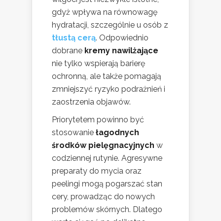
gdyż wpływa na równowagę
hydratacji, szczególnie u osób z
tłustą cerą
. Odpowiednio
dobrane
kremy nawilżające
nie tylko wspierają barierę
ochronną, ale także pomagają
zmniejszyć ryzyko podrażnień i
zaostrzenia objawów.
Priorytetem powinno być
stosowanie
łagodnych
środków pielęgnacyjnych
w
codziennej rutynie. Agresywne
preparaty do mycia oraz
peelingi mogą pogarszać stan
cery, prowadząc do nowych
problemów skórnych. Dlatego