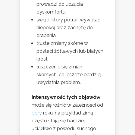
prowadzi do uczucia
dyskomfortu,
świąd, który potrafi wywołać
niepokój oraz zachętę do
drapania,
tłuste zmiany skórne w
postaci żółtawych lub białych
krost,
łuszczenie się zmian
skórnych, co jeszcze bardziej
uwydatnia problem.
Intensywność tych objawów
może się różnić w zależności od
pory
roku; na przykład zimą
często stają się bardziej
uciążliwe z powodu suchego