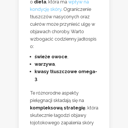
o
dieta
, która ma
wpływ na
kondycję skóry
. Ograniczenie
tłuszczów nasyconych oraz
cukrów może przynieść ulgę w
objawach choroby. Warto
wzbogacić codzienny jadłospis
o:
świeże owoce
,
warzywa
,
kwasy tłuszczowe omega-
3
.
Te różnorodne aspekty
pielęgnacji składają się na
kompleksową strategię
, która
skutecznie łagodzi objawy
łojotokowego zapalenia skóry