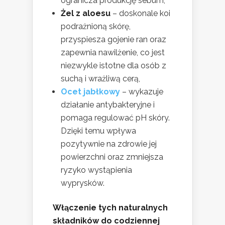
ogranicza produkcję sebum,
Żel z aloesu
– doskonale koi
podrażnioną skórę,
przyspiesza gojenie ran oraz
zapewnia nawilżenie, co jest
niezwykle istotne dla osób z
suchą i wrażliwą cerą,
Ocet jabłkowy
– wykazuje
działanie antybakteryjne i
pomaga regulować pH skóry.
Dzięki temu wpływa
pozytywnie na zdrowie jej
powierzchni oraz zmniejsza
ryzyko wystąpienia
wyprysków.
Włączenie tych naturalnych
składników do codziennej