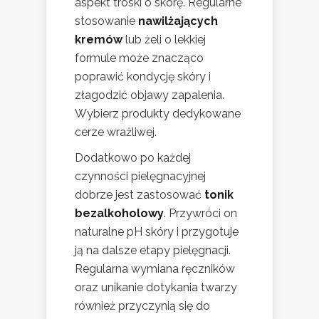
aspekt troski o skórę. Regularne
stosowanie
nawilżających
kremów
lub żeli o lekkiej
formule może znacząco
poprawić kondycję skóry i
złagodzić objawy zapalenia.
Wybierz produkty dedykowane
cerze wrażliwej.
Dodatkowo po każdej
czynności pielęgnacyjnej
dobrze jest zastosować
tonik
bezalkoholowy
. Przywróci on
naturalne pH skóry i przygotuje
ją na dalsze etapy pielęgnacji.
Regularna wymiana ręczników
oraz unikanie dotykania twarzy
również przyczynią się do