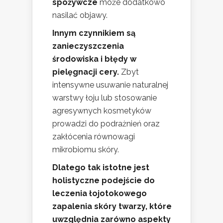
spożywcze
może dodatkowo
nasilać objawy.
Innym czynnikiem są
zanieczyszczenia
środowiska i błędy w
pielęgnacji cery.
Zbyt
intensywne usuwanie naturalnej
warstwy łoju lub stosowanie
agresywnych kosmetyków
prowadzi do podrażnień oraz
zakłócenia równowagi
mikrobiomu skóry.
Dlatego tak istotne jest
holistyczne podejście do
leczenia łojotokowego
zapalenia skóry twarzy, które
uwzględnia zarówno aspekty