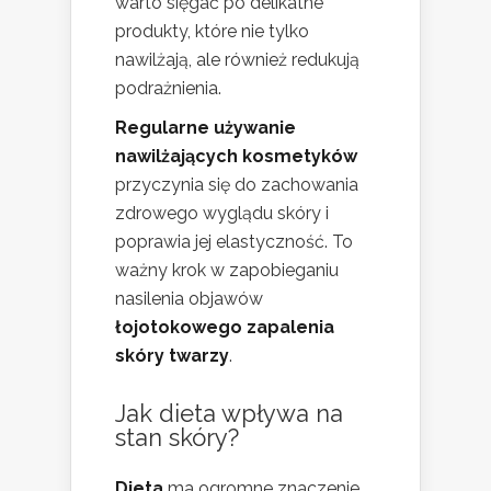
warto sięgać po delikatne
produkty, które nie tylko
nawilżają, ale również redukują
podrażnienia.
Regularne używanie
nawilżających kosmetyków
przyczynia się do zachowania
zdrowego wyglądu skóry i
poprawia jej elastyczność. To
ważny krok w zapobieganiu
nasilenia objawów
łojotokowego zapalenia
skóry twarzy
.
Jak dieta wpływa na
stan skóry?
Dieta
ma ogromne znaczenie