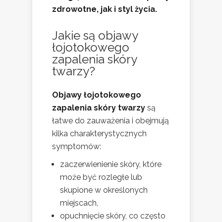
zdrowotne, jak i styl życia.
Jakie są objawy
łojotokowego
zapalenia skóry
twarzy?
Objawy łojotokowego
zapalenia skóry twarzy
są
łatwe do zauważenia i obejmują
kilka charakterystycznych
symptomów:
zaczerwienienie skóry, które
może być rozległe lub
skupione w określonych
miejscach,
opuchnięcie skóry, co często