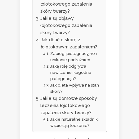
łojotokowego zapalenia
skóry twarzy?
Jakie są objawy
łojotokowego zapalenia
skóry twarzy?
Jak dbać o skórę z
łojotokowym zapaleniem?
Zabiegi pielęgnacyjne i
unikanie podrażnień
Jaką rolę odgrywa
nawilżenie i łagodna
pielęgnacja?
Jak dieta wpływa na stan
skóry?
Jakie są domowe sposoby
leczenia łojotokowego
zapalenia skóry twarzy?
Jakie naturalne składniki
wspierają leczenie?