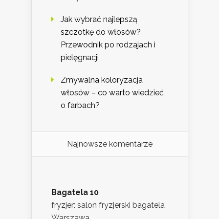
Jak wybrać najlepszą
szczotkę do włosów?
Przewodnik po rodzajach i
pielęgnacji
Zmywalna koloryzacja
włosów – co warto wiedzieć
o farbach?
Najnowsze komentarze
Bagatela 10
fryzjer: salon fryzjerski bagatela
Warszawa