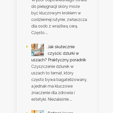
do pielęgnacji skóry może
być kluczowym krokiem w
codziennej rutynie, zwłaszcza
dla osób z wrażliwą cerą.
Często …
Jak skutecznie
czyścić dziurki w
uszach? Praktyczny poradnik
Czyszczenie dziurek w
uszach to temat, który
często bywa bagatelizowany,
a jednak ma kluczowe
znaczenie dla zdrowia i
estetyki. Niezależnie …