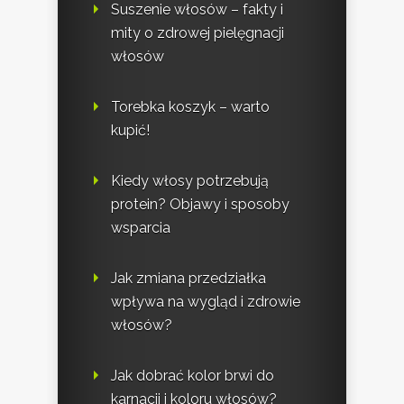
Suszenie włosów – fakty i
mity o zdrowej pielęgnacji
włosów
Torebka koszyk – warto
kupić!
Kiedy włosy potrzebują
protein? Objawy i sposoby
wsparcia
Jak zmiana przedziałka
wpływa na wygląd i zdrowie
włosów?
Jak dobrać kolor brwi do
karnacji i koloru włosów?