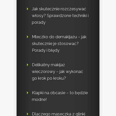
Jak skutecznie rozczesywać
włosy? Sprawdzone techniki i
porady
Mleczko do demakijażu – jak
skutecznie je stosować?
Porady i błędy
Delikatny makijaż
wieczorowy – jak wykonać
go krok po kroku?
Klapki na obcasie – to będzie
modne!
Dlaczego maseczka z glinki