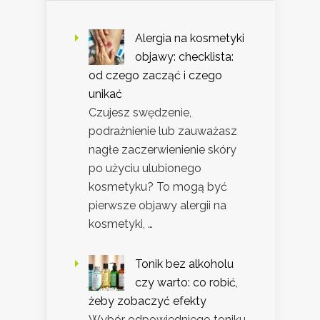
Alergia na kosmetyki
objawy: checklista:
od czego zacząć i czego
unikać
Czujesz swędzenie,
podrażnienie lub zauważasz
nagłe zaczerwienienie skóry
po użyciu ulubionego
kosmetyku? To mogą być
pierwsze objawy alergii na
kosmetyki, …
Tonik bez alkoholu
czy warto: co robić,
żeby zobaczyć efekty
Wybór odpowiedniego toniku