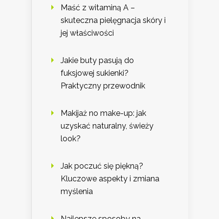
Maść z witaminą A –
skuteczna pielęgnacja skóry i
jej właściwości
Jakie buty pasują do
fuksjowej sukienki?
Praktyczny przewodnik
Makijaż no make-up: jak
uzyskać naturalny, świeży
look?
Jak poczuć się piękną?
Kluczowe aspekty i zmiana
myślenia
Najlepsze sposoby na