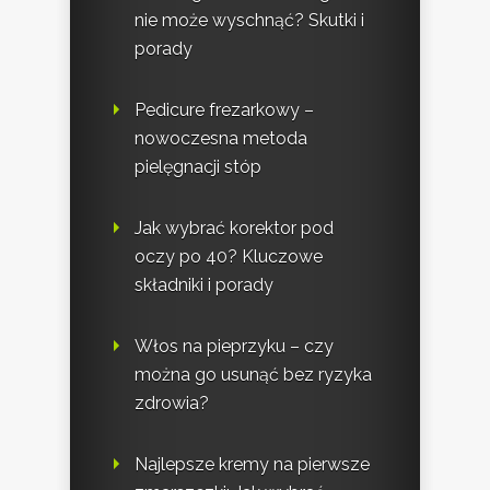
nie może wyschnąć? Skutki i
porady
Pedicure frezarkowy –
nowoczesna metoda
pielęgnacji stóp
Jak wybrać korektor pod
oczy po 40? Kluczowe
składniki i porady
Włos na pieprzyku – czy
można go usunąć bez ryzyka
zdrowia?
Najlepsze kremy na pierwsze