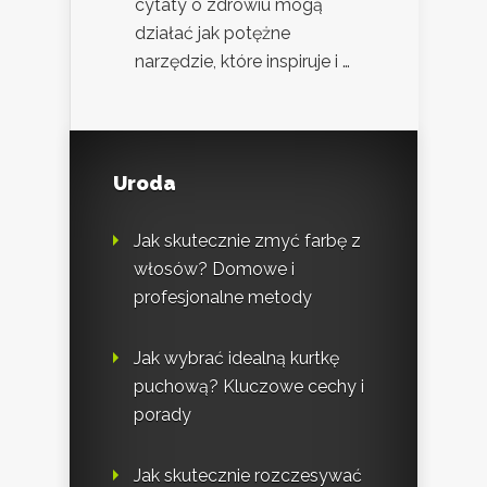
cytaty o zdrowiu mogą
działać jak potężne
narzędzie, które inspiruje i …
Uroda
Jak skutecznie zmyć farbę z
włosów? Domowe i
profesjonalne metody
Jak wybrać idealną kurtkę
puchową? Kluczowe cechy i
porady
Jak skutecznie rozczesywać