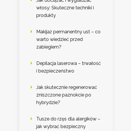
Jak dociążać i wygładzać
włosy: Skuteczne techniki i
produkty
Makijaż permanentny ust – co
warto wiedzieć przed
zabiegiem?
Depilacja laserowa – trwałość
i bezpieczeństwo
Jak skutecznie regenerować
zniszczone paznokcie po
hybrydzie?
Tusze do rzęs dla alergików –
jak wybrać bezpieczny