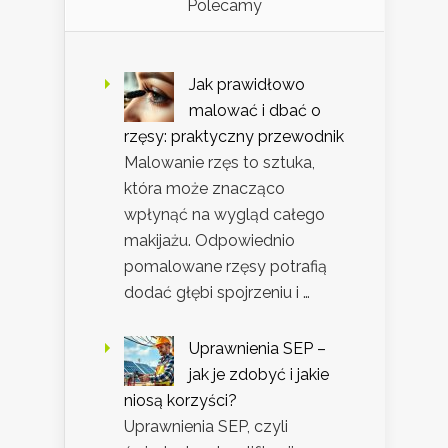
Polecamy
Jak prawidłowo
malować i dbać o
rzęsy: praktyczny przewodnik
Malowanie rzęs to sztuka,
która może znacząco
wpłynąć na wygląd całego
makijażu. Odpowiednio
pomalowane rzęsy potrafią
dodać głębi spojrzeniu i …
Uprawnienia SEP –
jak je zdobyć i jakie
niosą korzyści?
Uprawnienia SEP, czyli