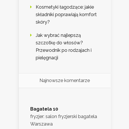
Kosmetyki łagodzące: jakie
składniki poprawiają komfort
skóry?
Jak wybrać najlepszą
szczotkę do włosów?
Przewodnik po rodzajach i
pielęgnacji
Najnowsze komentarze
Bagatela 10
fryzjer: salon fryzjerski bagatela
Warszawa