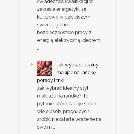
świadectwa kwalifikacji w
zakresie energetyki, są
kluczowe w dzisiejszym
świecie, gdzie
bezpieczeństwo pracy z
energią elektryczną, ciepłem
…
Jak wybrać idealny
makijaż na randkę:
porady i triki
Jak wybrać idealny styl
makijażu na randkę? To
pytanie, które zadaje sobie
wiele osób, pragnących
zrobić niezatarte wrażenie na
swoim …