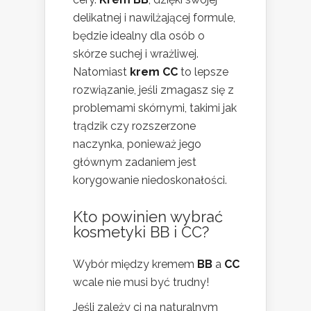
delikatnej i nawilżającej formule,
będzie idealny dla osób o
skórze suchej i wrażliwej.
Natomiast
krem CC
to lepsze
rozwiązanie, jeśli zmagasz się z
problemami skórnymi, takimi jak
trądzik czy rozszerzone
naczynka, ponieważ jego
głównym zadaniem jest
korygowanie niedoskonałości.
Kto powinien wybrać
kosmetyki BB i CC?
Wybór między kremem
BB
a
CC
wcale nie musi być trudny!
Jeśli zależy ci na naturalnym