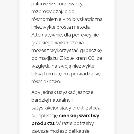
palców w skórę twarzy,
rozprowadzając go
równomiernie – to błyskawiczna
i niezwykle prosta metoda.
Alternatywnie, dla perfekcyjnie
gładkiego wykończenia,
możesz wykorzystać gąbeczkę
do makijażu. Z kolei krem CC, ze
względu na swoją niezwykle
lekką formułę, rozprowadza się
równie łatwo.
Aby jednak uzyskać jeszcze
bardziej naturalny i
satysfakcjonujący efekt, zaleca
się aplikację
cienkiej warstwy
produktu
. W razie potrzeby,
zawsze możesz delikatnie