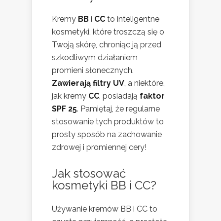
Kremy
BB
i
CC
to inteligentne
kosmetyki, które troszczą się o
Twoją skórę, chroniąc ją przed
szkodliwym działaniem
promieni słonecznych.
Zawierają filtry UV
, a niektóre,
jak kremy
CC
, posiadają
faktor
SPF 25
. Pamiętaj, że regularne
stosowanie tych produktów to
prosty sposób na zachowanie
zdrowej i promiennej cery!
Jak stosować
kosmetyki BB i CC?
Używanie kremów BB i CC to