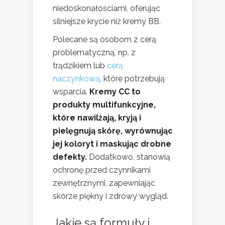
niedoskonałościami, oferując
silniejsze krycie niż kremy BB.
Polecane są osobom z cerą
problematyczną, np. z
trądzikiem lub
cerą
naczynkową
, które potrzebują
wsparcia.
Kremy CC to
produkty multifunkcyjne,
które nawilżają, kryją i
pielęgnują skórę, wyrównując
jej koloryt i maskując drobne
defekty.
Dodatkowo, stanowią
ochronę przed czynnikami
zewnętrznymi, zapewniając
skórze piękny i zdrowy wygląd.
Jakie są formuły i