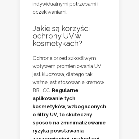
indywidualnymi potrzebami i
oczekiwaniami.
Jakie są korzyści
ochrony UV w
kosmetykach?
Ochrona przed szkodliwym
wpływem promieniowania UV
jest kluczowa, dlatego tak
ważne jest stosowanie kremów
BB i CC.
Regularne
aplikowanie tych
kosmetyków, wzbogaconych
o filtry UV, to skuteczny
sposób na zminimalizowanie
ryzyka powstawania
zaczerwienień, uszkodzeń