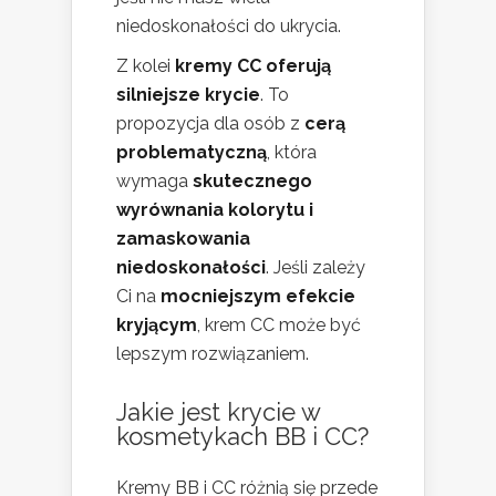
niedoskonałości do ukrycia.
Z kolei
kremy CC oferują
silniejsze krycie
. To
propozycja dla osób z
cerą
problematyczną
, która
wymaga
skutecznego
wyrównania kolorytu i
zamaskowania
niedoskonałości
. Jeśli zależy
Ci na
mocniejszym efekcie
kryjącym
, krem CC może być
lepszym rozwiązaniem.
Jakie jest krycie w
kosmetykach BB i CC?
Kremy BB i CC różnią się przede