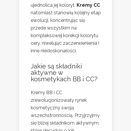
ujednolica jej koloryt.
Kremy CC
natomiast stanowią kolejny etap
ewolucji, koncentrując się
przede wszystkim na
kompleksowej korekcji kolorytu
cery, niwelując zaczerwienienia i
inne niedoskonałości.
Jakie są składniki
aktywne w
kosmetykach BB i CC?
Kremy BB i CC
zrewolucjonizowały rynek
kosmetyczny swoją
wszechstronnością. Przyjrzyjmy
się bliżej składnikom aktywnym,
które decydują o ich