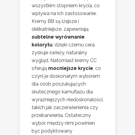
wszystkim stopniem krycia, co
wpływa na ich zastosowanie.
Kremy BB są lżejsze i
delikatniejsze, zapewniają
subtelne wyrównanie
kolorytu
, dzięki czemu cera
zyskuje świeży, naturalny
wygląd. Natomiast kremy CC
oferują
mocniejsze krycie
, co
czyni je doskonałym wyborem
dla osób poszukujących
skutecznego kamuflażu dla
wyraźniejszych niedoskonałości,
takich jak zaczerwienienia czy
przebarwienia. Ostateczny
wybór między nimi powinien
być podyktowany