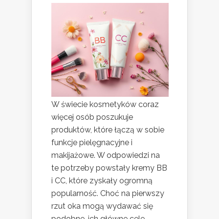
W świecie kosmetyków coraz
więcej osób poszukuje
produktów, które łączą w sobie
funkcje pielęgnacyjne i
makijażowe. W odpowiedzi na
te potrzeby powstały kremy BB
i CC, które zyskały ogromną
popularność. Choć na pierwszy
rzut oka mogą wydawać się
podobne, ich główne cele