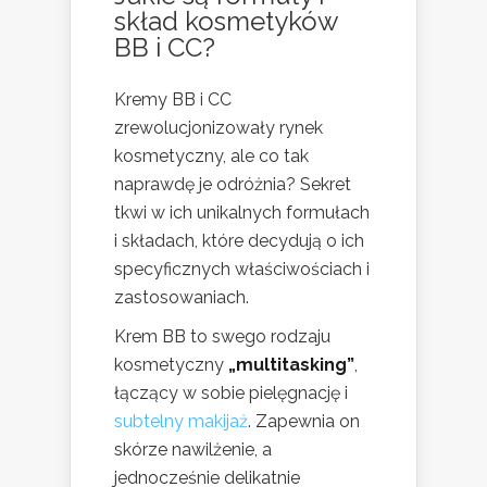
skład kosmetyków
BB i CC?
Kremy BB i CC
zrewolucjonizowały rynek
kosmetyczny, ale co tak
naprawdę je odróżnia? Sekret
tkwi w ich unikalnych formułach
i składach, które decydują o ich
specyficznych właściwościach i
zastosowaniach.
Krem BB to swego rodzaju
kosmetyczny
„multitasking”
,
łączący w sobie pielęgnację i
subtelny makijaż
. Zapewnia on
skórze nawilżenie, a
jednocześnie delikatnie