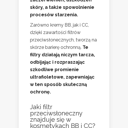
skóry, a także spowolnienie
procesów starzenia.
Zarówno kremy BB, jak i CC,
dzięki zawartości filtrów
przeciwsłonecznych, tworzą na
skórze barierę ochronną.
Te
filtry działają niczym tarcza,
odbijając i rozpraszając
szkodliwe promienie
ultrafioletowe, zapewniając
w ten sposób skuteczną
ochronę.
Jaki filtr
przeciwsłoneczny
znajduje się w
kosmetykach BB i CC?