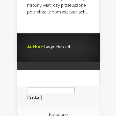
mroźny wiatr czy przesuszone
powietrze w pomieszczeniach....
Author:
bagatela10.pl
Szukaj:
Kategorie