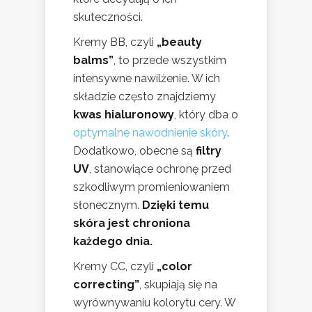
skuteczności.
Kremy BB, czyli
„beauty
balms”
, to przede wszystkim
intensywne nawilżenie. W ich
składzie często znajdziemy
kwas hialuronowy
, który dba o
optymalne nawodnienie skóry
.
Dodatkowo, obecne są
filtry
UV
, stanowiące ochronę przed
szkodliwym promieniowaniem
słonecznym.
Dzięki temu
skóra jest chroniona
każdego dnia.
Kremy CC, czyli
„color
correcting”
, skupiają się na
wyrównywaniu kolorytu cery. W