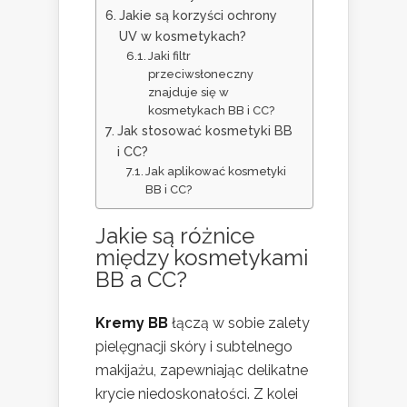
Jakie są korzyści ochrony
UV w kosmetykach?
Jaki filtr
przeciwsłoneczny
znajduje się w
kosmetykach BB i CC?
Jak stosować kosmetyki BB
i CC?
Jak aplikować kosmetyki
BB i CC?
Jakie są różnice
między kosmetykami
BB a CC?
Kremy BB
łączą w sobie zalety
pielęgnacji skóry i subtelnego
makijażu, zapewniając delikatne
krycie niedoskonałości. Z kolei