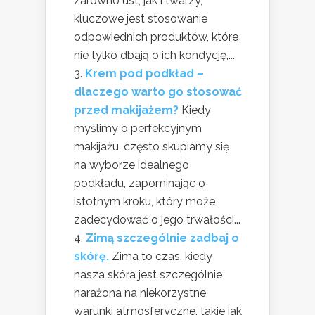
zarówno ust, jak i twarzy,
kluczowe jest stosowanie
odpowiednich produktów, które
nie tylko dbają o ich kondycję,...
Krem pod podkład –
dlaczego warto go stosować
przed makijażem?
Kiedy
myślimy o perfekcyjnym
makijażu, często skupiamy się
na wyborze idealnego
podkładu, zapominając o
istotnym kroku, który może
zadecydować o jego trwałości...
Zimą szczególnie zadbaj o
skórę.
Zima to czas, kiedy
nasza skóra jest szczególnie
narażona na niekorzystne
warunki atmosferyczne, takie jak