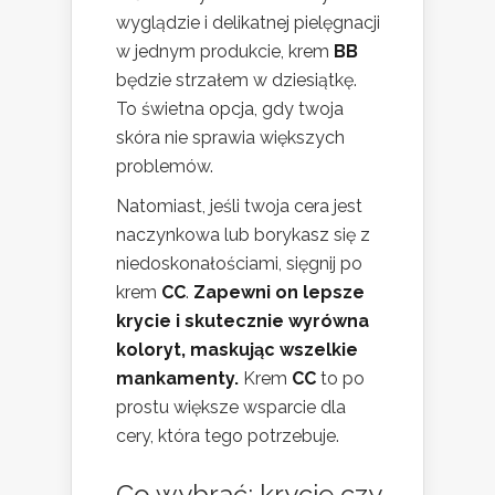
wyglądzie i delikatnej pielęgnacji
w jednym produkcie, krem
BB
będzie strzałem w dziesiątkę.
To świetna opcja, gdy twoja
skóra nie sprawia większych
problemów.
Natomiast, jeśli twoja cera jest
naczynkowa lub borykasz się z
niedoskonałościami, sięgnij po
krem
CC
.
Zapewni on lepsze
krycie i skutecznie wyrówna
koloryt, maskując wszelkie
mankamenty.
Krem
CC
to po
prostu większe wsparcie dla
cery, która tego potrzebuje.
Co wybrać: krycie czy