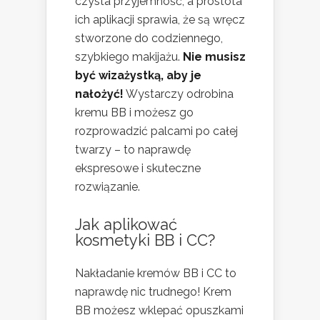
czysta przyjemność, a prostota
ich aplikacji sprawia, że są wręcz
stworzone do codziennego,
szybkiego makijażu.
Nie musisz
być wizażystką, aby je
nałożyć!
Wystarczy odrobina
kremu BB i możesz go
rozprowadzić palcami po całej
twarzy – to naprawdę
ekspresowe i skuteczne
rozwiązanie.
Jak aplikować
kosmetyki BB i CC?
Nakładanie kremów BB i CC to
naprawdę nic trudnego! Krem
BB możesz wklepać opuszkami