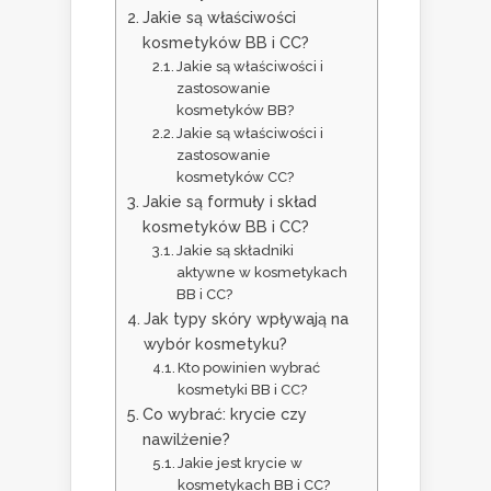
Jakie są właściwości
kosmetyków BB i CC?
Jakie są właściwości i
zastosowanie
kosmetyków BB?
Jakie są właściwości i
zastosowanie
kosmetyków CC?
Jakie są formuły i skład
kosmetyków BB i CC?
Jakie są składniki
aktywne w kosmetykach
BB i CC?
Jak typy skóry wpływają na
wybór kosmetyku?
Kto powinien wybrać
kosmetyki BB i CC?
Co wybrać: krycie czy
nawilżenie?
Jakie jest krycie w
kosmetykach BB i CC?