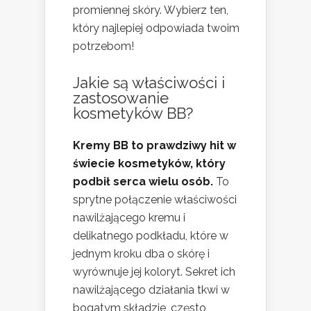
promiennej skóry. Wybierz ten,
który najlepiej odpowiada twoim
potrzebom!
Jakie są właściwości i
zastosowanie
kosmetyków BB?
Kremy BB to prawdziwy hit w
świecie kosmetyków, który
podbił serca wielu osób.
To
sprytne połączenie właściwości
nawilżającego kremu i
delikatnego podkładu, które w
jednym kroku dba o skórę i
wyrównuje jej koloryt. Sekret ich
nawilżającego działania tkwi w
bogatym składzie, często