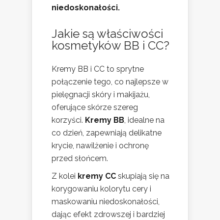
niedoskonałości.
Jakie są właściwości
kosmetyków BB i CC?
Kremy BB i CC to sprytne
połączenie tego, co najlepsze w
pielęgnacji skóry i makijażu,
oferujące skórze szereg
korzyści.
Kremy BB
, idealne na
co dzień, zapewniają delikatne
krycie, nawilżenie i ochronę
przed słońcem.
Z kolei
kremy CC
skupiają się na
korygowaniu kolorytu cery i
maskowaniu niedoskonałości,
dając efekt zdrowszej i bardziej