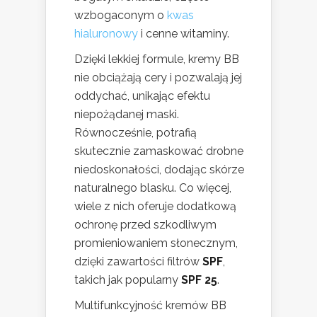
wzbogaconym o
kwas
hialuronowy
i cenne witaminy.
Dzięki lekkiej formule, kremy BB
nie obciążają cery i pozwalają jej
oddychać, unikając efektu
niepożądanej maski.
Równocześnie, potrafią
skutecznie zamaskować drobne
niedoskonałości, dodając skórze
naturalnego blasku. Co więcej,
wiele z nich oferuje dodatkową
ochronę przed szkodliwym
promieniowaniem słonecznym,
dzięki zawartości filtrów
SPF
,
takich jak popularny
SPF 25
.
Multifunkcyjność kremów BB