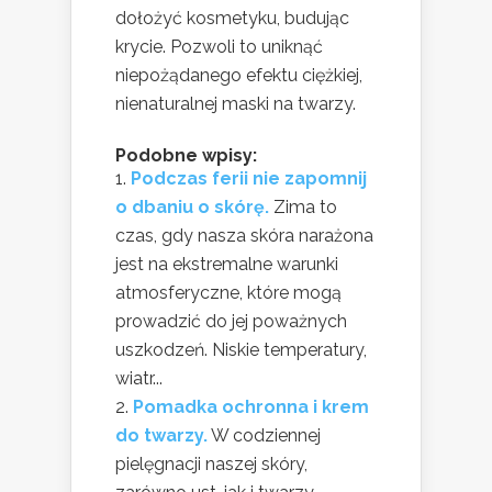
dołożyć kosmetyku, budując
krycie. Pozwoli to uniknąć
niepożądanego efektu ciężkiej,
nienaturalnej maski na twarzy.
Podobne wpisy:
Podczas ferii nie zapomnij
o dbaniu o skórę.
Zima to
czas, gdy nasza skóra narażona
jest na ekstremalne warunki
atmosferyczne, które mogą
prowadzić do jej poważnych
uszkodzeń. Niskie temperatury,
wiatr...
Pomadka ochronna i krem
do twarzy.
W codziennej
pielęgnacji naszej skóry,