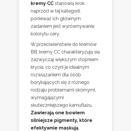
kremy CC
stanowią krok
naprzód w tej kategorii,
ponieważ ich głównym
zadaniem jest wyrównywanie
kolorytu cery.
W przeciwieństwie do kremów
BB, kremy CC charakteryzują się
zazwyczaj większym stopniem
krycia, co czyni je idealnym
rozwiązaniem dla osób
borykających się z różnego
rodzaju problemami skórnymi,
wymagającymi
skuteczniejszego kamuflażu.
Zawierają one bowiem
silniejsze pigmenty, które
efektywnie maskują