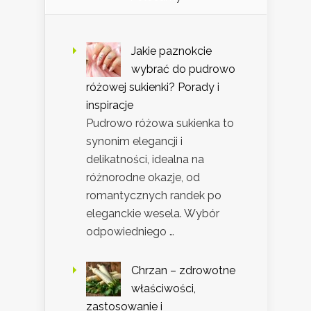
Jakie paznokcie
wybrać do pudrowo
różowej sukienki? Porady i
inspiracje
Pudrowo różowa sukienka to
synonim elegancji i
delikatności, idealna na
różnorodne okazje, od
romantycznych randek po
eleganckie wesela. Wybór
odpowiedniego …
Chrzan – zdrowotne
właściwości,
zastosowanie i