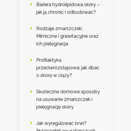
Bariera hydrolipidowa skóry –
jak ją chronić i odbudować?
Rodzaje zmarszczek:
Mimiczne i grawitacyjne oraz
ich pielęgnacja
Profilaktyka
przeciwrozstępowa: jak dbać
o skórę w ciąży?
Skuteczne domowe sposoby
na usuwanie zmarszczek i
pielęgnację skóry
Jak wyregulować brwi?
Przewodnik po najlepszych