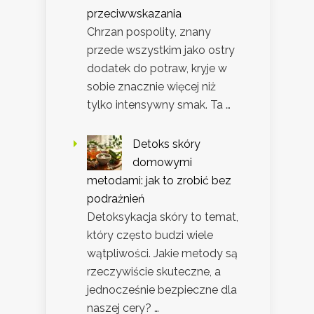
przeciwwskazania
Chrzan pospolity, znany
przede wszystkim jako ostry
dodatek do potraw, kryje w
sobie znacznie więcej niż
tylko intensywny smak. Ta …
Detoks skóry
domowymi
metodami: jak to zrobić bez
podrażnień
Detoksykacja skóry to temat,
który często budzi wiele
wątpliwości. Jakie metody są
rzeczywiście skuteczne, a
jednocześnie bezpieczne dla
naszej cery? …