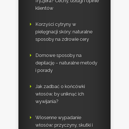
fryzjera? Cechy, usługi i opinie
klientów
Korzyści cytryny w
pielęgnacji skóry: naturalne
sposoby na zdrowie cery
Domowe sposoby na
depilację – naturalne metody
i porady
Jak zadbać o końcówki
włosów, by uniknąć ich
wywijania?
Wiosenne wypadanie
włosów: przyczyny, skutki i