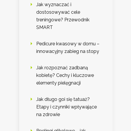
Jak wyznaczać i
dostosowywać cele
treningowe? Przewodnik
SMART
Pedicure kwasowy w domu –
innowacyjny zabieg na stopy
Jak rozpoznać zadbaną
kobietę? Cechy i kluczowe
elementy pielęgnacji
Jak długo goi się tatuaż?
Etapy i czynniki wpływające
na zdrowie
Peelingi glikolowe – jak