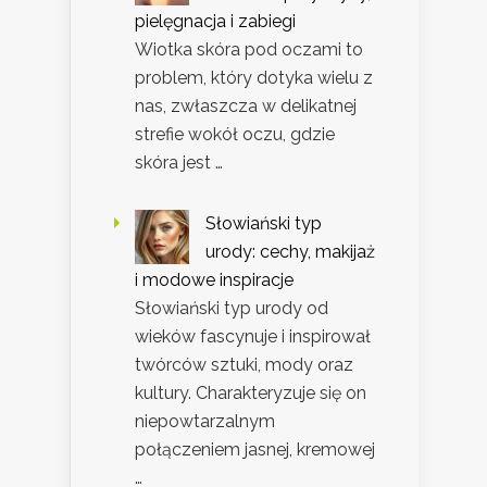
pielęgnacja i zabiegi
Wiotka skóra pod oczami to
problem, który dotyka wielu z
nas, zwłaszcza w delikatnej
strefie wokół oczu, gdzie
skóra jest …
Słowiański typ
urody: cechy, makijaż
i modowe inspiracje
Słowiański typ urody od
wieków fascynuje i inspirował
twórców sztuki, mody oraz
kultury. Charakteryzuje się on
niepowtarzalnym
połączeniem jasnej, kremowej
…