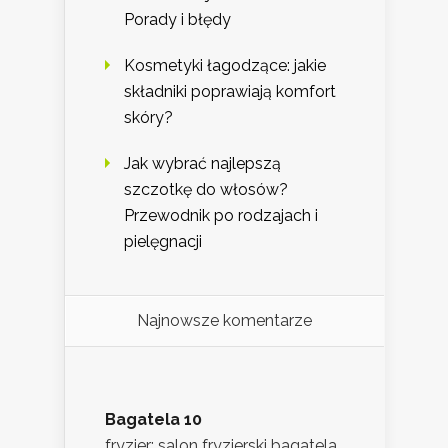
Porady i błędy
Kosmetyki łagodzące: jakie
składniki poprawiają komfort
skóry?
Jak wybrać najlepszą
szczotkę do włosów?
Przewodnik po rodzajach i
pielęgnacji
Najnowsze komentarze
Bagatela 10
fryzjer: salon fryzjerski bagatela