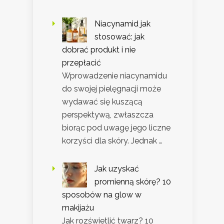
Niacynamid jak
stosować: jak
dobrać produkt i nie
przepłacić
Wprowadzenie niacynamidu
do swojej pielęgnacji może
wydawać się kuszącą
perspektywą, zwłaszcza
biorąc pod uwagę jego liczne
korzyści dla skóry. Jednak …
Jak uzyskać
promienną skórę? 10
sposobów na glow w
makijażu
Jak rozświetlić twarz? 10