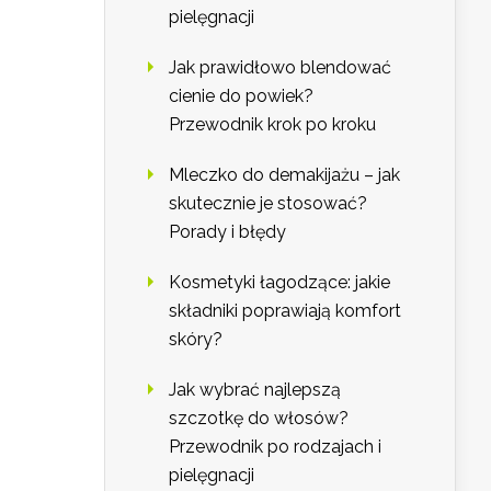
pielęgnacji
Jak prawidłowo blendować
cienie do powiek?
Przewodnik krok po kroku
Mleczko do demakijażu – jak
skutecznie je stosować?
Porady i błędy
Kosmetyki łagodzące: jakie
składniki poprawiają komfort
skóry?
Jak wybrać najlepszą
szczotkę do włosów?
Przewodnik po rodzajach i
pielęgnacji