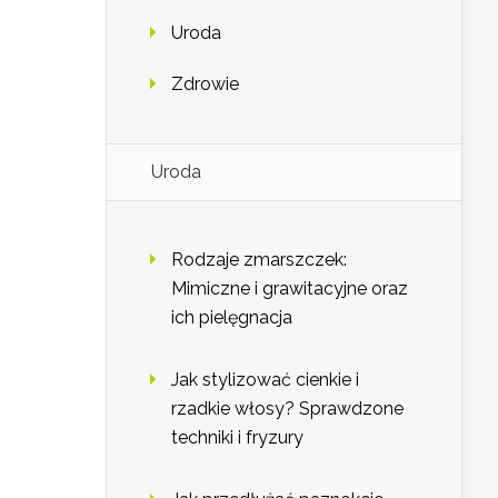
Uroda
Zdrowie
Uroda
Rodzaje zmarszczek:
Mimiczne i grawitacyjne oraz
ich pielęgnacja
Jak stylizować cienkie i
rzadkie włosy? Sprawdzone
techniki i fryzury