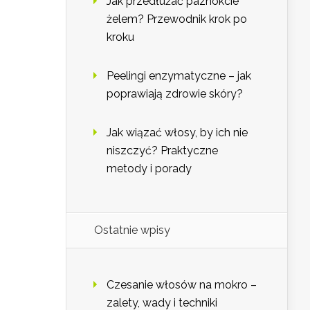
Jak przedłużać paznokcie
żelem? Przewodnik krok po
kroku
Peelingi enzymatyczne – jak
poprawiają zdrowie skóry?
Jak wiązać włosy, by ich nie
niszczyć? Praktyczne
metody i porady
Ostatnie wpisy
Czesanie włosów na mokro –
zalety, wady i techniki