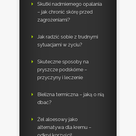
Skutki nadmiernego opalania
– jak chronić skórę przed
zagrożeniami?
Jak radzić sobie z trudnymi
sytuacjami w życiu?
Skuteczne sposoby na
pryszcze podskórne –
przyczyny i leczenie
Bielizna termiczna – jaką o nią
dbać?
Żel aloesowy jako
alternatywa dla kremu –
odkryj korzyści!