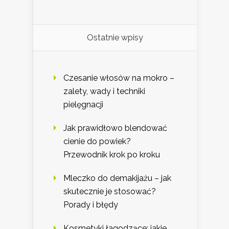
Ostatnie wpisy
Czesanie włosów na mokro –
zalety, wady i techniki
pielęgnacji
Jak prawidłowo blendować
cienie do powiek?
Przewodnik krok po kroku
Mleczko do demakijażu – jak
skutecznie je stosować?
Porady i błędy
Kosmetyki łagodzące: jakie