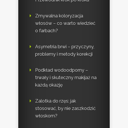
Zmywalna koloryzacja
włosów – co warto wiedzieć
o farbach?
Asymetria brwi – przyczyny,
problemy i metody korekcji
Podkład wodoodporny –
trwały i skuteczny makijaż na
każdą okazję
Zalotka do rzęs: jak
stosować, by nie zaszkodzić
włoskom?