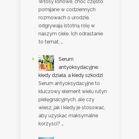
Włosy łonowe, choć często
pomijane w codziennych
rozmowach o urodzie,
odgrywają istotną rolę w
naszym ciele. Ich odrastanie
to temat, …
Serum
antyoksydacyjne:
kiedy działa, a kiedy szkodzi
Serum antyoksydacyjne to
kluczowy element wielu rutyn
pielęgnacyjnych, ale czy
wiesz, jak i kiedy je stosować,
aby uzyskać maksymalne
korzyści? …