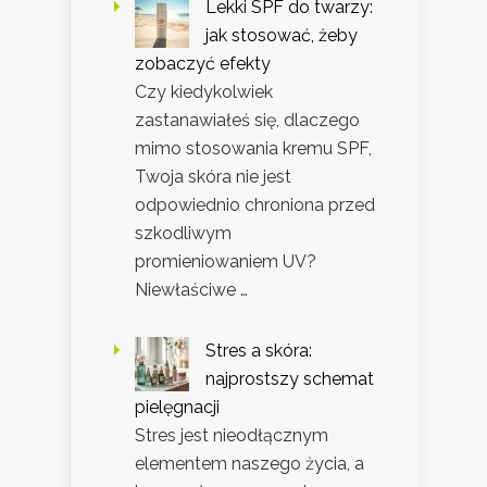
Lekki SPF do twarzy:
jak stosować, żeby
zobaczyć efekty
Czy kiedykolwiek
zastanawiałeś się, dlaczego
mimo stosowania kremu SPF,
Twoja skóra nie jest
odpowiednio chroniona przed
szkodliwym
promieniowaniem UV?
Niewłaściwe …
Stres a skóra:
najprostszy schemat
pielęgnacji
Stres jest nieodłącznym
elementem naszego życia, a