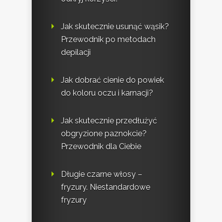
Jak skutecznie usunąć wąsik?
Przewodnik po metodach
depilacji
Jak dobrać cienie do powiek
do koloru oczu i karnacji?
Jak skutecznie przedłużyć
obgryzione paznokcie?
Przewodnik dla Ciebie
Długie czarne włosy –
fryzury. Niestandardowe
fryzury