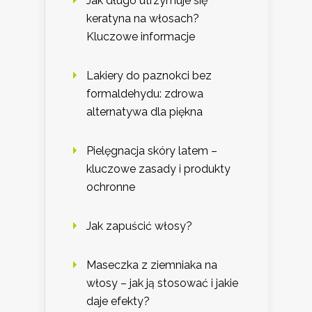
Jak długo utrzymuje się
keratyna na włosach?
Kluczowe informacje
Lakiery do paznokci bez
formaldehydu: zdrowa
alternatywa dla piękna
Pielęgnacja skóry latem –
kluczowe zasady i produkty
ochronne
Jak zapuścić włosy?
Maseczka z ziemniaka na
włosy – jak ją stosować i jakie
daje efekty?