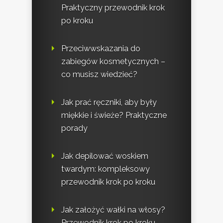
Praktyczny przewodnik krok
po kroku
Przeciwwskazania do
zabiegów kosmetycznych –
co musisz wiedzieć?
Jak prać ręczniki, aby były
miękkie i świeże? Praktyczne
porady
Jak depilować woskiem
twardym: kompleksowy
przewodnik krok po kroku
Jak założyć wałki na włosy?
Przewodnik krok po kroku