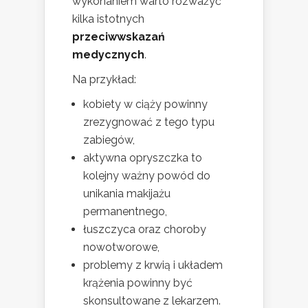
wykonaniem warto rozważyć
kilka istotnych
przeciwwskazań
medycznych
.
Na przykład:
kobiety w ciąży powinny
zrezygnować z tego typu
zabiegów,
aktywna opryszczka to
kolejny ważny powód do
unikania makijażu
permanentnego,
łuszczyca oraz choroby
nowotworowe,
problemy z krwią i układem
krążenia powinny być
skonsultowane z lekarzem.