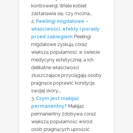
kontrowersji. Wiele kobiet
zastanawia się, czy można...
Peelingi migdałowe –
właściwości, efekty i porady
przed zabiegiem
Peelingi
migdałowe zyskują coraz
większą popularność w świecie
medycyny estetycznej, a ich
delikatne właściwości
złuszczające przyciągają osoby
pragnące poprawić kondycję
swojej skóry....
Czym jest makijaż
permanentny?
Makijaż
permanentny zdobywa coraz
większą popularność wśród
osób pragnących uprościć