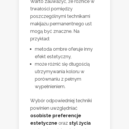
Warto zauważyć, że różnice w
trwałości pomiędzy
poszczególnymi technikami
makijażu permanentnego ust
mogą być znaczne. Na
przykład:
metoda ombre oferuje inny
efekt estetyczny,
może różnić się długością
utrzymywania koloru w
porównaniu z pełnym
wypełnieniem.
Wybór odpowiedniej techniki
powinien uwzględniać
osobiste preferencje
estetyczne
oraz
styl życia