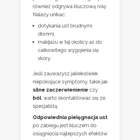
również odgrywa kluczową rolę.
Należy unikać:
dotykania ust brudnymi
dłońmi,
makijażu w tej okolicy aż do
całkowitego wygojenia się
skóry.
Jeśli zauważysz jakiekolwiek
niepokojące symptomy, takie jak
silne zaczerwienienie
czy
ból
, warto skontaktować się ze
specjalistą.
Odpowiednia pielęgnacja ust
po zabiegu jest kluczem do
osiągnięcia najlepszych efektów