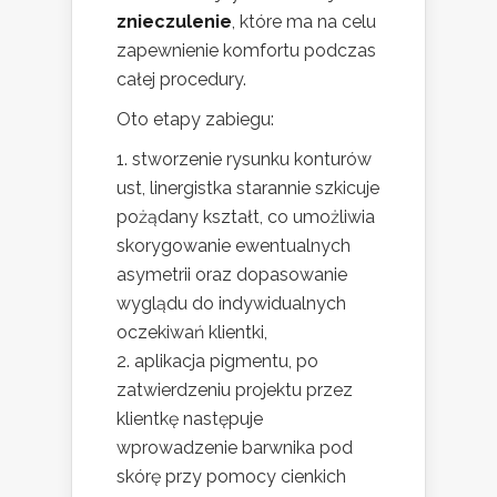
znieczulenie
, które ma na celu
zapewnienie komfortu podczas
całej procedury.
Oto etapy zabiegu:
stworzenie rysunku konturów
ust, linergistka starannie szkicuje
pożądany kształt, co umożliwia
skorygowanie ewentualnych
asymetrii oraz dopasowanie
wyglądu do indywidualnych
oczekiwań klientki,
aplikacja pigmentu, po
zatwierdzeniu projektu przez
klientkę następuje
wprowadzenie barwnika pod
skórę przy pomocy cienkich