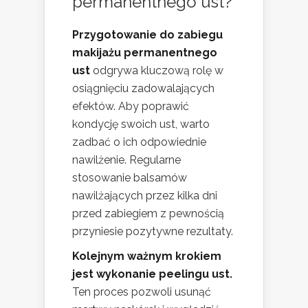
permanentnego ust?
Przygotowanie do zabiegu
makijażu permanentnego
ust
odgrywa kluczową rolę w
osiągnięciu zadowalających
efektów. Aby poprawić
kondycję swoich ust, warto
zadbać o ich odpowiednie
nawilżenie. Regularne
stosowanie balsamów
nawilżających przez kilka dni
przed zabiegiem z pewnością
przyniesie pozytywne rezultaty.
Kolejnym ważnym krokiem
jest wykonanie peelingu ust.
Ten proces pozwoli usunąć