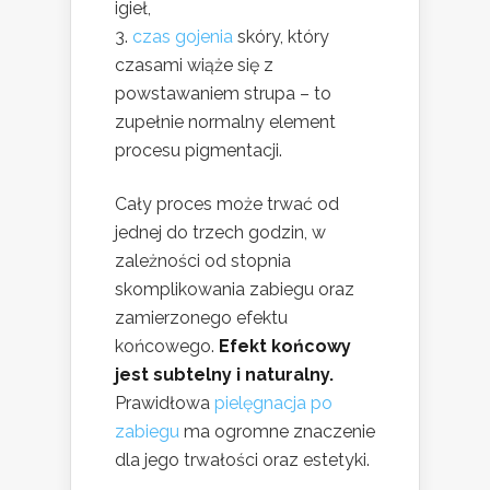
igieł,
czas gojenia
skóry, który
czasami wiąże się z
powstawaniem strupa – to
zupełnie normalny element
procesu pigmentacji.
Cały proces może trwać od
jednej do trzech godzin, w
zależności od stopnia
skomplikowania zabiegu oraz
zamierzonego efektu
końcowego.
Efekt końcowy
jest subtelny i naturalny.
Prawidłowa
pielęgnacja po
zabiegu
ma ogromne znaczenie
dla jego trwałości oraz estetyki.