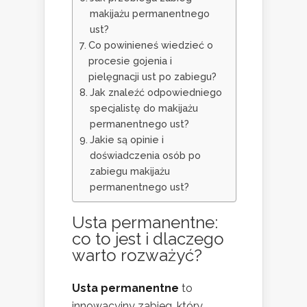
makijażu permanentnego
ust?
Co powinieneś wiedzieć o
procesie gojenia i
pielęgnacji ust po zabiegu?
Jak znaleźć odpowiedniego
specjalistę do makijażu
permanentnego ust?
Jakie są opinie i
doświadczenia osób po
zabiegu makijażu
permanentnego ust?
Usta permanentne:
co to jest i dlaczego
warto rozważyć?
Usta permanentne
to
innowacyjny zabieg, który