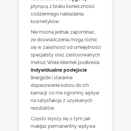
płynącą z braku konieczności
codziennego nakładania
kosmetyków.
Nie można jednak zapominać,
że doświadczenia mogą różnić
się w zależności od umiejętności
specjalisty oraz zastosowanych
metod. Wiele klientek podkreśla
indywidualne podejście
linergistki i staranne
dopasowanie koloru do ich
karnacji, co ma ogromny wpływ
na satysfakcję z uzyskanych
rezultatów.
Często słyszy się o tym, jak
makijaż permanentny wpływa