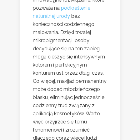
pozwala na
podkreślenie
naturalnej urody
bez
konieczności codziennego
malowania. Dzięki trwałej
mikropigmentacji, osoby
decydujące się na ten zabieg
mogą cieszyć się intensywnym
kolorem i perfekcyjnym
konturem ust przez długi czas.
Co więcej, makijaż permanentny
może dodać młodzieńczego
blasku, eliminując jednocześnie
codzienny trud związany z
aplikacją kosmetyków. Warto
więc przyjrzeć się temu
fenomenowi i zrozumieć,
dlaczego coraz więcej ludzi