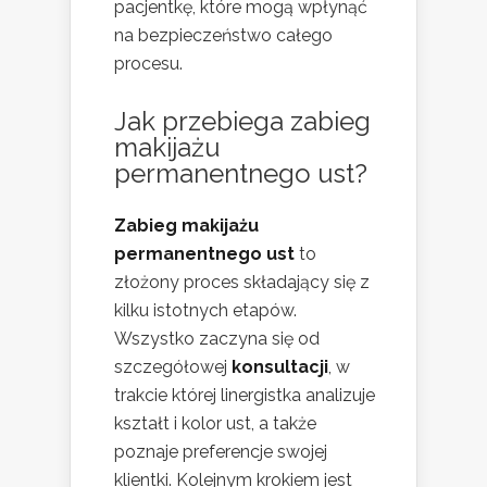
pacjentkę, które mogą wpłynąć
na bezpieczeństwo całego
procesu.
Jak przebiega zabieg
makijażu
permanentnego ust?
Zabieg makijażu
permanentnego ust
to
złożony proces składający się z
kilku istotnych etapów.
Wszystko zaczyna się od
szczegółowej
konsultacji
, w
trakcie której linergistka analizuje
kształt i kolor ust, a także
poznaje preferencje swojej
klientki. Kolejnym krokiem jest