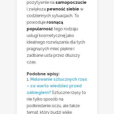
pozytywnie na
samopoczucie
i zwiększa
pewność siebie
w
codziennych sytuacjach. To
powoduje
rosnącą
popularność
tego rodzaju
usługi kosmetycznej jako
idealnego rozwiązania dla tych
pragnących mieć piękne i
zadbane usta przez dłuższy
czas.
Podobne wpisy:
Malowanie sztucznych rzęs
– co warto wiedzieć przed
zabiegiem?
Sztuczne rzęsy to
nie tylko sposób na
podkreślenie oczu, ale także
temat, który budzi wiele