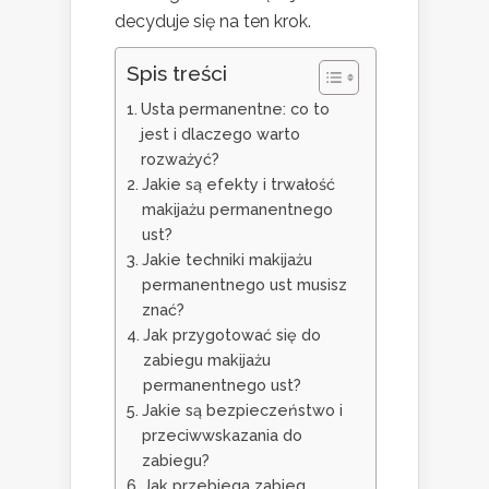
decyduje się na ten krok.
Spis treści
Usta permanentne: co to
jest i dlaczego warto
rozważyć?
Jakie są efekty i trwałość
makijażu permanentnego
ust?
Jakie techniki makijażu
permanentnego ust musisz
znać?
Jak przygotować się do
zabiegu makijażu
permanentnego ust?
Jakie są bezpieczeństwo i
przeciwwskazania do
zabiegu?
Jak przebiega zabieg