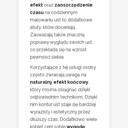
efekt
oraz
zaoszczędzenie
czasu
na codziennym
malowaniu ust to dodatkowe
atuty, które doceniają.
Zauważają także znaczną
poprawę wyglądu swoich ust,
co przekłada się na wzrost
pewności siebie.
Korzystające z tej usługi osoby
często zwracają uwagę na
naturalny efekt końcowy
,
który można osiągnąć dzięki
odpowiednim technikom. Dzięki
nim kontur ust staje się bardziej
wyrazisty i estetyczny przez
dłuższy czas. Dodatkowo wiele
kobiet ceni sobie
wygodę