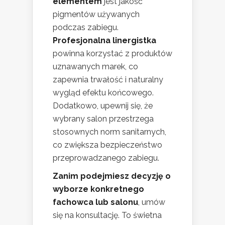
elementem
jest jakość
pigmentów używanych
podczas zabiegu.
Profesjonalna linergistka
powinna korzystać z produktów
uznawanych marek, co
zapewnia trwałość i naturalny
wygląd efektu końcowego.
Dodatkowo, upewnij się, że
wybrany salon przestrzega
stosownych norm sanitarnych,
co zwiększa bezpieczeństwo
przeprowadzanego zabiegu.
Zanim podejmiesz decyzję o
wyborze konkretnego
fachowca lub salonu
, umów
się na konsultację. To świetna