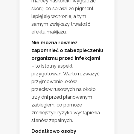
martwy naskórek i wygładzić
skórę, co sprawi, że pigment
lepiej się wchłonie, a tym
samym zwiększy trwałość
efektu makijażu.
Nie można również
zapomnieć o zabezpieczeniu
organizmu przed infekcjami
– to istotny aspekt
przygotowań. Warto rozważyć
przyjmowanie leków
przeciwwirusowych na około
trzy dni przed planowanym
zabiegiem, co pomoże
zmniejszyć ryzyko wystąpienia
stanów zapalnych.
Dodatkowo osoby