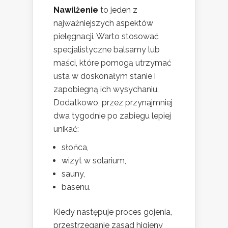
Nawilżenie
to jeden z
najważniejszych aspektów
pielęgnacji. Warto stosować
specjalistyczne balsamy lub
maści, które pomogą utrzymać
usta w doskonałym stanie i
zapobiegną ich wysychaniu.
Dodatkowo, przez przynajmniej
dwa tygodnie po zabiegu lepiej
unikać:
słońca,
wizyt w solarium,
sauny,
basenu.
Kiedy następuje proces gojenia,
przestrzeganie zasad higieny