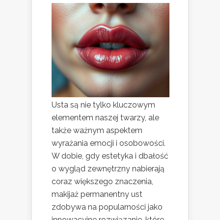
Usta są nie tylko kluczowym
elementem naszej twarzy, ale
także ważnym aspektem
wyrażania emocji i osobowości.
W dobie, gdy estetyka i dbałość
o wygląd zewnętrzny nabierają
coraz większego znaczenia,
makijaż permanentny ust
zdobywa na popularności jako
innowacyjne rozwiązanie, które