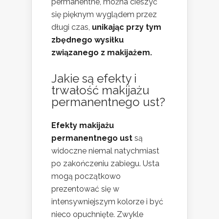
permanentne, można cieszyć
się pięknym wyglądem przez
długi czas,
unikając przy tym
zbędnego wysiłku
związanego z makijażem.
Jakie są efekty i
trwałość makijażu
permanentnego ust?
Efekty makijażu
permanentnego ust
są
widoczne niemal natychmiast
po zakończeniu zabiegu. Usta
mogą początkowo
prezentować się w
intensywniejszym kolorze i być
nieco opuchnięte. Zwykle