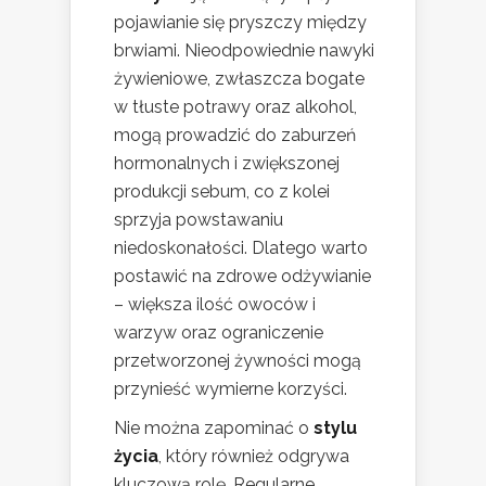
pojawianie się pryszczy między
brwiami. Nieodpowiednie nawyki
żywieniowe, zwłaszcza bogate
w tłuste potrawy oraz alkohol,
mogą prowadzić do zaburzeń
hormonalnych i zwiększonej
produkcji sebum, co z kolei
sprzyja powstawaniu
niedoskonałości. Dlatego warto
postawić na zdrowe odżywianie
– większa ilość owoców i
warzyw oraz ograniczenie
przetworzonej żywności mogą
przynieść wymierne korzyści.
Nie można zapominać o
stylu
życia
, który również odgrywa
kluczową rolę. Regularne