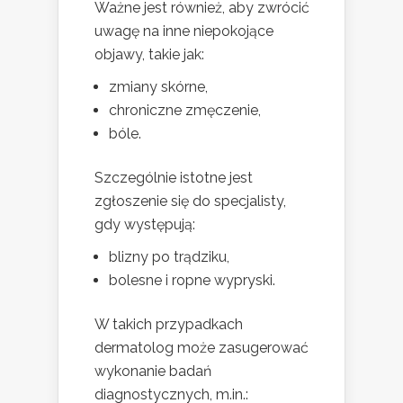
Ważne jest również, aby zwrócić
uwagę na inne niepokojące
objawy, takie jak:
zmiany skórne,
chroniczne zmęczenie,
bóle.
Szczególnie istotne jest
zgłoszenie się do specjalisty,
gdy występują:
blizny po trądziku,
bolesne i ropne wypryski.
W takich przypadkach
dermatolog może zasugerować
wykonanie badań
diagnostycznych, m.in.: