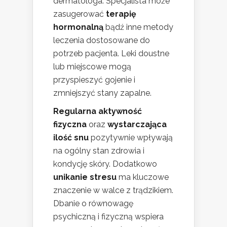
dermatologa. Specjalista może
zasugerować
terapię
hormonalną
bądź inne metody
leczenia dostosowane do
potrzeb pacjenta. Leki doustne
lub miejscowe mogą
przyspieszyć gojenie i
zmniejszyć stany zapalne.
Regularna aktywność
fizyczna
oraz
wystarczająca
ilość snu
pozytywnie wpływają
na ogólny stan zdrowia i
kondycję skóry. Dodatkowo
unikanie stresu
ma kluczowe
znaczenie w walce z trądzikiem.
Dbanie o równowagę
psychiczną i fizyczną wspiera