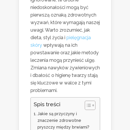
niedoskonałości mogą być
pierwszą oznaką zdrowotnych
wyzwań, które wymagają naszej
uwagi. Warto zrozumieć, jak
dieta, styl życia i
pielęgnacja
skóry
wpływają na ich
powstawanie oraz jakie metody
leczenia mogą przynieść ulgę.
Zmiana nawyków żywieniowych
i dbałość o higienę twarzy stają
się kluczowe w walce z tymi
problemami.
Spis treści
Jakie są przyczyny i
znaczenie zdrowotne
pryszczy między brwiami?