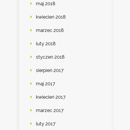
maj 2018
kwiecień 2018
marzec 2018
luty 2018
styczeń 2018
sierpień 2017
maj 2017
kwiecień 2017
marzec 2017
luty 2017