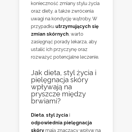
konieczność zmiany stylu życia
oraz diety, a także zwrócenia
uwagi na kondycję wątroby. W
przypadku
utrzymujących się
zmian skórnych
, warto
zasięgnąć porady lekarza, aby
ustalić ich przyczynę oraz
rozważyć potencjalne leczenie.
Jak dieta, styl życia i
pielęgnacja skóry
wpływają na
pryszcze między
brwiami?
Dieta
,
styl życia
i
odpowiednia pielęgnacja
skóry
mają znaczący wpływ na