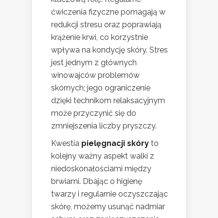
ćwiczenia fizyczne pomagają w
redukcji stresu oraz poprawiają
krążenie krwi, co korzystnie
wpływa na kondycję skóry. Stres
jest jednym z głównych
winowajców problemów
skórnych; jego ograniczenie
dzięki technikom relaksacyjnym
może przyczynić się do
zmniejszenia liczby pryszczy.
Kwestia
pielęgnacji skóry
to
kolejny ważny aspekt walki z
niedoskonałościami między
brwiami. Dbając o higienę
twarzy i regularnie oczyszczając
skórę, możemy usunąć nadmiar