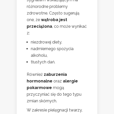
różnorodne problemy
zdrowotne. Często sugerują
one, że
wątroba jest
przeciążona
, co może wynikać
z:
niezdrowej diety,
nadmiernego spożycia
alkoholu,
tłustych dań.
Również
zaburzenia
hormonalne
oraz
alergie
pokarmowe
mogą
przyczyniać się do tego typu
zmian skórnych.
W zakresie pielęgnacji twarzy,