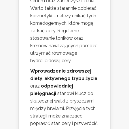
sebum oraz zanieczyszczenia.
Warto także starannie dobierać
kosmetyki – należy unikać tych
komedogennych, które mogą
zatkać pory. Regularne
stosowanie toników oraz
kremów nawilżających pomoże
utrzymać równowagę
hydrolipidową cery.
Wprowadzenie zdrowszej
diety
,
aktywnego trybu życia
oraz
odpowiedniej
pielęgnacji
stanowi klucz do
skutecznej walki z pryszczami
między brwiami. Przyjęcie tych
strategii może znacząco
poprawić stan cery i przywrócić