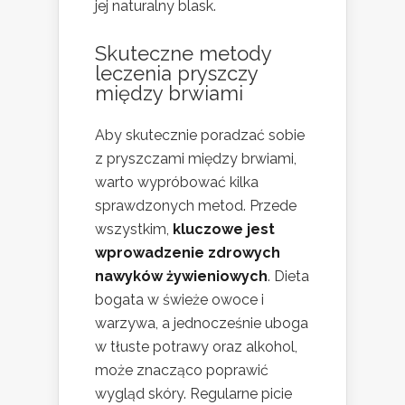
jej naturalny blask.
Skuteczne
metody
leczenia pryszczy
między brwiami
Aby skutecznie poradzać sobie
z pryszczami między brwiami,
warto wypróbować kilka
sprawdzonych metod. Przede
wszystkim,
kluczowe jest
wprowadzenie zdrowych
nawyków żywieniowych
. Dieta
bogata w świeże owoce i
warzywa, a jednocześnie uboga
w tłuste potrawy oraz alkohol,
może znacząco poprawić
wygląd skóry. Regularne picie