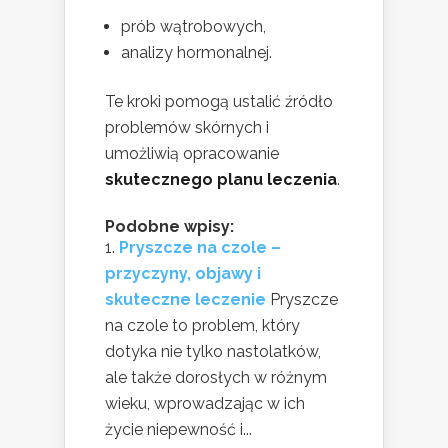
prób wątrobowych,
analizy hormonalnej.
Te kroki pomogą ustalić źródło
problemów skórnych i
umożliwią opracowanie
skutecznego planu leczenia
.
Podobne wpisy:
Pryszcze na czole –
przyczyny, objawy i
skuteczne leczenie
Pryszcze
na czole to problem, który
dotyka nie tylko nastolatków,
ale także dorosłych w różnym
wieku, wprowadzając w ich
życie niepewność i...