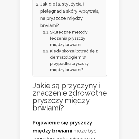
Jak dieta, styl życia i
pielęgnacja skóry wpływają
na pryszcze między
brwiami?
Skuteczne metody
leczenia pryszczy
między brwiami
Kiedy skonsultować się z
dermatologiem w
przypadku pryszczy
między brwiami?
Jakie są przyczyny i
znaczenie zdrowotne
pryszczy między
brwiami?
Pojawienie się pryszczy
między brwiami
może być
sygnałem wskazującym na