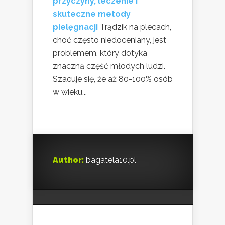
przyczyny, leczenie i
skuteczne metody
pielęgnacji
Trądzik na plecach,
choć często niedoceniany, jest
problemem, który dotyka
znaczną część młodych ludzi.
Szacuje się, że aż 80-100% osób
w wieku...
Author:
bagatela10.pl