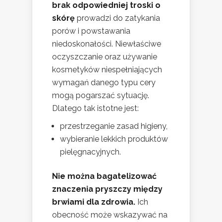
brak odpowiedniej troski o
skórę
prowadzi do zatykania
porów i powstawania
niedoskonałości. Niewłaściwe
oczyszczanie oraz używanie
kosmetyków niespełniających
wymagań danego typu cery
mogą pogarszać sytuację.
Dlatego tak istotne jest:
przestrzeganie zasad higieny,
wybieranie lekkich produktów
pielęgnacyjnych.
Nie można bagatelizować
znaczenia pryszczy między
brwiami dla zdrowia.
Ich
obecność może wskazywać na