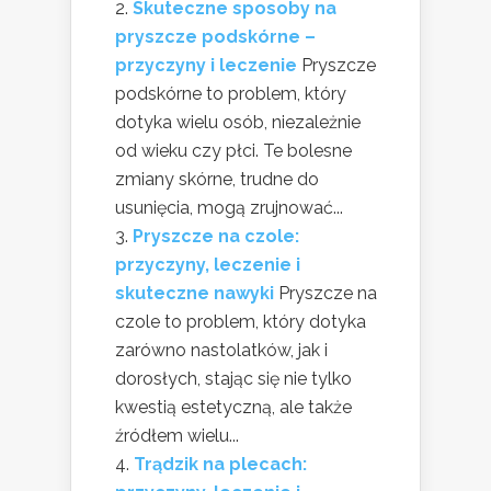
Skuteczne sposoby na
pryszcze podskórne –
przyczyny i leczenie
Pryszcze
podskórne to problem, który
dotyka wielu osób, niezależnie
od wieku czy płci. Te bolesne
zmiany skórne, trudne do
usunięcia, mogą zrujnować...
Pryszcze na czole:
przyczyny, leczenie i
skuteczne nawyki
Pryszcze na
czole to problem, który dotyka
zarówno nastolatków, jak i
dorosłych, stając się nie tylko
kwestią estetyczną, ale także
źródłem wielu...
Trądzik na plecach: