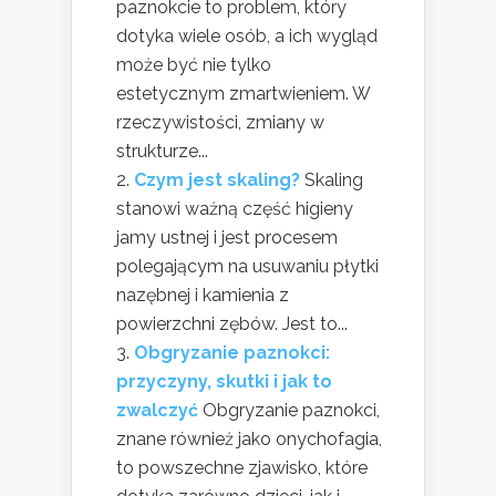
paznokcie to problem, który
dotyka wiele osób, a ich wygląd
może być nie tylko
estetycznym zmartwieniem. W
rzeczywistości, zmiany w
strukturze...
Czym jest skaling?
Skaling
stanowi ważną część higieny
jamy ustnej i jest procesem
polegającym na usuwaniu płytki
nazębnej i kamienia z
powierzchni zębów. Jest to...
Obgryzanie paznokci:
przyczyny, skutki i jak to
zwalczyć
Obgryzanie paznokci,
znane również jako onychofagia,
to powszechne zjawisko, które