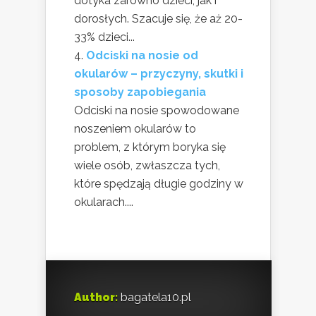
dotyka zarówno dzieci, jak i
dorosłych. Szacuje się, że aż 20-
33% dzieci...
Odciski na nosie od
okularów – przyczyny, skutki i
sposoby zapobiegania
Odciski na nosie spowodowane
noszeniem okularów to
problem, z którym boryka się
wiele osób, zwłaszcza tych,
które spędzają długie godziny w
okularach....
Author:
bagatela10.pl