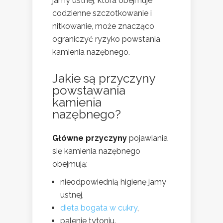
jamy ustnej, która obejmuje
codzienne szczotkowanie i
nitkowanie, może znacząco
ograniczyć ryzyko powstania
kamienia nazębnego.
Jakie są przyczyny
powstawania
kamienia
nazębnego?
Główne przyczyny
pojawiania
się kamienia nazębnego
obejmują:
nieodpowiednią higienę jamy
ustnej,
dieta bogata w cukry
,
palenie tytoniu.