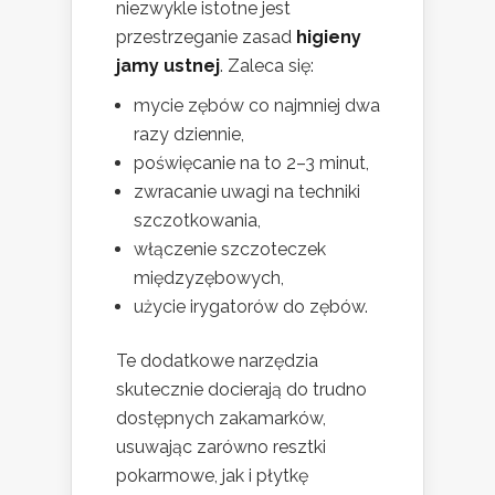
niezwykle istotne jest
przestrzeganie zasad
higieny
jamy ustnej
. Zaleca się:
mycie zębów co najmniej dwa
razy dziennie,
poświęcanie na to 2–3 minut,
zwracanie uwagi na techniki
szczotkowania,
włączenie szczoteczek
międzyzębowych,
użycie irygatorów do zębów.
Te dodatkowe narzędzia
skutecznie docierają do trudno
dostępnych zakamarków,
usuwając zarówno resztki
pokarmowe, jak i płytkę