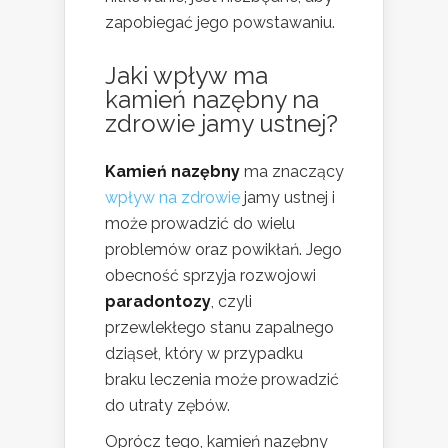
zapobiegać jego powstawaniu.
Jaki wpływ ma
kamień nazębny na
zdrowie jamy ustnej?
Kamień nazębny
ma znaczący
wpływ na zdrowie
jamy ustnej i
może prowadzić do wielu
problemów oraz powikłań. Jego
obecność sprzyja rozwojowi
paradontozy
, czyli
przewlekłego stanu zapalnego
dziąseł, który w przypadku
braku leczenia może prowadzić
do utraty zębów.
Oprócz tego, kamień nazębny