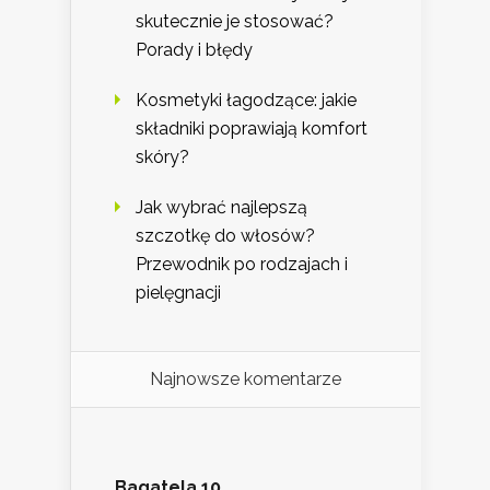
skutecznie je stosować?
Porady i błędy
Kosmetyki łagodzące: jakie
składniki poprawiają komfort
skóry?
Jak wybrać najlepszą
szczotkę do włosów?
Przewodnik po rodzajach i
pielęgnacji
Najnowsze komentarze
Bagatela 10