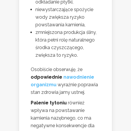
odkładanie płytki,
niewystarczające spożycie
wody zwiększa ryzyko
powstawania kamienia,
zmniejszona produkcja śliny,
która pełni rolę naturalnego
środka czyszczącego,
zwiększa to ryzyko.
Osobiście obserwuję, że
odpowiednie
nawodnienie
organizmu
wyraźnie poprawia
stan zdrowia jamy ustnej.
Palenie tytoniu
również
wpływa na powstawanie
kamienia nazębnego, co ma
negatywne konsekwencje dla