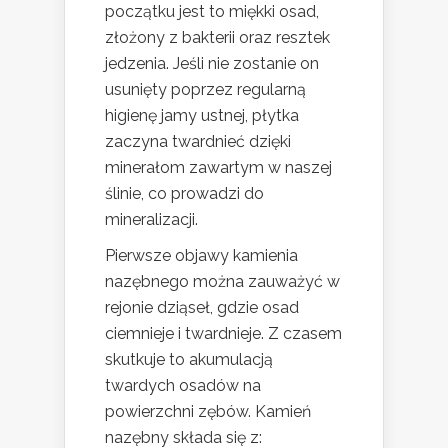
początku jest to miękki osad,
złożony z bakterii oraz resztek
jedzenia. Jeśli nie zostanie on
usunięty poprzez regularną
higienę jamy ustnej, płytka
zaczyna twardnieć dzięki
minerałom zawartym w naszej
ślinie, co prowadzi do
mineralizacji.
Pierwsze objawy kamienia
nazębnego można zauważyć w
rejonie dziąseł, gdzie osad
ciemnieje i twardnieje. Z czasem
skutkuje to akumulacją
twardych osadów na
powierzchni zębów. Kamień
nazębny składa się z: