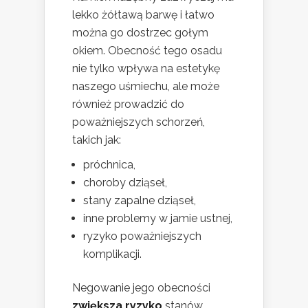
lekko żółtawą barwę i łatwo
można go dostrzec gołym
okiem. Obecność tego osadu
nie tylko wpływa na estetykę
naszego uśmiechu, ale może
również prowadzić do
poważniejszych schorzeń,
takich jak:
próchnica,
choroby dziąseł,
stany zapalne dziąseł,
inne problemy w jamie ustnej,
ryzyko poważniejszych
komplikacji.
Negowanie jego obecności
zwiększa ryzyko
stanów