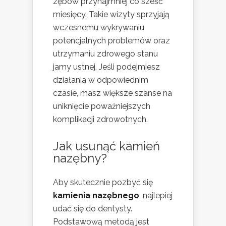
zębów przynajmniej co sześć
miesięcy. Takie wizyty sprzyjają
wczesnemu wykrywaniu
potencjalnych problemów oraz
utrzymaniu zdrowego stanu
jamy ustnej. Jeśli podejmiesz
działania w odpowiednim
czasie, masz większe szanse na
uniknięcie poważniejszych
komplikacji zdrowotnych.
Jak usunąć kamień
nazębny?
Aby skutecznie pozbyć się
kamienia nazębnego
, najlepiej
udać się do dentysty.
Podstawową metodą jest