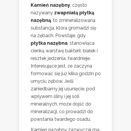
Kamień nazębny
, często
nazywany
zwapniałą płytką
nazębną
, to zmineralizowana
substancja, która gromadzi się
na zębach. Powstaje, gdy
płytka nazębna
, stanowiąca
cienką warstwę bakterii, białek i
resztek jedzenia, twardnieje.
Interesujące jest, że zaczyna
formować się już kilka godzin po
umyciu zębów. Jeśli
zaniedbamy jej usunięcie, pod
wpływem śliny i jej soli
mineralnych, może dojść do
mineralizacji, co prowadzi do
powstania twardego osadu.
Kamień nazębny zazwyczaj ma