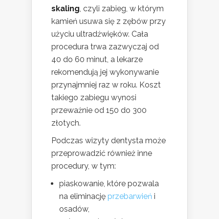
skaling
, czyli zabieg, w którym
kamień usuwa się z zębów przy
użyciu ultradźwięków. Cała
procedura trwa zazwyczaj od
40 do 60 minut, a lekarze
rekomendują jej wykonywanie
przynajmniej raz w roku. Koszt
takiego zabiegu wynosi
przeważnie od 150 do 300
złotych.
Podczas wizyty dentysta może
przeprowadzić również inne
procedury, w tym:
piaskowanie, które pozwala
na eliminację
przebarwień
i
osadów,