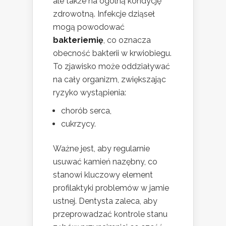
ale także na ogólną kondycję
zdrowotną. Infekcje dziąseł
mogą powodować
bakteriemię
, co oznacza
obecność bakterii w krwiobiegu.
To zjawisko może oddziaływać
na cały organizm, zwiększając
ryzyko wystąpienia:
chorób serca,
cukrzycy.
Ważne jest, aby regularnie
usuwać kamień nazębny, co
stanowi kluczowy element
profilaktyki problemów w jamie
ustnej. Dentysta zaleca, aby
przeprowadzać kontrole stanu