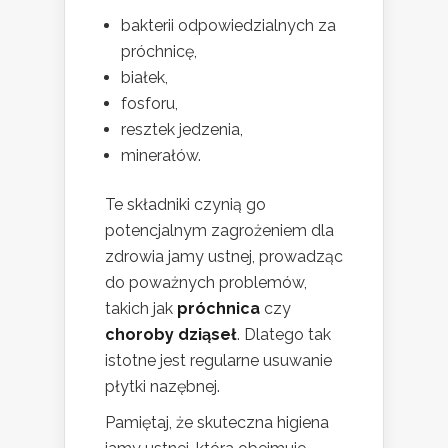
bakterii odpowiedzialnych za
próchnicę,
białek,
fosforu,
resztek jedzenia,
minerałów.
Te składniki czynią go
potencjalnym zagrożeniem dla
zdrowia jamy ustnej, prowadząc
do poważnych problemów,
takich jak
próchnica
czy
choroby dziąseł
. Dlatego tak
istotne jest regularne usuwanie
płytki nazębnej.
Pamiętaj, że skuteczna higiena