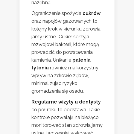
nazębną.
Ograniczenie spożycia
cukrów
oraz napojów gazowanych to
kolejny krok w kierunku zdrowia
jamy ustnej. Cukier sprzyja
rozwojowi bakterii, które mogą
prowadzić do powstawania
kamienia. Unikanie
palenia
tytoniu
również ma korzystny
wpływ na zdrowie zębów,
minimalizując ryzyko
gromadzenia się osadu.
Regularne wizyty u dentysty
co pół roku to podstawa. Takie
kontrole pozwalają na bieżąco
monitorować stan zdrowia jamy
ustnej i wcześniej wykrywać