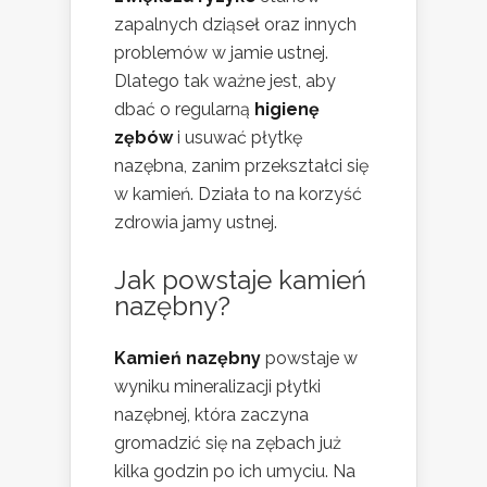
zapalnych dziąseł oraz innych
problemów w jamie ustnej.
Dlatego tak ważne jest, aby
dbać o regularną
higienę
zębów
i usuwać płytkę
nazębna, zanim przekształci się
w kamień. Działa to na korzyść
zdrowia jamy ustnej.
Jak powstaje kamień
nazębny?
Kamień nazębny
powstaje w
wyniku mineralizacji płytki
nazębnej, która zaczyna
gromadzić się na zębach już
kilka godzin po ich umyciu. Na