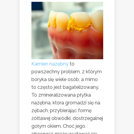
Kamień nazębny
to
powszechny problem, z którym
boryka się wiele osób, a mimo
to często jest bagatelizowany.
To zmineralizowana płytka
nazębna, która gromadzi się na
zębach, przybierając formę
żółtawej obwódki, dostrzegalnej
gołym okiem. Choć jego
obecność może wydawać się