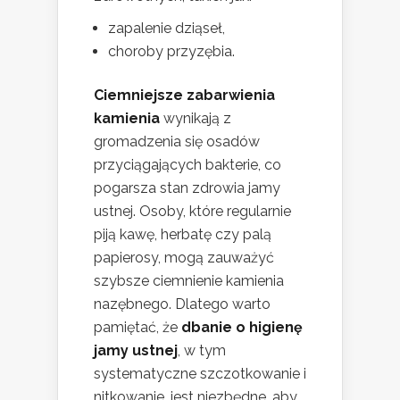
zapalenie dziąseł,
choroby przyzębia.
Ciemniejsze zabarwienia
kamienia
wynikają z
gromadzenia się osadów
przyciągających bakterie, co
pogarsza stan zdrowia jamy
ustnej. Osoby, które regularnie
piją kawę, herbatę czy palą
papierosy, mogą zauważyć
szybsze ciemnienie kamienia
nazębnego. Dlatego warto
pamiętać, że
dbanie o higienę
jamy ustnej
, w tym
systematyczne szczotkowanie i
nitkowanie, jest niezbędne, aby