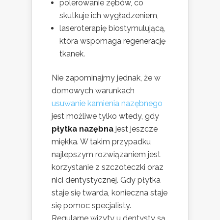
polerowanie zębów, co
skutkuje ich wygładzeniem,
laseroterapię biostymulującą,
która wspomaga regenerację
tkanek.
Nie zapominajmy jednak, że w
domowych warunkach
usuwanie kamienia nazębnego
jest możliwe tylko wtedy, gdy
płytka nazębna
jest jeszcze
miękka. W takim przypadku
najlepszym rozwiązaniem jest
korzystanie z szczoteczki oraz
nici dentystycznej. Gdy płytka
staje się twarda, konieczna staje
się pomoc specjalisty.
Regularne wizyty u dentysty są