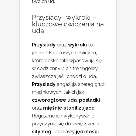
twoich ud.
Przysiady i wykroki –
kluczowe ćwiczenia na
uda
Przysiady
oraz
wykroki
to
jedne z kluczowych ćwiczeń,
które doskonale wpasowują się
w codzienny plan treningowy,
zwłaszcza jeśli chodzi o uda.
Przysiady
angażują szereg grup
mięśniowych, takich jak
czworogłowe uda
,
pośladki
oraz
mięśnie stabilizujące
.
Regularne ich wykonywanie
przyczynia się do zwiększenia
siły nóg
i poprawy
jędrności