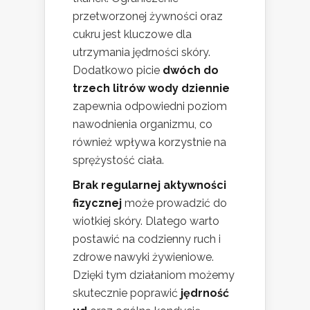
przetworzonej żywności oraz
cukru jest kluczowe dla
utrzymania jędrności skóry.
Dodatkowo picie
dwóch do
trzech litrów wody dziennie
zapewnia odpowiedni poziom
nawodnienia organizmu, co
również wpływa korzystnie na
sprężystość ciała.
Brak regularnej aktywności
fizycznej
może prowadzić do
wiotkiej skóry. Dlatego warto
postawić na codzienny ruch i
zdrowe nawyki żywieniowe.
Dzięki tym działaniom możemy
skutecznie poprawić
jędrność