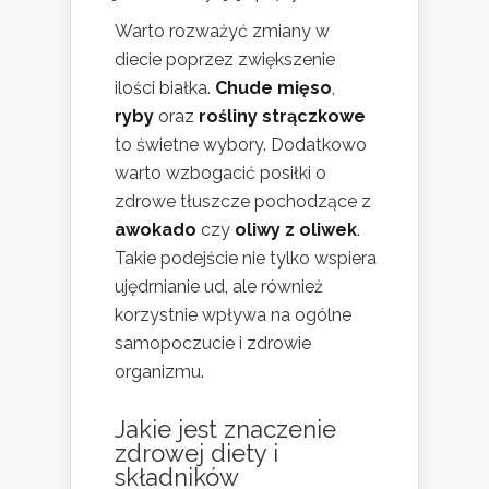
Warto rozważyć zmiany w
diecie poprzez zwiększenie
ilości białka.
Chude mięso
,
ryby
oraz
rośliny strączkowe
to świetne wybory. Dodatkowo
warto wzbogacić posiłki o
zdrowe tłuszcze pochodzące z
awokado
czy
oliwy z oliwek
.
Takie podejście nie tylko wspiera
ujędrnianie ud, ale również
korzystnie wpływa na ogólne
samopoczucie i zdrowie
organizmu.
Jakie jest znaczenie
zdrowej diety i
składników