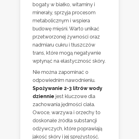
bogaty w białko, witaminy i
minerały, sprzyja procesom
metabolicznym i wspiera
budowę mięśni. Warto unikać
przetworzonej żywności oraz
nadmiaru cukru i tłuszczów
trans, które mogą negatywnie
wpłynąć na elastyczność skóry.
Nie można zapominać o
odpowiednim nawodnieniu.
Spożywanie 2-3 litrów wody
dziennie
jest kluczowe dla
zachowania jędrności ciała.
Owoce, warzywa i orzechy to
doskonałe źródła substancji
odżywczych, które poprawiają
jakość skóry i jej sprężystość.