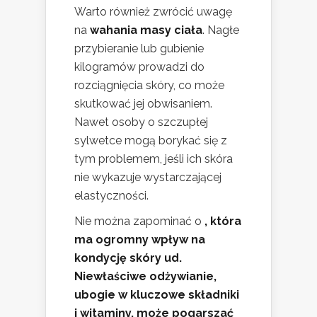
Warto również zwrócić uwagę
na
wahania masy ciała
. Nagłe
przybieranie lub gubienie
kilogramów prowadzi do
rozciągnięcia skóry, co może
skutkować jej obwisaniem.
Nawet osoby o szczupłej
sylwetce mogą borykać się z
tym problemem, jeśli ich skóra
nie wykazuje wystarczającej
elastyczności.
Nie można zapominać o
, która
ma ogromny wpływ na
kondycję skóry ud.
Niewłaściwe odżywianie,
ubogie w kluczowe składniki
i witaminy, może pogarszać