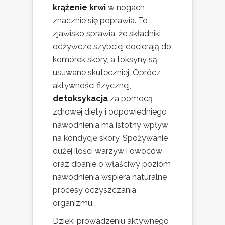
krążenie krwi
w nogach
znacznie się poprawia. To
zjawisko sprawia, że składniki
odżywcze szybciej docierają do
komórek skóry, a toksyny są
usuwane skuteczniej. Oprócz
aktywności fizycznej,
detoksykacja
za pomocą
zdrowej diety i odpowiedniego
nawodnienia ma istotny wpływ
na kondycję skóry. Spożywanie
dużej ilości warzyw i owoców
oraz dbanie o właściwy poziom
nawodnienia wspiera naturalne
procesy oczyszczania
organizmu.
Dzięki prowadzeniu aktywnego