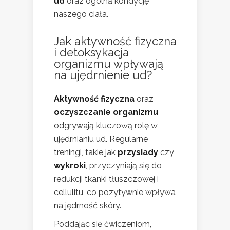
ud
oraz ogólną kondycję
naszego ciała.
Jak aktywność fizyczna
i detoksykacja
organizmu wpływają
na ujędrnienie ud?
Aktywność fizyczna
oraz
oczyszczanie organizmu
odgrywają kluczową rolę w
ujędrnianiu ud. Regularne
treningi, takie jak
przysiady
czy
wykroki
, przyczyniają się do
redukcji tkanki tłuszczowej i
cellulitu, co pozytywnie wpływa
na jędrność skóry.
Poddając się ćwiczeniom,