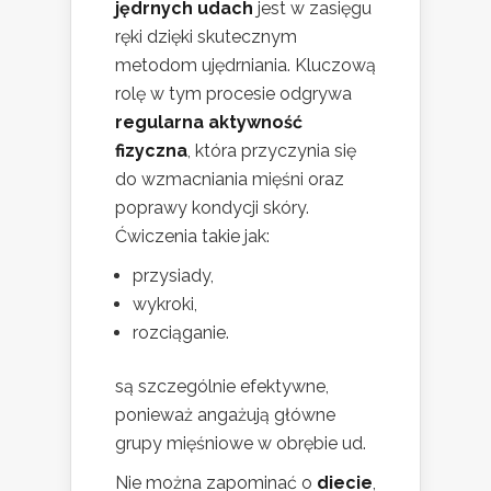
jędrnych udach
jest w zasięgu
ręki dzięki skutecznym
metodom ujędrniania. Kluczową
rolę w tym procesie odgrywa
regularna aktywność
fizyczna
, która przyczynia się
do wzmacniania mięśni oraz
poprawy kondycji skóry.
Ćwiczenia takie jak:
przysiady,
wykroki,
rozciąganie.
są szczególnie efektywne,
ponieważ angażują główne
grupy mięśniowe w obrębie ud.
Nie można zapominać o
diecie
,