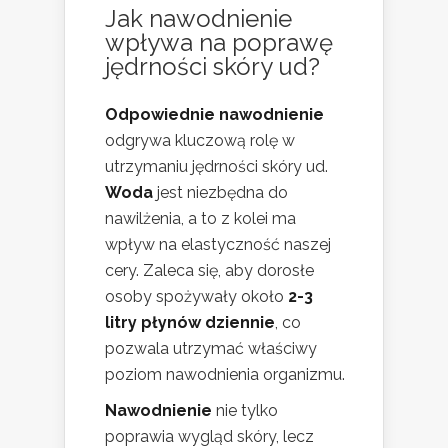
Jak nawodnienie
wpływa na poprawę
jędrności skóry ud?
Odpowiednie nawodnienie
odgrywa kluczową rolę w
utrzymaniu jędrności skóry ud.
Woda
jest niezbędna do
nawilżenia, a to z kolei ma
wpływ na elastyczność naszej
cery. Zaleca się, aby dorosłe
osoby spożywały około
2-3
litry płynów dziennie
, co
pozwala utrzymać właściwy
poziom nawodnienia organizmu.
Nawodnienie
nie tylko
poprawia wygląd skóry, lecz