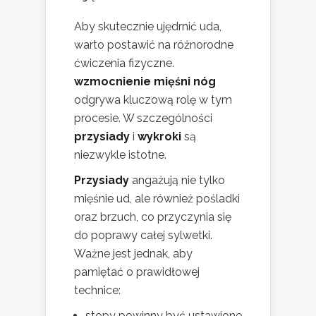
Aby skutecznie ujędrnić uda,
warto postawić na różnorodne
ćwiczenia fizyczne.
wzmocnienie mięśni nóg
odgrywa kluczową rolę w tym
procesie. W szczególności
przysiady
i
wykroki
są
niezwykle istotne.
Przysiady
angażują nie tylko
mięśnie ud, ale również pośladki
oraz brzuch, co przyczynia się
do poprawy całej sylwetki.
Ważne jest jednak, aby
pamiętać o prawidłowej
technice:
stopy powinny być ustawione