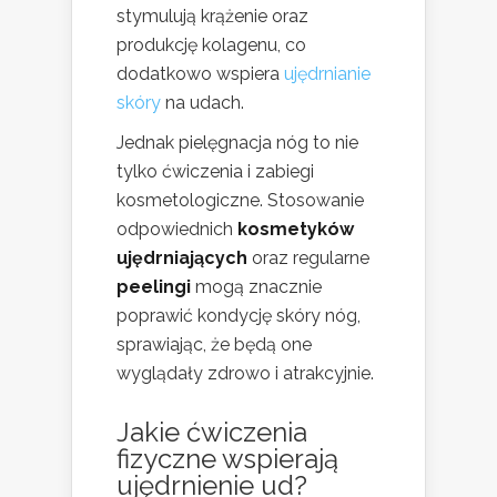
stymulują krążenie oraz
produkcję kolagenu, co
dodatkowo wspiera
ujędrnianie
skóry
na udach.
Jednak pielęgnacja nóg to nie
tylko ćwiczenia i zabiegi
kosmetologiczne. Stosowanie
odpowiednich
kosmetyków
ujędrniających
oraz regularne
peelingi
mogą znacznie
poprawić kondycję skóry nóg,
sprawiając, że będą one
wyglądały zdrowo i atrakcyjnie.
Jakie ćwiczenia
fizyczne wspierają
ujędrnienie ud?