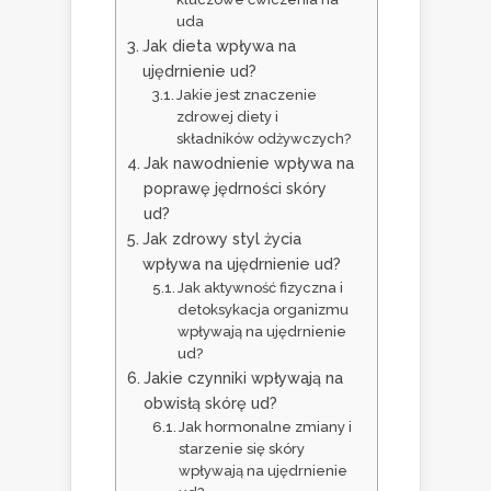
uda
Jak dieta wpływa na
ujędrnienie ud?
Jakie jest znaczenie
zdrowej diety i
składników odżywczych?
Jak nawodnienie wpływa na
poprawę jędrności skóry
ud?
Jak zdrowy styl życia
wpływa na ujędrnienie ud?
Jak aktywność fizyczna i
detoksykacja organizmu
wpływają na ujędrnienie
ud?
Jakie czynniki wpływają na
obwisłą skórę ud?
Jak hormonalne zmiany i
starzenie się skóry
wpływają na ujędrnienie