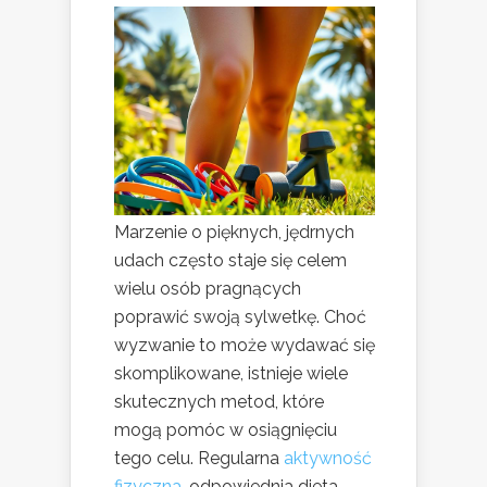
Marzenie o pięknych, jędrnych
udach często staje się celem
wielu osób pragnących
poprawić swoją sylwetkę. Choć
wyzwanie to może wydawać się
skomplikowane, istnieje wiele
skutecznych metod, które
mogą pomóc w osiągnięciu
tego celu. Regularna
aktywność
fizyczna
, odpowiednia dieta