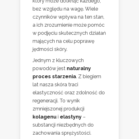
który może dotknąć każdego,
bez względu na wagę. Wiele
czynników wpływa na ten stan,
a ich zrozumienie może pomóc
w podjęciu skutecznych działań
mających na celu poprawę
jędrności skóry.
Jednym z kluczowych
powodów jest
naturalny
proces starzenia
. Z biegiem
lat nasza skóra traci
elastyczność oraz zdolność do
regeneracji. To wynik
zmniejszonej produkcji
kolagenu
i
elastyny
–
substancji niezbędnych do
zachowania sprężystości.