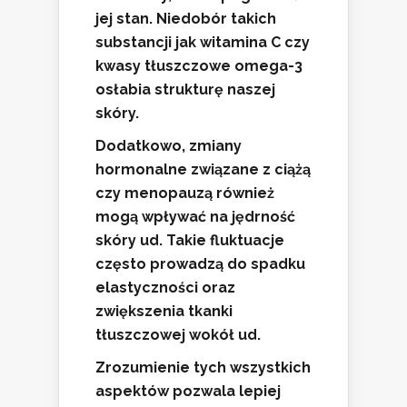
jej stan. Niedobór takich
substancji jak
witamina C
czy
kwasy tłuszczowe omega-3
osłabia strukturę naszej
skóry.
Dodatkowo,
zmiany
hormonalne
związane z ciążą
czy menopauzą również
mogą wpływać na jędrność
skóry ud. Takie fluktuacje
często prowadzą do spadku
elastyczności oraz
zwiększenia tkanki
tłuszczowej wokół ud.
Zrozumienie tych wszystkich
aspektów
pozwala lepiej