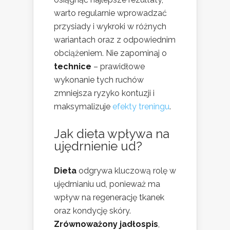
warto regularnie wprowadzać
przysiady i wykroki w różnych
wariantach oraz z odpowiednim
obciążeniem. Nie zapominaj o
technice
– prawidłowe
wykonanie tych ruchów
zmniejsza ryzyko kontuzji i
maksymalizuje
efekty treningu
.
Jak dieta wpływa na
ujędrnienie ud?
Dieta
odgrywa kluczową rolę w
ujędrnianiu ud, ponieważ ma
wpływ na regenerację tkanek
oraz kondycję skóry.
Zrównoważony jadłospis
,