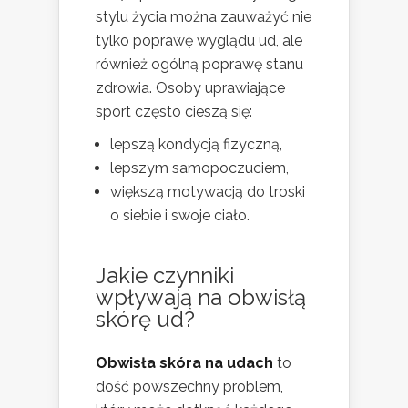
stylu życia można zauważyć nie
tylko poprawę wyglądu ud, ale
również ogólną poprawę stanu
zdrowia. Osoby uprawiające
sport często cieszą się:
lepszą kondycją fizyczną,
lepszym samopoczuciem,
większą motywacją do troski
o siebie i swoje ciało.
Jakie czynniki
wpływają na obwisłą
skórę ud?
Obwisła skóra na udach
to
dość powszechny problem,