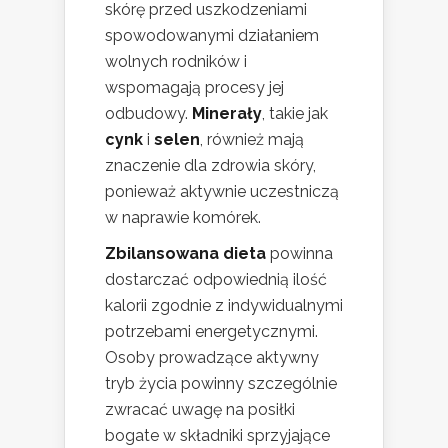
skórę przed uszkodzeniami
spowodowanymi działaniem
wolnych rodników i
wspomagają procesy jej
odbudowy.
Minerały
, takie jak
cynk
i
selen
, również mają
znaczenie dla zdrowia skóry,
ponieważ aktywnie uczestniczą
w naprawie komórek.
Zbilansowana dieta
powinna
dostarczać odpowiednią ilość
kalorii zgodnie z indywidualnymi
potrzebami energetycznymi.
Osoby prowadzące aktywny
tryb życia powinny szczególnie
zwracać uwagę na posiłki
bogate w składniki sprzyjające