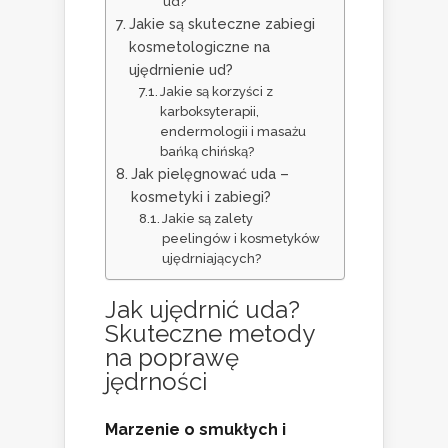
ud?
Jakie są skuteczne zabiegi
kosmetologiczne na
ujędrnienie ud?
Jakie są korzyści z
karboksyterapii,
endermologii i masażu
bańką chińską?
Jak pielęgnować uda –
kosmetyki i zabiegi?
Jakie są zalety
peelingów i kosmetyków
ujędrniających?
Jak ujędrnić uda?
Skuteczne metody
na poprawę
jędrności
Marzenie o smukłych i