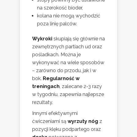
na szerokość bioder,
kolana nie mogą wychodzić
poza linię palców.
Wykroki
skupiają się głównie na
zewnętrznych partiach ud oraz
pośladkach. Można je
wykonywać na wiele sposobów
– zarówno do przodu, jak i w
bok.
Regularność w
treningach
, zalecane 2-3 razy
w tygodniu, zapewnia najlepsze
rezultaty.
Innymi efektywnymi
ćwiczeniami są
wyrzuty nóg
z
pozycji klęku podpartego oraz