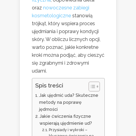
oraz
nowoczesne zabiegi
kosmetologiczne
stanowią
trójkąt, który wspiera proces
ujędrniania i poprawy kondycji
skóry. W obliczu licznych opcji,
warto poznać, jakie konkretne
kroki można podjąć, aby cieszyć
się zgrabnymi i zdrowymi
udami.
Spis treści
Jak ujędrnić uda? Skuteczne
metody na poprawę
jędrności
Jakie ćwiczenia fizyczne
wspierają ujędrnienie ud?
Przysiady i wykroki –
kluczowe ćwiczenia na