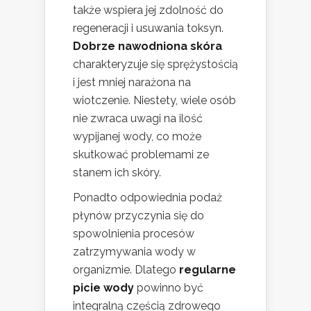
także wspiera jej zdolność do
regeneracji i usuwania toksyn.
Dobrze nawodniona skóra
charakteryzuje się sprężystością
i jest mniej narażona na
wiotczenie. Niestety, wiele osób
nie zwraca uwagi na ilość
wypijanej wody, co może
skutkować problemami ze
stanem ich skóry.
Ponadto odpowiednia podaż
płynów przyczynia się do
spowolnienia procesów
zatrzymywania wody w
organizmie. Dlatego
regularne
picie wody
powinno być
integralną częścią zdrowego