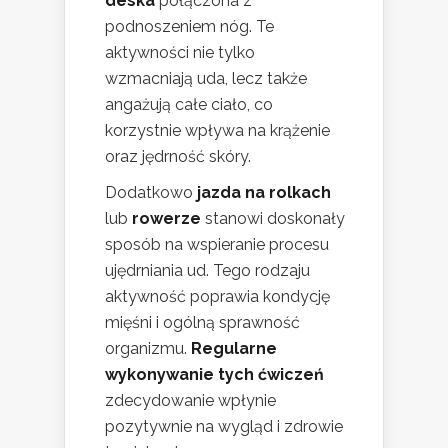
deska
połączona z
podnoszeniem nóg. Te
aktywności nie tylko
wzmacniają uda, lecz także
angażują całe ciało, co
korzystnie wpływa na krążenie
oraz jędrność skóry.
Dodatkowo
jazda na rolkach
lub
rowerze
stanowi doskonały
sposób na wspieranie procesu
ujędrniania ud. Tego rodzaju
aktywność poprawia kondycję
mięśni i ogólną sprawność
organizmu.
Regularne
wykonywanie tych ćwiczeń
zdecydowanie wpłynie
pozytywnie na wygląd i zdrowie