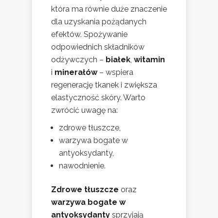
która ma równie duże znaczenie
dla uzyskania pożądanych
efektów. Spożywanie
odpowiednich składników
odżywczych –
białek
,
witamin
i
minerałów
– wspiera
regenerację tkanek i zwiększa
elastyczność skóry. Warto
zwrócić uwagę na:
zdrowe tłuszcze,
warzywa bogate w
antyoksydanty,
nawodnienie.
Zdrowe tłuszcze
oraz
warzywa bogate w
antyoksydanty
sprzyjają