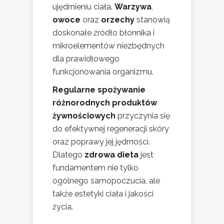
ujędrnieniu ciała.
Warzywa
,
owoce
oraz
orzechy
stanowią
doskonałe źródło błonnika i
mikroelementów niezbędnych
dla prawidłowego
funkcjonowania organizmu.
Regularne spożywanie
różnorodnych produktów
żywnościowych
przyczynia się
do efektywnej regeneracji skóry
oraz poprawy jej jędrności.
Dlatego
zdrowa dieta
jest
fundamentem nie tylko
ogólnego samopoczucia, ale
także estetyki ciała i jakości
życia.