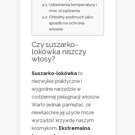
Ustawienia temperatury i
moc urządzenia
Chłodny podmuch jako
sposób na ochronę
włosów
Czy suszarko-
lokówka niszczy
włosy
?
Suszarko-lokówka
to
niezwykle praktyczne i
wygodne narzędzie w
codziennej pielęgnacji włosów.
Warto jednak pamiętać, że
niewłaściwe jej użycie może
wyrządzić krzywdę naszym
kosmykom.
Ekstremalna