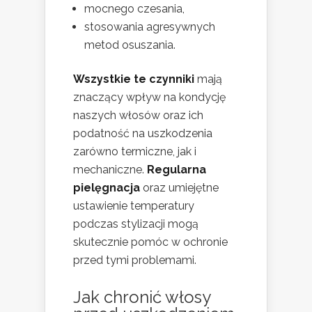
mocnego czesania,
stosowania agresywnych
metod osuszania.
Wszystkie te czynniki
mają
znaczący wpływ na kondycję
naszych włosów oraz ich
podatność na uszkodzenia
zarówno termiczne, jak i
mechaniczne.
Regularna
pielęgnacja
oraz umiejętne
ustawienie temperatury
podczas stylizacji mogą
skutecznie pomóc w ochronie
przed tymi problemami.
Jak chronić włosy