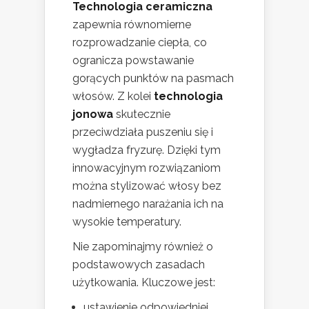
Technologia ceramiczna
zapewnia równomierne
rozprowadzanie ciepła, co
ogranicza powstawanie
gorących punktów na pasmach
włosów. Z kolei
technologia
jonowa
skutecznie
przeciwdziała puszeniu się i
wygładza fryzurę. Dzięki tym
innowacyjnym rozwiązaniom
można stylizować włosy bez
nadmiernego narażania ich na
wysokie temperatury.
Nie zapominajmy również o
podstawowych zasadach
użytkowania. Kluczowe jest:
ustawienie odpowiedniej