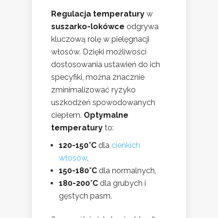
Regulacja temperatury
w
suszarko-lokówce
odgrywa
kluczową rolę w pielęgnacji
włosów. Dzięki możliwości
dostosowania ustawień do ich
specyfiki, można znacznie
zminimalizować ryzyko
uszkodzeń spowodowanych
ciepłem.
Optymalne
temperatury
to:
120-150°C
dla
cienkich
włosów
,
150-180°C
dla normalnych,
180-200°C
dla grubych i
gęstych pasm.