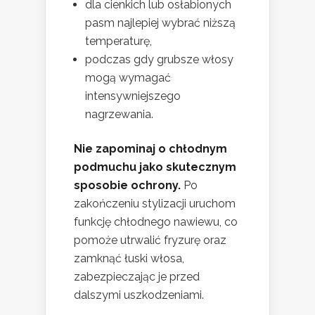
dla cienkich lub osłabionych
pasm najlepiej wybrać niższą
temperaturę,
podczas gdy grubsze włosy
mogą wymagać
intensywniejszego
nagrzewania.
Nie zapominaj o chłodnym
podmuchu jako skutecznym
sposobie ochrony.
Po
zakończeniu stylizacji uruchom
funkcję chłodnego nawiewu, co
pomoże utrwalić fryzurę oraz
zamknąć łuski włosa,
zabezpieczając je przed
dalszymi uszkodzeniami.