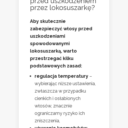
przed uszkodzeniem
przez lokosuszarkę?
Aby skutecznie
zabezpieczyć włosy przed
uszkodzeniami
spowodowanymi
lokosuszarką, warto
przestrzegać kilku
podstawowych zasad:
regulacja temperatury
–
wybierając niższe ustawienia,
zwłaszcza w przypadku
cienkich i osłabionych
włosów, znacznie
ograniczamy ryzyko ich
zniszczenia,