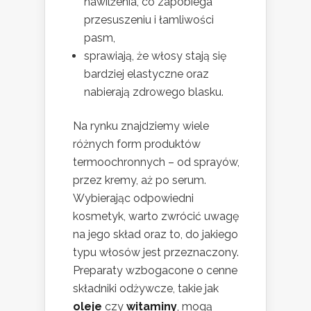
nawilżenia, co zapobiega
przesuszeniu i łamliwości
pasm,
sprawiają, że włosy stają się
bardziej elastyczne oraz
nabierają zdrowego blasku.
Na rynku znajdziemy wiele
różnych form produktów
termoochronnych – od sprayów,
przez kremy, aż po serum.
Wybierając odpowiedni
kosmetyk, warto zwrócić uwagę
na jego skład oraz to, do jakiego
typu włosów jest przeznaczony.
Preparaty wzbogacone o cenne
składniki odżywcze, takie jak
oleje
czy
witaminy
, mogą