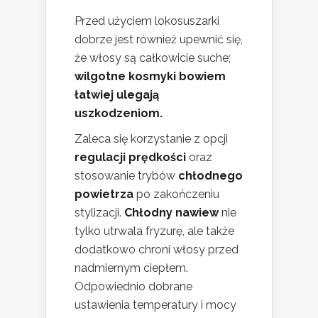
Przed użyciem lokosuszarki
dobrze jest również upewnić się,
że włosy są całkowicie suche;
wilgotne kosmyki bowiem
łatwiej ulegają
uszkodzeniom.
Zaleca się korzystanie z opcji
regulacji prędkości
oraz
stosowanie trybów
chłodnego
powietrza
po zakończeniu
stylizacji.
Chłodny nawiew
nie
tylko utrwala fryzurę, ale także
dodatkowo chroni włosy przed
nadmiernym ciepłem.
Odpowiednio dobrane
ustawienia temperatury i mocy