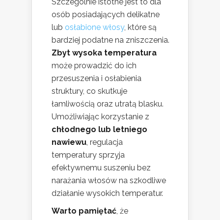
Szczególnie istotne jest to dla
osób posiadających delikatne
lub
osłabione włosy
, które są
bardziej podatne na zniszczenia.
Zbyt wysoka temperatura
może prowadzić do ich
przesuszenia i osłabienia
struktury, co skutkuje
łamliwością oraz utratą blasku.
Umożliwiając korzystanie z
chłodnego lub letniego
nawiewu
, regulacja
temperatury sprzyja
efektywnemu suszeniu bez
narażania włosów na szkodliwe
działanie wysokich temperatur.
Warto pamiętać
, że