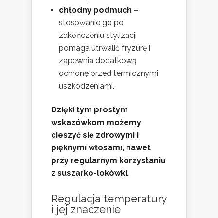
chłodny podmuch
–
stosowanie go po
zakończeniu stylizacji
pomaga utrwalić fryzurę i
zapewnia dodatkową
ochronę przed termicznymi
uszkodzeniami.
Dzięki tym prostym
wskazówkom możemy
cieszyć się zdrowymi i
pięknymi włosami, nawet
przy regularnym korzystaniu
z suszarko-lokówki.
Regulacja temperatury
i jej znaczenie