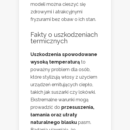
modeli można cieszyć się
zdrowymi i atrakcyjnymi
fryzurami bez obaw o ich stan.
Fakty o uszkodzeniach
termicznych
Uszkodzenia spowodowane
wysoką temperaturą
to
poważny problem dla osób,
które stylizują włosy z użyciem
urządzeń emitujących ciepło,
takich jak suszarki czy lokówki.
Ekstremalne warunki mogą
prowadzić do
przesuszenia,
łamania oraz utraty
naturalnego blasku
pasm.
Badania ujawniają, że