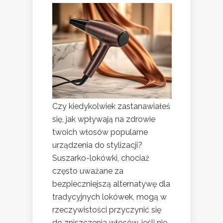
Czy kiedykolwiek zastanawiałeś
się, jak wpływają na zdrowie
twoich włosów popularne
urządzenia do stylizacji?
Suszarko-lokówki, chociaż
często uważane za
bezpieczniejszą alternatywę dla
tradycyjnych lokówek, mogą w
rzeczywistości przyczynić się
do zniszczenia włosów, jeśli nie