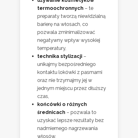
używanie kosmetyków
termoochronnych
– te
preparaty tworzą niewidzialną
barierę na włosach, co
pozwala zminimalizować
negatywny wpływ wysokiej
temperatury,
technika stylizacji
–
unikajmy bezpośredniego
kontaktu lokówki z pasmami
oraz nie trzymajmy jej w
jednym miejscu przez dłuższy
czas,
końcówki o różnych
średnicach
– pozwala to
uzyskać lepsze rezultaty bez
nadmiernego nagrzewania
włosów,