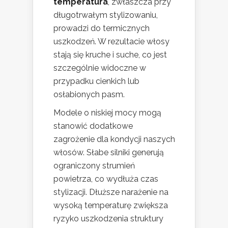
temperatura
, zwłaszcza przy
długotrwałym stylizowaniu,
prowadzi do termicznych
uszkodzeń. W rezultacie włosy
stają się kruche i suche, co jest
szczególnie widoczne w
przypadku cienkich lub
osłabionych pasm.
Modele o niskiej mocy mogą
stanowić dodatkowe
zagrożenie dla kondycji naszych
włosów. Słabe silniki generują
ograniczony strumień
powietrza, co wydłuża czas
stylizacji. Dłuższe narażenie na
wysoką temperaturę zwiększa
ryzyko uszkodzenia struktury