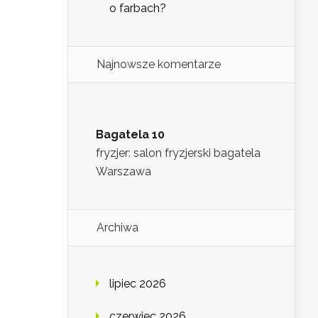
o farbach?
Najnowsze komentarze
Bagatela 10
fryzjer: salon fryzjerski bagatela
Warszawa
Archiwa
lipiec 2026
czerwiec 2026