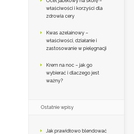
Ocet jabłkowy na skórę –
właściwości i korzyści dla
zdrowia cery
Kwas azelainowy –
właściwości, działanie i
zastosowanie w pielęgnacji
Krem na noc – jak go
wybierać i dlaczego jest
ważny?
Ostatnie wpisy
Jak prawidłowo blendować