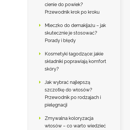
cienie do powiek?
Przewodnik krok po kroku
Mleczko do demakijażu – jak
skutecznie je stosować?
Porady i błędy
Kosmetyki łagodzące: jakie
składniki poprawiają komfort
skóry?
Jak wybrać najlepszą
szczotkę do włosów?
Przewodnik po rodzajach i
pielęgnacji
Zmywalna koloryzacja
włosów – co warto wiedzieć