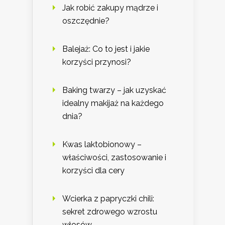
Jak robić zakupy mądrze i
oszczędnie?
Balejaż: Co to jest i jakie
korzyści przynosi?
Baking twarzy – jak uzyskać
idealny makijaż na każdego
dnia?
Kwas laktobionowy –
właściwości, zastosowanie i
korzyści dla cery
Wcierka z papryczki chili:
sekret zdrowego wzrostu
włosów