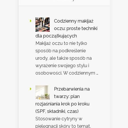
Codzienny makijaż
oczu: proste techniki
dla początkujących
Makijaż oczu to nie tylko
sposób na podkreślenie
urody, ale także sposób na
wyrażenie swojego stylu i
osobowości. W codziennym …
Przebarwienia na
twarzy: plan
rozjaśniania krok po kroku
(SPF, składniki, czas)
Stosowanie cytryny w
pielęgnacji skóry to temat,