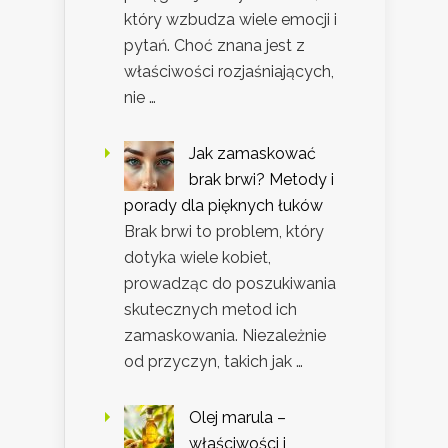
który wzbudza wiele emocji i
pytań. Choć znana jest z
właściwości rozjaśniających,
nie …
Jak zamaskować
brak brwi? Metody i
porady dla pięknych łuków
Brak brwi to problem, który
dotyka wiele kobiet,
prowadząc do poszukiwania
skutecznych metod ich
zamaskowania. Niezależnie
od przyczyn, takich jak …
Olej marula –
właściwości i