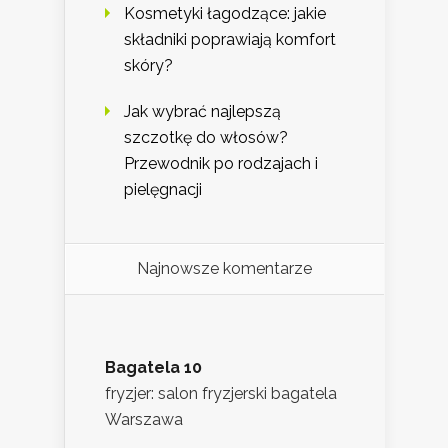
Kosmetyki łagodzące: jakie
składniki poprawiają komfort
skóry?
Jak wybrać najlepszą
szczotkę do włosów?
Przewodnik po rodzajach i
pielęgnacji
Najnowsze komentarze
Bagatela 10
fryzjer: salon fryzjerski bagatela
Warszawa