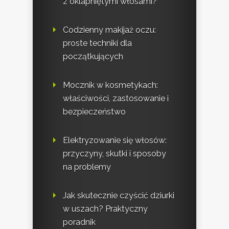
z oklapniętymi włosami?
Codzienny makijaż oczu:
proste techniki dla
początkujących
Mocznik w kosmetykach:
właściwości, zastosowanie i
bezpieczeństwo
Elektryzowanie się włosów:
przyczyny, skutki i sposoby
na problemy
Jak skutecznie czyścić dziurki
w uszach? Praktyczny
poradnik