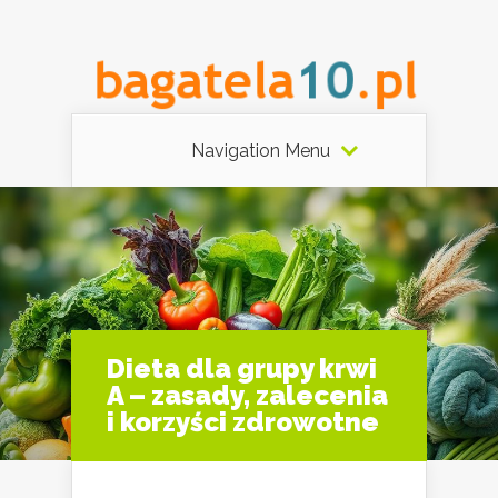
Navigation Menu
Dieta dla grupy krwi
A – zasady, zalecenia
i korzyści zdrowotne