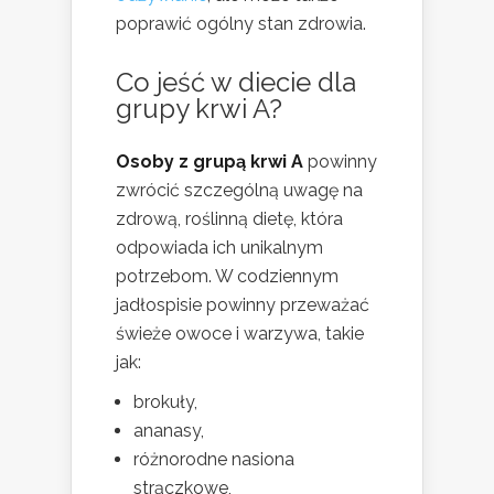
poprawić ogólny stan zdrowia.
Co jeść w diecie dla
grupy krwi A?
Osoby z grupą krwi A
powinny
zwrócić szczególną uwagę na
zdrową, roślinną dietę, która
odpowiada ich unikalnym
potrzebom. W codziennym
jadłospisie powinny przeważać
świeże owoce i warzywa, takie
jak:
brokuły,
ananasy,
różnorodne nasiona
strączkowe,