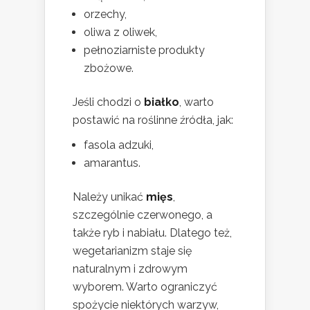
orzechy,
oliwa z oliwek,
pełnoziarniste produkty
zbożowe.
Jeśli chodzi o
białko
, warto
postawić na roślinne źródła, jak:
fasola adzuki,
amarantus.
Należy unikać
mięs
,
szczególnie czerwonego, a
także ryb i nabiału. Dlatego też,
wegetarianizm staje się
naturalnym i zdrowym
wyborem. Warto ograniczyć
spożycie niektórych warzyw,