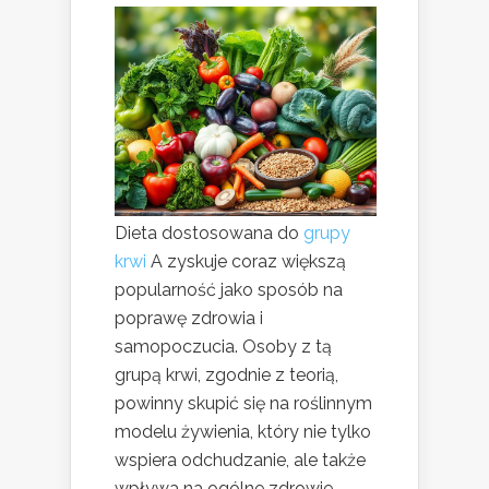
Dieta dostosowana do
grupy
krwi
A zyskuje coraz większą
popularność jako sposób na
poprawę zdrowia i
samopoczucia. Osoby z tą
grupą krwi, zgodnie z teorią,
powinny skupić się na roślinnym
modelu żywienia, który nie tylko
wspiera odchudzanie, ale także
wpływa na ogólne zdrowie