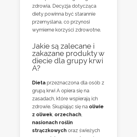
zdrowia. Decyzja dotycząca
diety powinna być starannie
przemyślana, co przynosi
wymierne korzyści zdrowotne.
Jakie są zalecane i
zakazane produkty w
diecie dla grupy krwi
A?
Dieta
przeznaczona dla osób z
grupą krwi A opiera się na
zasadach, które wspierają ich
zdrowie. Skupiając się na
oliwie
z oliwek
,
orzechach
,
nasionach roślin
strączkowych
oraz świeżych