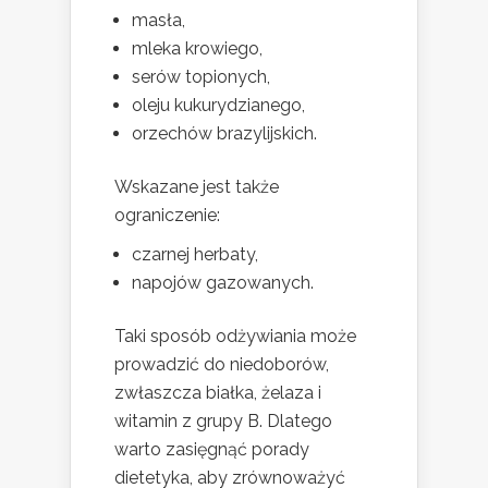
masła,
mleka krowiego,
serów topionych,
oleju kukurydzianego,
orzechów brazylijskich.
Wskazane jest także
ograniczenie:
czarnej herbaty,
napojów gazowanych.
Taki sposób odżywiania może
prowadzić do niedoborów,
zwłaszcza białka, żelaza i
witamin z grupy B. Dlatego
warto zasięgnąć porady
dietetyka, aby zrównoważyć