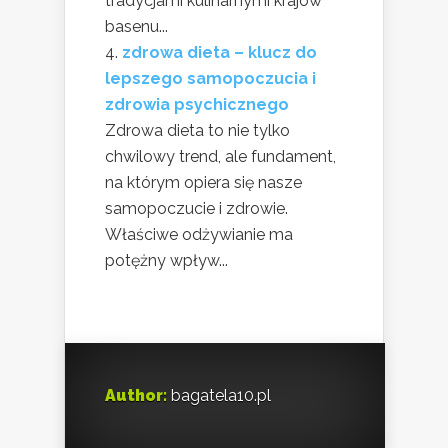
tradycjami kulinarnymi krajów
basenu...
zdrowa dieta – klucz do
lepszego samopoczucia i
zdrowia psychicznego
Zdrowa dieta to nie tylko
chwilowy trend, ale fundament,
na którym opiera się nasze
samopoczucie i zdrowie.
Właściwe odżywianie ma
potężny wpływ...
Author:
bagatela10.pl