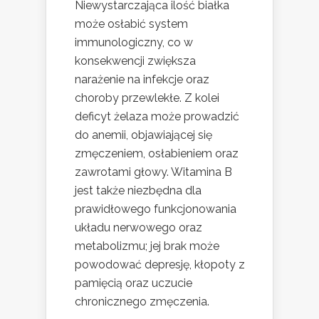
Niewystarczająca ilość białka
może osłabić system
immunologiczny, co w
konsekwencji zwiększa
narażenie na infekcje oraz
choroby przewlekłe. Z kolei
deficyt żelaza może prowadzić
do anemii, objawiającej się
zmęczeniem, osłabieniem oraz
zawrotami głowy. Witamina B
jest także niezbędna dla
prawidłowego funkcjonowania
układu nerwowego oraz
metabolizmu; jej brak może
powodować depresję, kłopoty z
pamięcią oraz uczucie
chronicznego zmęczenia.