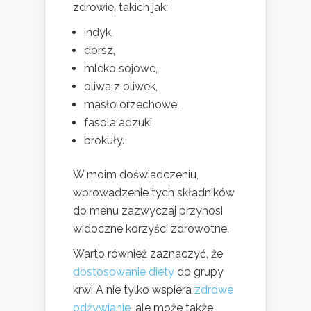
zdrowie, takich jak:
indyk,
dorsz,
mleko sojowe,
oliwa z oliwek,
masło orzechowe,
fasola adzuki,
brokuły.
W moim doświadczeniu,
wprowadzenie tych składników
do menu zazwyczaj przynosi
widoczne korzyści zdrowotne.
Warto również zaznaczyć, że
dostosowanie diety
do grupy
krwi A nie tylko wspiera
zdrowe
odżywianie
, ale może także