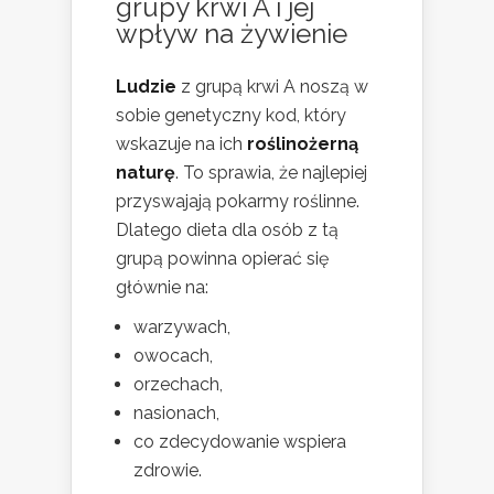
grupy krwi A i jej
wpływ na żywienie
Ludzie
z grupą krwi A noszą w
sobie genetyczny kod, który
wskazuje na ich
roślinożerną
naturę
. To sprawia, że najlepiej
przyswajają pokarmy roślinne.
Dlatego dieta dla osób z tą
grupą powinna opierać się
głównie na:
warzywach,
owocach,
orzechach,
nasionach,
co zdecydowanie wspiera
zdrowie.