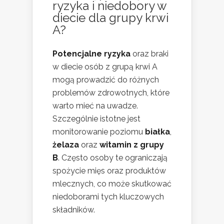
ryzyka i niedobory w
diecie dla grupy krwi
A?
Potencjalne ryzyka
oraz braki
w diecie osób z grupą krwi A
mogą prowadzić do różnych
problemów zdrowotnych, które
warto mieć na uwadze.
Szczególnie istotne jest
monitorowanie poziomu
białka
,
żelaza
oraz
witamin z grupy
B
. Często osoby te ograniczają
spożycie mięs oraz produktów
mlecznych, co może skutkować
niedoborami tych kluczowych
składników.