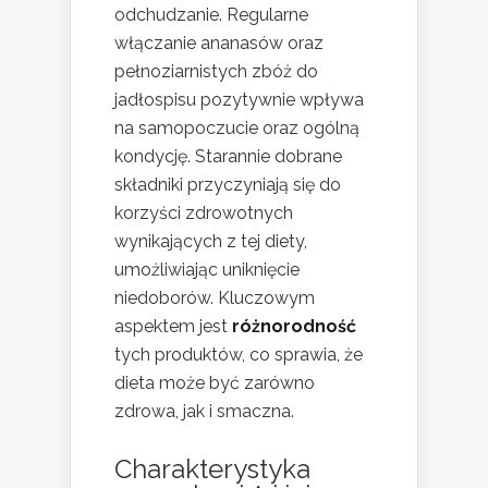
odchudzanie. Regularne
włączanie ananasów oraz
pełnoziarnistych zbóż do
jadłospisu pozytywnie wpływa
na samopoczucie oraz ogólną
kondycję. Starannie dobrane
składniki przyczyniają się do
korzyści zdrowotnych
wynikających z tej diety,
umożliwiając uniknięcie
niedoborów. Kluczowym
aspektem jest
różnorodność
tych produktów, co sprawia, że
dieta może być zarówno
zdrowa, jak i smaczna.
Charakterystyka