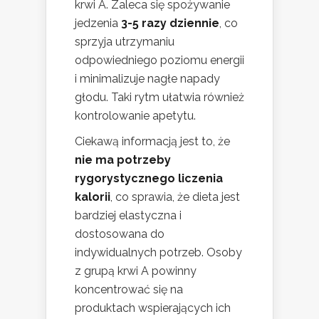
krwi A. Zaleca się spożywanie
jedzenia
3-5 razy dziennie
, co
sprzyja utrzymaniu
odpowiedniego poziomu energii
i minimalizuje nagłe napady
głodu. Taki rytm ułatwia również
kontrolowanie apetytu.
Ciekawą informacją jest to, że
nie ma potrzeby
rygorystycznego liczenia
kalorii
, co sprawia, że dieta jest
bardziej elastyczna i
dostosowana do
indywidualnych potrzeb. Osoby
z grupą krwi A powinny
koncentrować się na
produktach wspierających ich