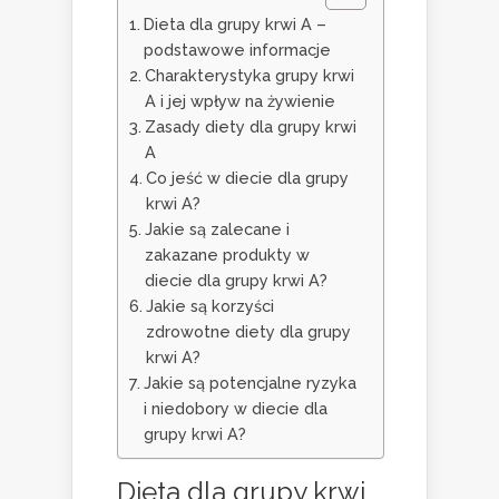
Dieta dla grupy krwi A –
podstawowe informacje
Charakterystyka grupy krwi
A i jej wpływ na żywienie
Zasady diety dla grupy krwi
A
Co jeść w diecie dla grupy
krwi A?
Jakie są zalecane i
zakazane produkty w
diecie dla grupy krwi A?
Jakie są korzyści
zdrowotne diety dla grupy
krwi A?
Jakie są potencjalne ryzyka
i niedobory w diecie dla
grupy krwi A?
Dieta dla grupy krwi