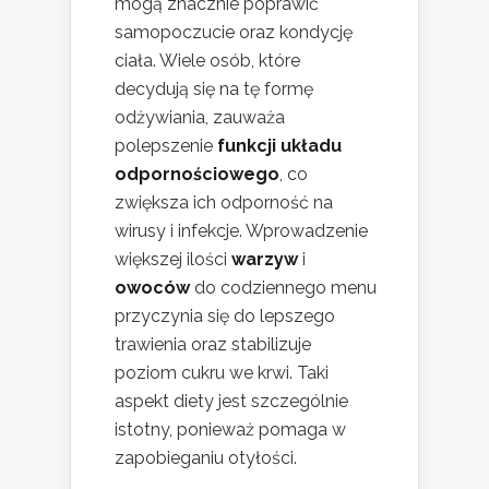
mogą znacznie poprawić
samopoczucie oraz kondycję
ciała. Wiele osób, które
decydują się na tę formę
odżywiania, zauważa
polepszenie
funkcji układu
odpornościowego
, co
zwiększa ich odporność na
wirusy i infekcje. Wprowadzenie
większej ilości
warzyw
i
owoców
do codziennego menu
przyczynia się do lepszego
trawienia oraz stabilizuje
poziom cukru we krwi. Taki
aspekt diety jest szczególnie
istotny, ponieważ pomaga w
zapobieganiu otyłości.