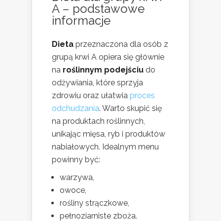
A – podstawowe
informacje
Dieta
przeznaczona dla osób z
grupą krwi A opiera się głównie
na
roślinnym podejściu
do
odżywiania, które sprzyja
zdrowiu oraz ułatwia
proces
odchudzania
. Warto skupić się
na produktach roślinnych,
unikając mięsa, ryb i produktów
nabiałowych. Idealnym menu
powinny być:
warzywa,
owoce,
rośliny strączkowe,
pełnoziarniste zboża.