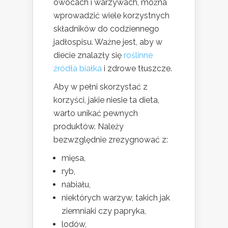
owocach i warzywach, można
wprowadzić wiele korzystnych
składników do codziennego
jadłospisu. Ważne jest, aby w
diecie znalazły się
roślinne
źródła białka
i zdrowe tłuszcze.
Aby w pełni skorzystać z
korzyści, jakie niesie ta dieta,
warto unikać pewnych
produktów. Należy
bezwzględnie zrezygnować z:
mięsa,
ryb,
nabiału,
niektórych warzyw, takich jak
ziemniaki czy papryka,
lodów,