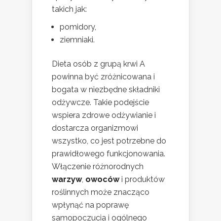
takich jak:
pomidory,
ziemniaki.
Dieta osób z grupą krwi A
powinna być zróżnicowana i
bogata w niezbędne składniki
odżywcze. Takie podejście
wspiera zdrowe odżywianie i
dostarcza organizmowi
wszystko, co jest potrzebne do
prawidłowego funkcjonowania.
Włączenie różnorodnych
warzyw
,
owoców
i produktów
roślinnych może znacząco
wpłynąć na poprawę
samopoczucia i ogólnego