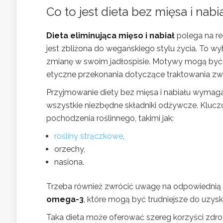
Co to jest dieta bez mięsa i nabi
Dieta eliminująca mięso i nabiał
polega na re
jest zbliżona do wegańskiego stylu życia. To w
zmianę w swoim jadłospisie. Motywy mogą być r
etyczne przekonania dotyczące traktowania zwi
Przyjmowanie diety bez mięsa i nabiału wymaga
wszystkie niezbędne składniki odżywcze. Klucz
pochodzenia roślinnego, takimi jak:
rośliny strączkowe
,
orzechy,
nasiona.
Trzeba również zwrócić uwagę na odpowiedni
omega-3
, które mogą być trudniejsze do uzys
Taka dieta może oferować szereg korzyści zdr