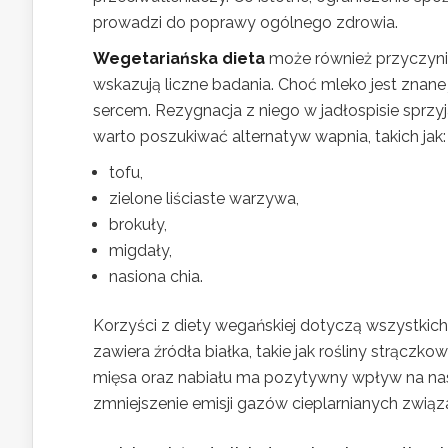
prowadzi do poprawy ogólnego zdrowia.
Wegetariańska dieta
może również przyczynić
wskazują liczne badania. Choć mleko jest zna
sercem. Rezygnacja z niego w jadłospisie sprzy
warto poszukiwać alternatyw wapnia, takich jak:
tofu,
zielone liściaste warzywa,
brokuły,
migdały,
nasiona chia.
Korzyści z diety wegańskiej dotyczą wszystkich, 
zawiera źródła białka, takie jak rośliny strączk
mięsa oraz nabiału ma pozytywny wpływ na nas
zmniejszenie emisji gazów cieplarnianych zwią