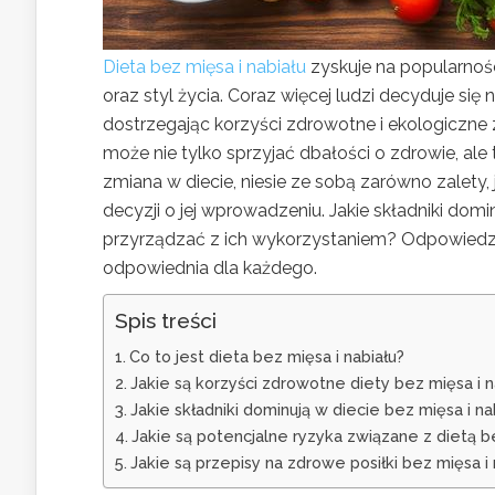
Dieta bez mięsa i nabiału
zyskuje na popularnoś
oraz styl życia. Coraz więcej ludzi decyduje s
dostrzegając korzyści zdrowotne i ekologiczne
może nie tylko sprzyjać dbałości o zdrowie, ale
zmiana w diecie, niesie ze sobą zarówno zalety,
decyzji o jej wprowadzeniu. Jakie składniki domi
przyrządzać z ich wykorzystaniem? Odpowiedzi
odpowiednia dla każdego.
Spis treści
Co to jest dieta bez mięsa i nabiału?
Jakie są korzyści zdrowotne diety bez mięsa i n
Jakie składniki dominują w diecie bez mięsa i na
Jakie są potencjalne ryzyka związane z dietą be
Jakie są przepisy na zdrowe posiłki bez mięsa i 