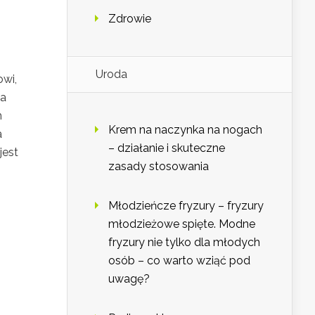
Zdrowie
Uroda
owi,
da
m
Krem na naczynka na nogach
a
– działanie i skuteczne
jest
zasady stosowania
Młodzieńcze fryzury – fryzury
młodzieżowe spięte. Modne
fryzury nie tylko dla młodych
osób – co warto wziąć pod
uwagę?