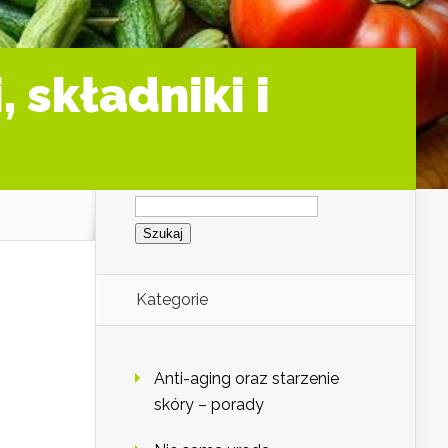
, składniki i
Szukaj:
Kategorie
Anti-aging oraz starzenie
skóry – porady