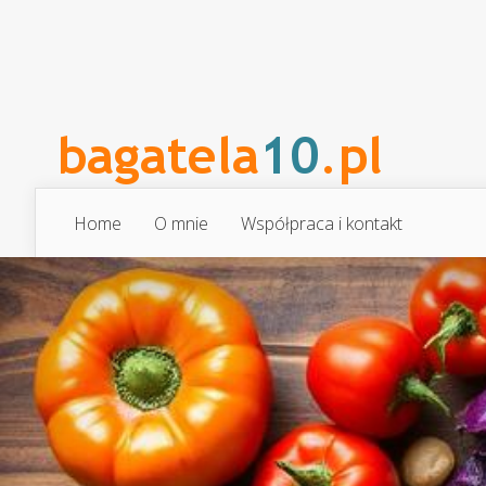
Home
O mnie
Współpraca i kontakt