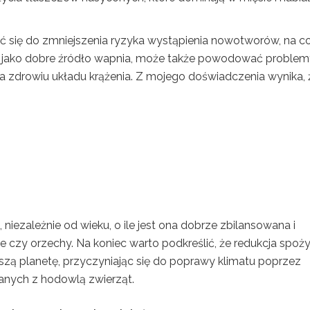
 się do zmniejszenia ryzyka wystąpienia nowotworów, na c
ne jako dobre źródło wapnia, może także powodować problem
ja zdrowiu układu krążenia. Z mojego doświadczenia wynika, 
niezależnie od wieku, o ile jest ona dobrze zbilansowana i
owe czy orzechy. Na koniec warto podkreślić, że redukcja spoż
zą planetę, przyczyniając się do poprawy klimatu poprzez
zanych z hodowlą zwierząt.