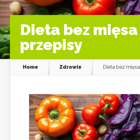
Dieta bez mięsa i
przepisy
Home
Zdrowie
Dieta bez mięsa i