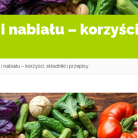
 nabiału – korzyści
 nabiału – korzyści, składniki i przepisy