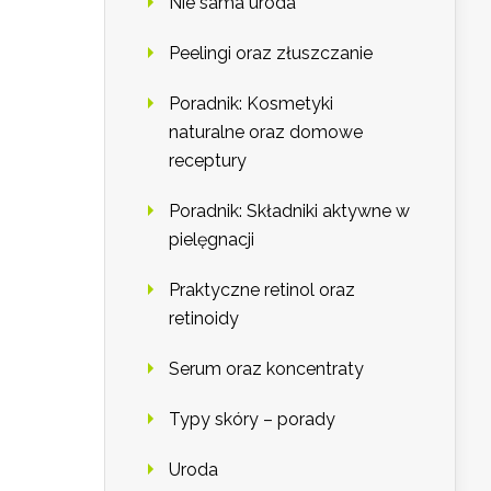
Nie sama uroda
Peelingi oraz złuszczanie
Poradnik: Kosmetyki
naturalne oraz domowe
receptury
Poradnik: Składniki aktywne w
pielęgnacji
Praktyczne retinol oraz
retinoidy
Serum oraz koncentraty
Typy skóry – porady
Uroda