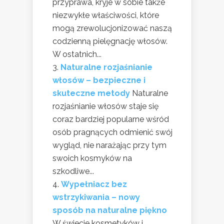
przyprawa, kryje w sobie także
niezwykłe właściwości, które
mogą zrewolucjonizować naszą
codzienną pielęgnację włosów.
W ostatnich...
Naturalne rozjaśnianie
włosów – bezpieczne i
skuteczne metody
Naturalne
rozjaśnianie włosów staje się
coraz bardziej popularne wśród
osób pragnących odmienić swój
wygląd, nie narażając przy tym
swoich kosmyków na
szkodliwe...
Wypełniacz bez
wstrzykiwania – nowy
sposób na naturalne piękno
W świecie kosmetyków i