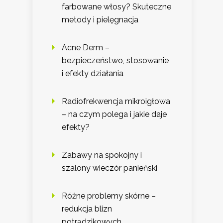
farbowane włosy? Skuteczne
metody i pielęgnacja
Acne Derm –
bezpieczeństwo, stosowanie
i efekty działania
Radiofrekwencja mikroigłowa
– na czym polega i jakie daje
efekty?
Zabawy na spokojny i
szalony wieczór panieński
Różne problemy skórne –
redukcja blizn
potrądzikowych