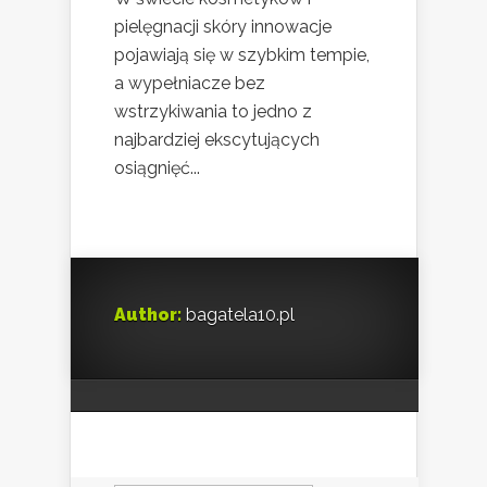
pielęgnacji skóry innowacje
pojawiają się w szybkim tempie,
a wypełniacze bez
wstrzykiwania to jedno z
najbardziej ekscytujących
osiągnięć...
Author:
bagatela10.pl
Szukaj: