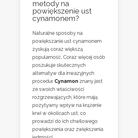
metody na
powiększenie ust
cynamonem?
Naturalne sposoby na
powiększanie ust cynamonem
zyskują coraz większą
popularność. Coraz więcej osób
poszukuje skutecznych
alternatyw dla inwazyjnych
procedur.
Cynamon
znany jest
ze swoich właściwości
rozgrzewających, które mają
pozytywny wpływ na krążenie
krwi w okolicach ust, co
prowadzi do ich chwilowego
powiększenia oraz zwiększenia
jędrności.