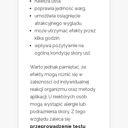
nawilża usta,
poprawia jędrność warg,
umożliwia osiągnięcie
atrakcyjnego wyglądu,
może utrzymać efekty przez
kilka godzin,
wpływa pozytywnie na
ogólną kondycję skóry ust.
Warto jednak pamiętać, że
efekty mogą różnić się w
zależności od indywidualnej
reakcji organizmu oraz metody
aplikacji. U niektórych osób
mogą wystąpić alergie lub
podrażnienia skóry. Z tego
względu zaleca się
przeprowadzenie testu