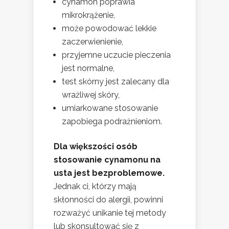
cynamon poprawia
mikrokrążenie,
może powodować lekkie
zaczerwienienie,
przyjemne uczucie pieczenia
jest normalne,
test skórny jest zalecany dla
wrażliwej skóry,
umiarkowane stosowanie
zapobiega podrażnieniom.
Dla większości osób
stosowanie cynamonu na
usta jest bezproblemowe.
Jednak ci, którzy mają
skłonności do alergii, powinni
rozważyć unikanie tej metody
lub skonsultować się z