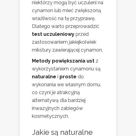
niektórzy mogą być uczuleni na
cynamon lub mieć zwiększoną
wrażliwość na tę przyprawę.
Dlatego warto przeprowadzić
test uczuleniowy
przed
zastosowaniem jakiejkolwiek
mikstury zawierającej cynamon.
Metody powiększania ust
z
wykorzystaniem cynamonu są
naturalne
i
proste
do
wykonania we własnym domu,
co czyni je atrakcyjną
alternatywą dla bardziej
inwazyjnych zabiegów
kosmetycznych.
Jakie są naturalne