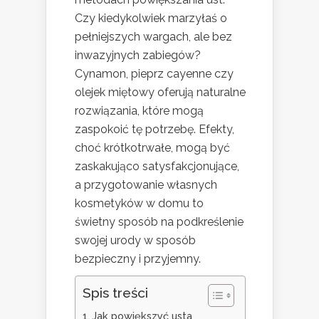
Czy kiedykolwiek marzyłaś o
pełniejszych wargach, ale bez
inwazyjnych zabiegów?
Cynamon, pieprz cayenne czy
olejek miętowy oferują naturalne
rozwiązania, które mogą
zaspokoić tę potrzebę. Efekty,
choć krótkotrwałe, mogą być
zaskakująco satysfakcjonujące,
a przygotowanie własnych
kosmetyków w domu to
świetny sposób na podkreślenie
swojej urody w sposób
bezpieczny i przyjemny.
Spis treści
Jak powiększyć usta