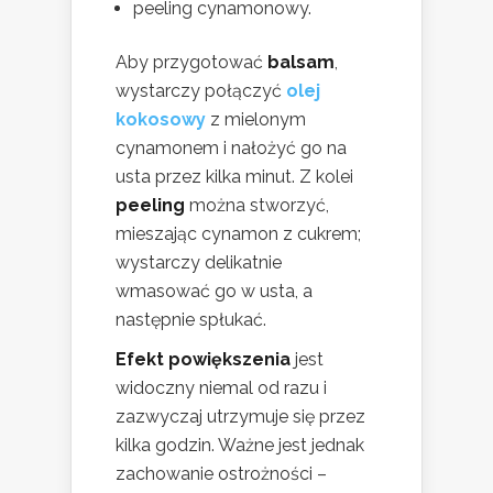
peeling cynamonowy.
Aby przygotować
balsam
,
wystarczy połączyć
olej
kokosowy
z mielonym
cynamonem i nałożyć go na
usta przez kilka minut. Z kolei
peeling
można stworzyć,
mieszając cynamon z cukrem;
wystarczy delikatnie
wmasować go w usta, a
następnie spłukać.
Efekt powiększenia
jest
widoczny niemal od razu i
zazwyczaj utrzymuje się przez
kilka godzin. Ważne jest jednak
zachowanie ostrożności –