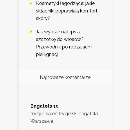
Kosmetyki łagodzące: jakie
składniki poprawiają komfort
skóry?
Jak wybrać najlepszą
szczotkę do włosów?
Przewodnik po rodzajach i
pielęgnacji
Najnowsze komentarze
Bagatela 10
fryzjer: salon fryzjerski bagatela
Warszawa