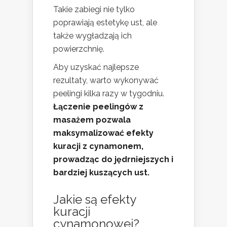
Takie zabiegi nie tylko
poprawiają estetykę ust, ale
także wygładzają ich
powierzchnię.
Aby uzyskać najlepsze
rezultaty, warto wykonywać
peelingi kilka razy w tygodniu.
Łączenie peelingów z
masażem pozwala
maksymalizować efekty
kuracji z cynamonem,
prowadząc do jędrniejszych i
bardziej kuszących ust.
Jakie są
efekty
kuracji
cynamonowej
?