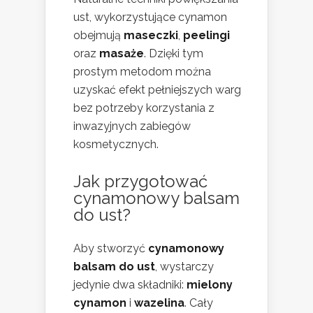
ust, wykorzystujące cynamon
obejmują
maseczki
,
peelingi
oraz
masaże
. Dzięki tym
prostym metodom można
uzyskać efekt pełniejszych warg
bez potrzeby korzystania z
inwazyjnych zabiegów
kosmetycznych.
Jak przygotować
cynamonowy balsam
do ust?
Aby stworzyć
cynamonowy
balsam do ust
, wystarczy
jedynie dwa składniki:
mielony
cynamon
i
wazelina
. Cały