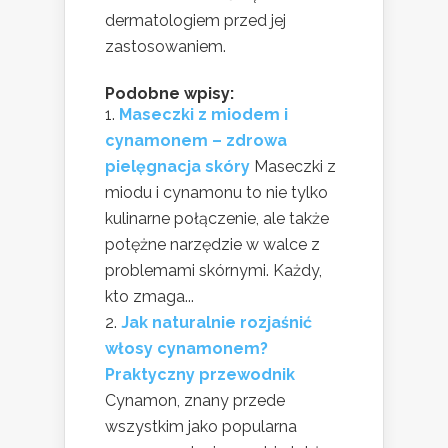
dermatologiem przed jej
zastosowaniem.
Podobne wpisy:
Maseczki z miodem i
cynamonem – zdrowa
pielęgnacja skóry
Maseczki z
miodu i cynamonu to nie tylko
kulinarne połączenie, ale także
potężne narzędzie w walce z
problemami skórnymi. Każdy,
kto zmaga...
Jak naturalnie rozjaśnić
włosy cynamonem?
Praktyczny przewodnik
Cynamon, znany przede
wszystkim jako popularna