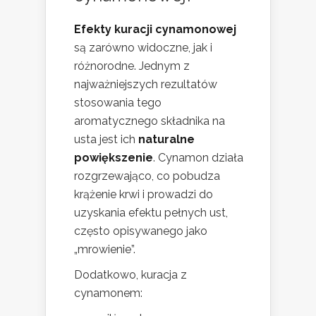
Efekty kuracji cynamonowej
są zarówno widoczne, jak i
różnorodne. Jednym z
najważniejszych rezultatów
stosowania tego
aromatycznego składnika na
usta jest ich
naturalne
powiększenie
. Cynamon działa
rozgrzewająco, co pobudza
krążenie krwi i prowadzi do
uzyskania efektu pełnych ust,
często opisywanego jako
„mrowienie”.
Dodatkowo, kuracja z
cynamonem: