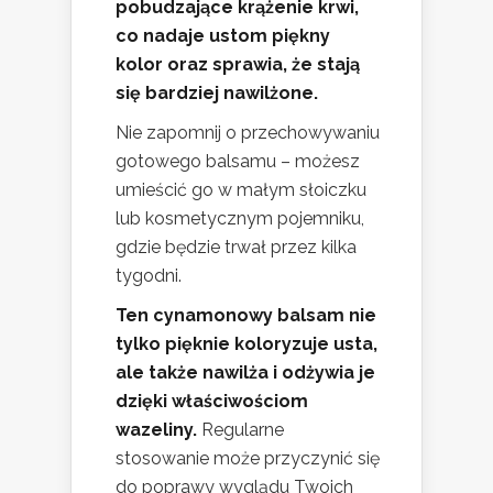
pobudzające krążenie krwi,
co nadaje ustom piękny
kolor oraz sprawia, że stają
się bardziej nawilżone.
Nie zapomnij o przechowywaniu
gotowego balsamu – możesz
umieścić go w małym słoiczku
lub kosmetycznym pojemniku,
gdzie będzie trwał przez kilka
tygodni.
Ten cynamonowy balsam nie
tylko pięknie koloryzuje usta,
ale także nawilża i odżywia je
dzięki właściwościom
wazeliny.
Regularne
stosowanie może przyczynić się
do poprawy wyglądu Twoich