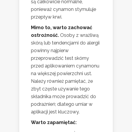
są całkowicie normalne,
ponieważ cynamon stymuluje
przepływ krwi.
Mimo to, warto zachować
ostrożność.
Osoby z wrażliwą
skórą lub tendencjami do alergii
powinny najpierw
przeprowadzić test skórny
przed aplikowaniem cynamonu
na większej powierzchni ust.
Należy również pamiętać, że
zbyt częste używanie tego
składnika może prowadzić do
podrażnień; dlatego umiar w
aplikacji jest kluczowy.
Warto zapamiętać: