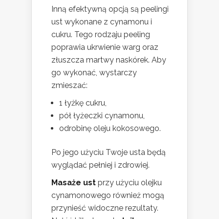
Inną efektywną opcją są peelingi
ust wykonane z cynamonu i
cukru. Tego rodzaju peeling
poprawia ukrwienie warg oraz
złuszcza martwy naskórek. Aby
go wykonać, wystarczy
zmieszać:
1 łyżkę cukru,
pół łyżeczki cynamonu,
odrobinę oleju kokosowego.
Po jego użyciu Twoje usta będą
wyglądać pełniej i zdrowiej.
Masaże ust
przy użyciu olejku
cynamonowego również mogą
przynieść widoczne rezultaty.