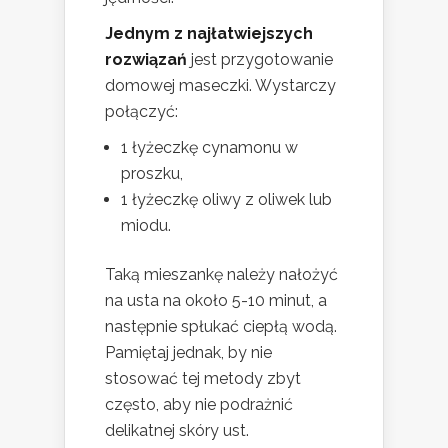
Jednym z najłatwiejszych
rozwiązań
jest przygotowanie
domowej maseczki. Wystarczy
połączyć:
1 łyżeczkę cynamonu w
proszku,
1 łyżeczkę oliwy z oliwek lub
miodu.
Taką mieszankę należy nałożyć
na usta na około 5-10 minut, a
następnie spłukać ciepłą wodą.
Pamiętaj jednak, by nie
stosować tej metody zbyt
często, aby nie podrażnić
delikatnej skóry ust.