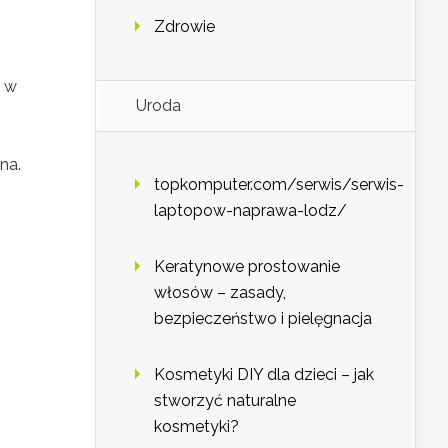
Zdrowie
ć w
Uroda
na.
topkomputer.com/serwis/serwis-
laptopow-naprawa-lodz/
Keratynowe prostowanie
włosów – zasady,
bezpieczeństwo i pielęgnacja
Kosmetyki DIY dla dzieci – jak
stworzyć naturalne
kosmetyki?