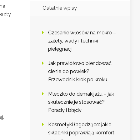
 na
Ostatnie wpisy
oszty
Czesanie włosów na mokro –
zalety, wady i techniki
pielęgnacji
Jak prawidłowo blendować
cienie do powiek?
Przewodnik krok po kroku
Mleczko do demakijażu – jak
skutecznie je stosować?
Porady i błędy
j,
Kosmetyki łagodzące: jakie
składniki poprawiają komfort