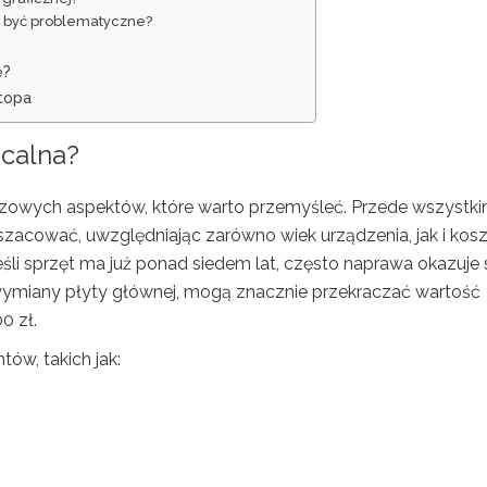
 być problematyczne?
ę?
topa
acalna?
uczowych aspektów, które warto przemyśleć. Przede wszystki
zacować, uwzględniając zarówno wiek urządzenia, jak i kos
śli sprzęt ma już ponad siedem lat, często naprawa okazuje 
 wymiany płyty głównej, mogą znacznie przekraczać wartość
0 zł.
ów, takich jak: