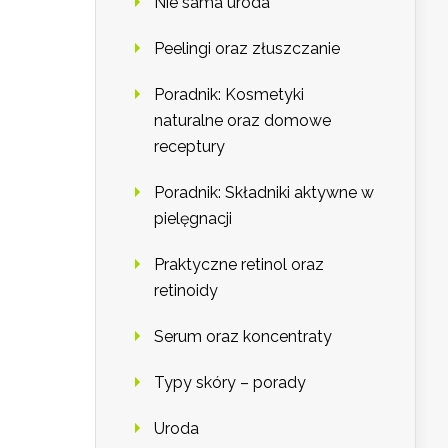
Nie sama uroda
Peelingi oraz złuszczanie
Poradnik: Kosmetyki
naturalne oraz domowe
receptury
Poradnik: Składniki aktywne w
pielęgnacji
Praktyczne retinol oraz
retinoidy
Serum oraz koncentraty
Typy skóry – porady
Uroda