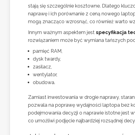
stają się szczególnie kosztowne. Dlatego klu
naprawę i ich porównanie z ceną nowego laptop
mogą znacząco wzrosnąć, co również warto wz
Innym ważnym aspektem jest
specyfikacja te
rozwiązaniem może być wymiana tańszych podz
pamięć RAM,
dysk twardy,
zasilacz,
wentylator,
obudowa.
Zamiast inwestowania w drogie naprawy, stara
pozwala na poprawę wydajności laptopa bez k
podejmowania decyzji o naprawie istotne jest w
co umożliwi podjęcie najbardziej rozsądnej decyz