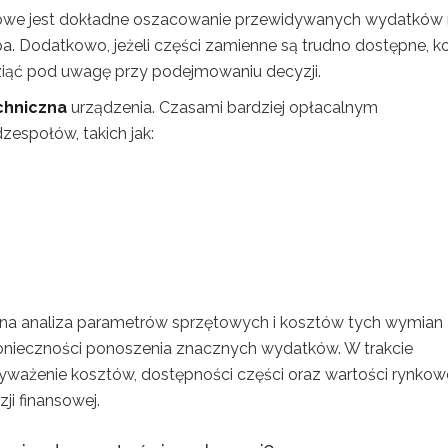
czowe jest dokładne oszacowanie przewidywanych wydatków
a. Dodatkowo, jeżeli części zamienne są trudno dostępne, k
iąć pod uwagę przy podejmowaniu decyzji.
chniczna
urządzenia. Czasami bardziej opłacalnym
espołów, takich jak:
nna analiza parametrów sprzętowych i kosztów tych wymian
onieczności ponoszenia znacznych wydatków. W trakcie
yważenie kosztów, dostępności części oraz wartości rynkowe
ji finansowej.