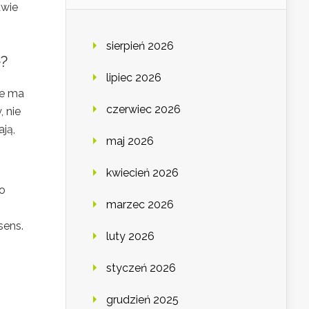
awie
sierpień 2026
e?
lipiec 2026
ie ma
czerwiec 2026
, nie
ją,
maj 2026
kwiecień 2026
o
marzec 2026
sens.
luty 2026
styczeń 2026
grudzień 2025