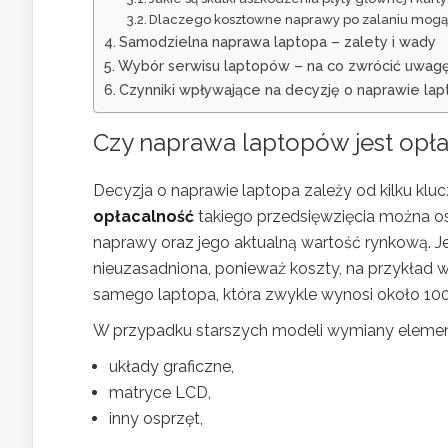
Dlaczego kosztowne naprawy po zalaniu mogą
Samodzielna naprawa laptopa – zalety i wady
Wybór serwisu laptopów – na co zwrócić uwag
Czynniki wpływające na decyzję o naprawie lap
Czy naprawa laptopów jest opł
Decyzja o naprawie laptopa zależy od kilku kl
opłacalność
takiego przedsięwzięcia można os
naprawy oraz jego aktualną wartość rynkową. Je
nieuzasadniona, ponieważ koszty, na przykład
samego laptopa, która zwykle wynosi około 100
W przypadku starszych modeli wymiany element
układy graficzne,
matryce LCD,
inny osprzęt,