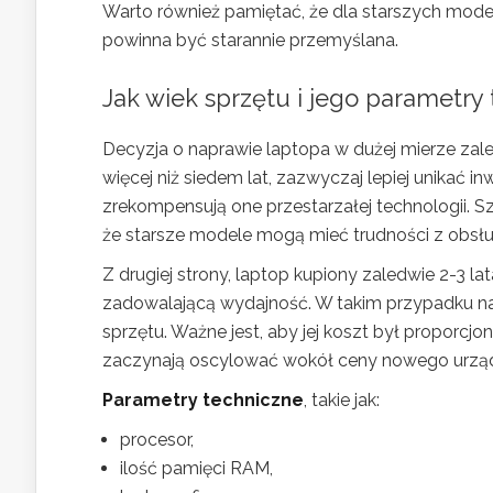
Warto również pamiętać, że dla starszych mode
powinna być starannie przemyślana.
Jak wiek sprzętu i jego parametry
Decyzja o naprawie laptopa w dużej mierze zależ
więcej niż siedem lat, zazwyczaj lepiej unikać i
zrekompensują one przestarzałej technologii. S
że starsze modele mogą mieć trudności z obsłu
Z drugiej strony, laptop kupiony zaledwie 2-3 
zadowalającą wydajność. W takim przypadku na
sprzętu. Ważne jest, aby jej koszt był proporcj
zaczynają oscylować wokół ceny nowego urządz
Parametry techniczne
, takie jak:
procesor,
ilość pamięci RAM,