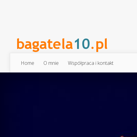
Home
O mnie
Współpraca i kontakt