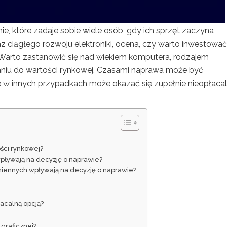
e, które zadaje sobie wiele osób, gdy ich sprzęt zaczyna
z ciągłego rozwoju elektroniki, ocena, czy warto inwestowa
 Warto zastanowić się nad wiekiem komputera, rodzajem
niu do wartości rynkowej. Czasami naprawa może być
e w innych przypadkach może okazać się zupełnie nieopłacal
ści rynkowej?
wpływają na decyzję o naprawie?
amiennych wpływają na decyzję o naprawie?
acalną opcją?
 graficznej?