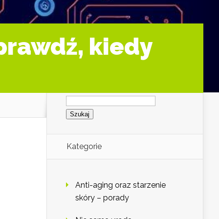
prawdź, kiedy
Szukaj:
Kategorie
Anti-aging oraz starzenie
skóry – porady