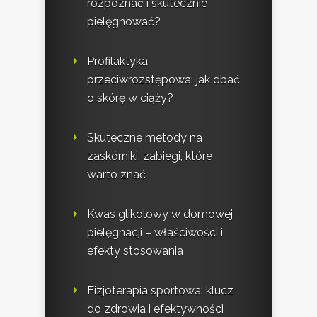
rozpoznać i skutecznie
pielęgnować?
Profilaktyka
przeciwrozstępowa: jak dbać
o skórę w ciąży?
Skuteczne metody na
zaskórniki: zabiegi, które
warto znać
Kwas glikolowy w domowej
pielęgnacji – właściwości i
efekty stosowania
Fizjoterapia sportowa: klucz
do zdrowia i efektywności