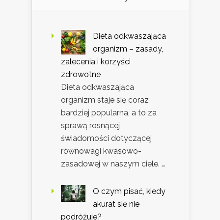
Dieta odkwaszająca
organizm – zasady,
zalecenia i korzyści
zdrowotne
Dieta odkwaszająca
organizm staje się coraz
bardziej popularna, a to za
sprawą rosnącej
świadomości dotyczącej
równowagi kwasowo-
zasadowej w naszym ciele. …
O czym pisać, kiedy
akurat się nie
podróżuje?