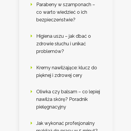
Parabeny w szamponach –
co warto wiedzieć o ich
bezpieczeństwie?
Higiena uszu – jak dbać o
zdrowie słuchu i unikać
problemów?
Kremy nawilżające: klucz do
pięknej i zdrowej cery
Oliwka czy balsam – co lepiej
nawilża skórę? Poradnik
pielęgnacyjny
Jak wykonać profesjonalny
makijaż do pracy w 5 minut?