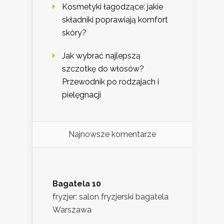
Kosmetyki łagodzące: jakie
składniki poprawiają komfort
skóry?
Jak wybrać najlepszą
szczotkę do włosów?
Przewodnik po rodzajach i
pielęgnacji
Najnowsze komentarze
Bagatela 10
fryzjer: salon fryzjerski bagatela
Warszawa