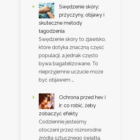
Swędzenie skóry:
przyczyny, objawy i
skuteczne metody
łagodzenia
Swędzenie skóry to zjawisko,
które dotyka znaczną część
populacji, a jednak często
bywa bagatelizowane. To
nieprzyjemne uczucie może
być objawem …
Ochrona przed hev i
ir: co robić, żeby
zobaczyć efekty
Codziennie jesteśmy
otoczeni przez różnorodne
źródła sztucznego światła,