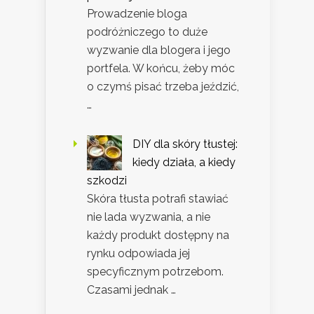
Prowadzenie bloga
podróżniczego to duże
wyzwanie dla blogera i jego
portfela. W końcu, żeby móc
o czymś pisać trzeba jeździć,
…
DIY dla skóry tłustej:
kiedy działa, a kiedy
szkodzi
Skóra tłusta potrafi stawiać
nie lada wyzwania, a nie
każdy produkt dostępny na
rynku odpowiada jej
specyficznym potrzebom.
Czasami jednak …