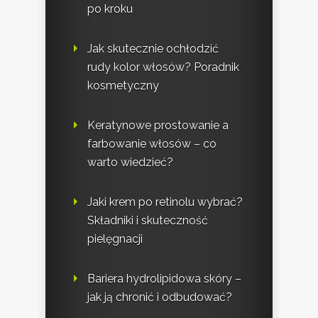
po kroku
Jak skutecznie ochłodzić
rudy kolor włosów? Poradnik
kosmetyczny
Keratynowe prostowanie a
farbowanie włosów – co
warto wiedzieć?
Jaki krem po retinolu wybrać?
Składniki i skuteczność
pielęgnacji
Bariera hydrolipidowa skóry –
jak ją chronić i odbudować?