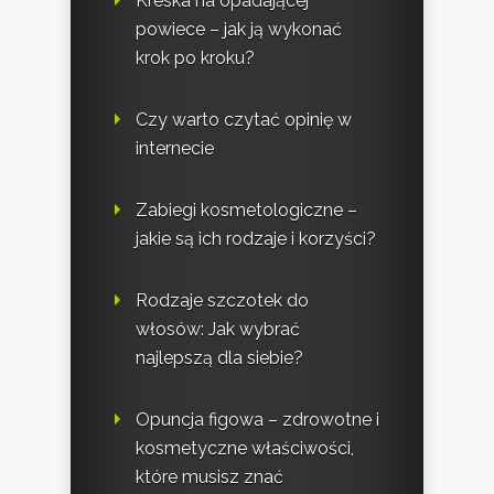
Kreska na opadającej
powiece – jak ją wykonać
krok po kroku?
Czy warto czytać opinię w
internecie
Zabiegi kosmetologiczne –
jakie są ich rodzaje i korzyści?
Rodzaje szczotek do
włosów: Jak wybrać
najlepszą dla siebie?
Opuncja figowa – zdrowotne i
kosmetyczne właściwości,
które musisz znać