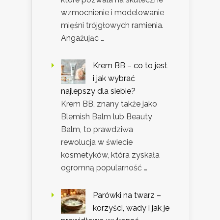
wzmocnienie i modelowanie
mięśni trójgłowych ramienia.
Angażując …
Krem BB – co to jest
i jak wybrać
najlepszy dla siebie?
Krem BB, znany także jako
Blemish Balm lub Beauty
Balm, to prawdziwa
rewolucja w świecie
kosmetyków, która zyskała
ogromną popularność …
Parówki na twarz –
korzyści, wady i jak je