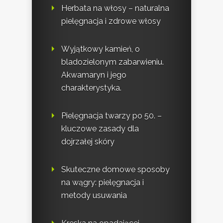
Herbata na włosy – naturalna
pielęgnacja i zdrowe włosy
Wyjątkowy kamień, o
bladozielonym zabarwieniu.
Akwamaryn i jego
charakterystyka.
Pielęgnacja twarzy po 50. –
kluczowe zasady dla
dojrzałej skóry
Skuteczne domowe sposoby
na wągry: pielęgnacja i
metody usuwania