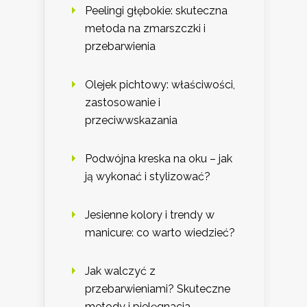
Peelingi głębokie: skuteczna
metoda na zmarszczki i
przebarwienia
Olejek pichtowy: właściwości,
zastosowanie i
przeciwwskazania
Podwójna kreska na oku – jak
ją wykonać i stylizować?
Jesienne kolory i trendy w
manicure: co warto wiedzieć?
Jak walczyć z
przebarwieniami? Skuteczne
metody i pielęgnacja