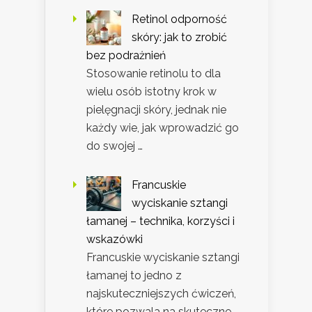
Retinol odporność
skóry: jak to zrobić
bez podrażnień
Stosowanie retinolu to dla
wielu osób istotny krok w
pielęgnacji skóry, jednak nie
każdy wie, jak wprowadzić go
do swojej …
Francuskie
wyciskanie sztangi
łamanej – technika, korzyści i
wskazówki
Francuskie wyciskanie sztangi
łamanej to jedno z
najskuteczniejszych ćwiczeń,
które pozwala na skuteczne