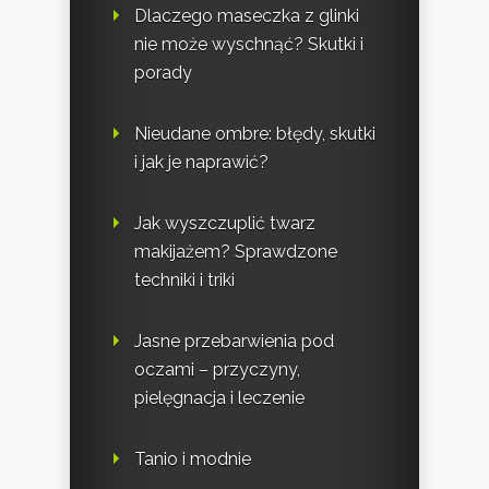
Dlaczego maseczka z glinki
nie może wyschnąć? Skutki i
porady
Nieudane ombre: błędy, skutki
i jak je naprawić?
Jak wyszczuplić twarz
makijażem? Sprawdzone
techniki i triki
Jasne przebarwienia pod
oczami – przyczyny,
pielęgnacja i leczenie
Tanio i modnie