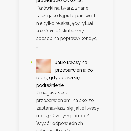
prawidłowo wykonać
Parówki na twarz, znane
także jako kąpiele parowe, to
nie tylko relaksujący rytuał,
ale również skuteczny
sposób na poprawę kondycji
…
Jakie kwasy na
przebarwienia: co
robić, gdy pojawi się
podrażnienie
Zmagasz się z
przebarwieniami na skórze i
zastanawiasz się, jakie kwasy
mogą Ci w tym pomóc?
Wybór odpowiednich
substancji może …