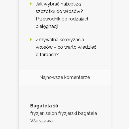
Jak wybrać najlepszą
szczotkę do włosów?
Przewodnik po rodzajach i
pielęgnacji
Zmywalna koloryzacja
włosów – co warto wiedzieć
o farbach?
Najnowsze komentarze
Bagatela 10
fryzjer: salon fryzjerski bagatela
Warszawa