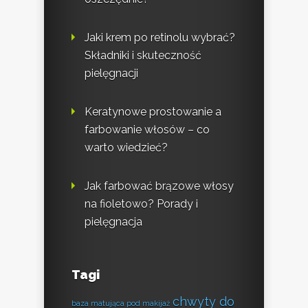
Jaki krem po retinolu wybrać?
Składniki i skuteczność
pielęgnacji
Keratynowe prostowanie a
farbowanie włosów – co
warto wiedzieć?
Jak farbować brązowe włosy
na fioletowo? Porady i
pielęgnacja
Tagi
chwyty do
baza matująca pod makijaż