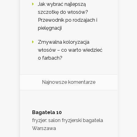
Jak wybrać najlepszą
szczotkę do włosów?
Przewodnik po rodzajach i
pielęgnacji
Zmywalna koloryzacja
włosów – co warto wiedzieć
o farbach?
Najnowsze komentarze
Bagatela 10
fryzjer: salon fryzjerski bagatela
Warszawa