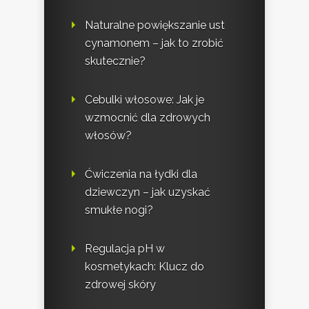
Naturalne powiększanie ust
cynamonem – jak to zrobić
skutecznie?
Cebulki włosowe: Jak je
wzmocnić dla zdrowych
włosów?
Ćwiczenia na łydki dla
dziewczyn – jak uzyskać
smukłe nogi?
Regulacja pH w
kosmetykach: Klucz do
zdrowej skóry