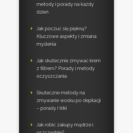
metody i porady na każdy
dzień
Jak poczuć się piękną?
Kluczowe aspekty i zmiana
myślenia
Jak skutecznie zmywać krem
z filtrem? Porady i metody
oczyszczania
Skuteczne metody na
zmywanie wosku po depilacji
– porady i triki
Jak robić zakupy mądrze i
oszczędnie?