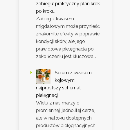
zabiegu: praktyczny plan krok
po kroku
Zabieg z kwasem
migdałowym może przynieść
znakomite efekty w poprawie
kondycji skóry, ale jego
prawidłowa pielęgnacja po
zakończeniu jest kluczowa …
Serum z kwasem
kojowym:
najprostszy schemat
pielęgnacji
Wielu z nas marzy o
promiennej, jednolitej cerze,
ale w natłoku dostępnych
produktów pielęgnacyjnych