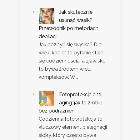
Jak skutecznie
usunąć wąsik?
Przewodnik po metodach
depilacji
Jak pozbyć się wąsika? Dla
wielu kobiet to pytanie staje
się codziennością, a zjawisko
to bywa źródłem wielu
kompleksów. W …
Fotoprotekcja anti
aging: jak to zrobić
bez podrażnień
Codzienna fotoprotekcja to
kluczowy element pielęgnacji
skóry, który często bywa