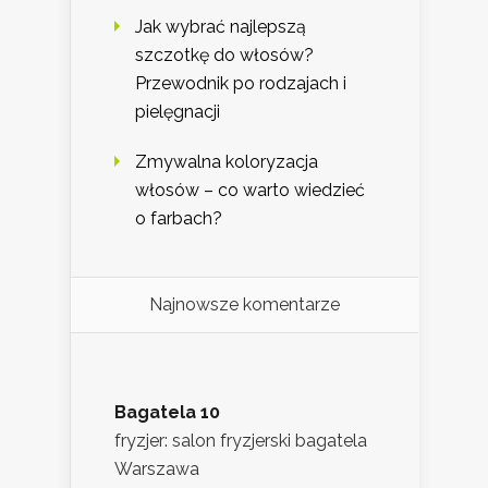
Jak wybrać najlepszą
szczotkę do włosów?
Przewodnik po rodzajach i
pielęgnacji
Zmywalna koloryzacja
włosów – co warto wiedzieć
o farbach?
Najnowsze komentarze
Bagatela 10
fryzjer: salon fryzjerski bagatela
Warszawa