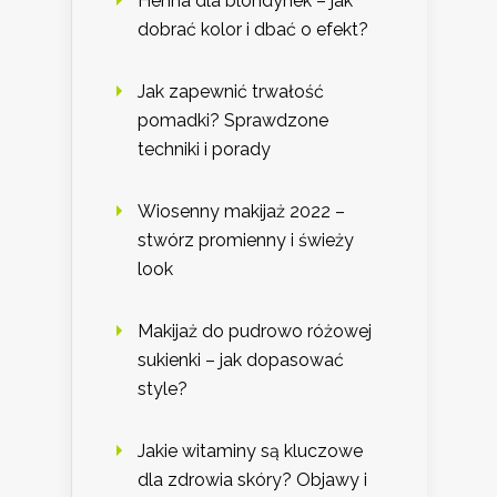
Henna dla blondynek – jak
dobrać kolor i dbać o efekt?
Jak zapewnić trwałość
pomadki? Sprawdzone
techniki i porady
Wiosenny makijaż 2022 –
stwórz promienny i świeży
look
Makijaż do pudrowo różowej
sukienki – jak dopasować
style?
Jakie witaminy są kluczowe
dla zdrowia skóry? Objawy i