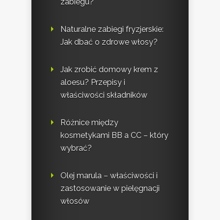
zabiegu?
Naturalne zabiegi fryzjerskie:
Jak dbać o zdrowe włosy?
Jak zrobić domowy krem z
aloesu? Przepisy i
właściwości składników
Różnice między
kosmetykami BB a CC – który
wybrać?
Olej marula – właściwości i
zastosowanie w pielęgnacji
włosów