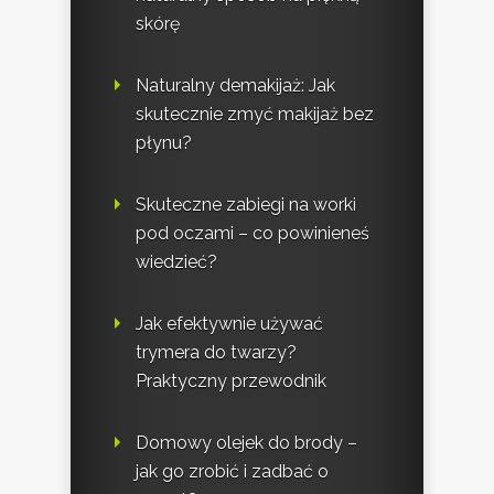
skórę
Naturalny demakijaż: Jak
skutecznie zmyć makijaż bez
płynu?
Skuteczne zabiegi na worki
pod oczami – co powinieneś
wiedzieć?
Jak efektywnie używać
trymera do twarzy?
Praktyczny przewodnik
Domowy olejek do brody –
jak go zrobić i zadbać o