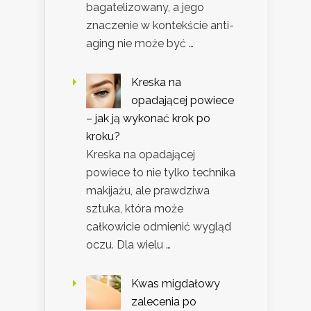
bagatelizowany, a jego
znaczenie w kontekście anti-
aging nie może być …
Kreska na
opadającej powiece
– jak ją wykonać krok po
kroku?
Kreska na opadającej
powiece to nie tylko technika
makijażu, ale prawdziwa
sztuka, która może
całkowicie odmienić wygląd
oczu. Dla wielu …
Kwas migdałowy
zalecenia po