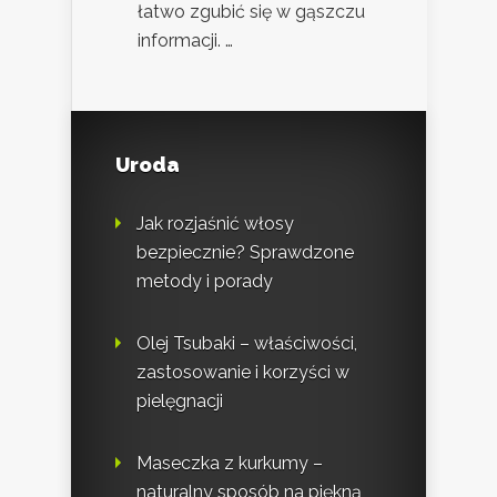
łatwo zgubić się w gąszczu
informacji. …
Uroda
Jak rozjaśnić włosy
bezpiecznie? Sprawdzone
metody i porady
Olej Tsubaki – właściwości,
zastosowanie i korzyści w
pielęgnacji
Maseczka z kurkumy –
naturalny sposób na piękną