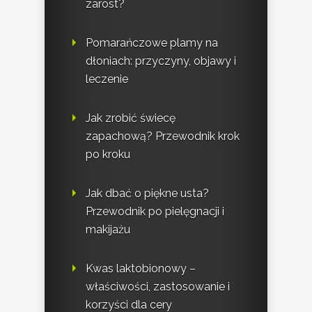
zarost?
Pomarańczowe plamy na
dłoniach: przyczyny, objawy i
leczenie
Jak zrobić świecę
zapachową? Przewodnik krok
po kroku
Jak dbać o piękne usta?
Przewodnik po pielęgnacji i
makijażu
Kwas laktobionowy –
właściwości, zastosowanie i
korzyści dla cery