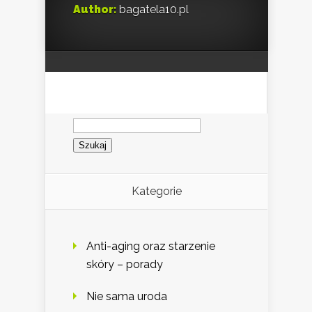
Author:
bagatela10.pl
Szukaj:
Kategorie
Anti-aging oraz starzenie
skóry – porady
Nie sama uroda