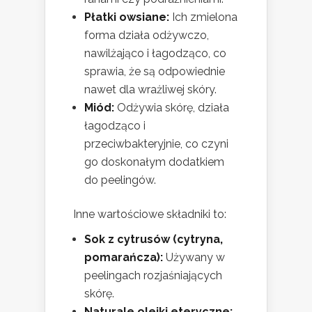
Płatki owsiane:
Ich zmielona
forma działa odżywczo,
nawilżająco i łagodząco, co
sprawia, że są odpowiednie
nawet dla wrażliwej skóry.
Miód:
Odżywia skórę, działa
łagodząco i
przeciwbakteryjnie, co czyni
go doskonałym dodatkiem
do peelingów.
Inne wartościowe składniki to:
Sok z cytrusów (cytryna,
pomarańcza):
Używany w
peelingach rozjaśniających
skórę.
Naturale olejki eteryczne: