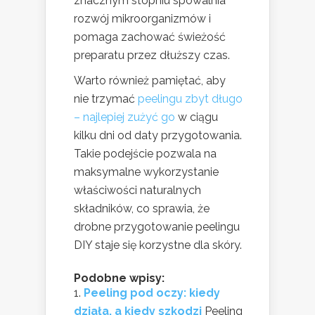
znacznym stopniu spowalnia
rozwój mikroorganizmów i
pomaga zachować świeżość
preparatu przez dłuższy czas.
Warto również pamiętać, aby
nie trzymać
peelingu zbyt długo
– najlepiej zużyć go
w ciągu
kilku dni od daty przygotowania.
Takie podejście pozwala na
maksymalne wykorzystanie
właściwości naturalnych
składników, co sprawia, że
drobne przygotowanie peelingu
DIY staje się korzystne dla skóry.
Podobne wpisy:
Peeling pod oczy: kiedy
działa, a kiedy szkodzi
Peeling