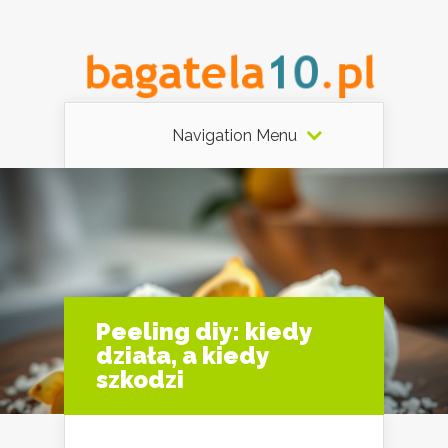
Navigation Menu
Peeling diy: kiedy
działa, a kiedy
szkodzi