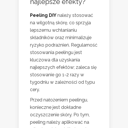
najlepsze efekty?
Peeling DIY
należy stosować
na wilgotną skórę, co sprzyja
lepszemu wchłanianiu
składników oraz minimalizuje
ryzyko podrażnień. Regularność
stosowania peelingu jest
kluczowa dla uzyskania
najlepszych efektów; zaleca się
stosowanie go 1-2 razy w
tygodniu w zależności od typu
cery.
Przed nałożeniem peelingu,
konieczne jest dokładne
oczyszczenie skóry. Po tym,
peeling należy aplikować na