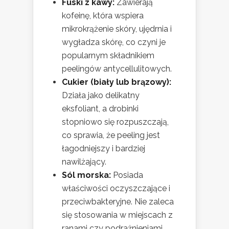
Fuski z kawy:
Zawierają
kofeinę, która wspiera
mikrokrążenie skóry, ujędrnia i
wygładza skórę, co czyni je
popularnym składnikiem
peelingów antycellulitowych.
Cukier (biały lub brązowy):
Działa jako delikatny
eksfoliant, a drobinki
stopniowo się rozpuszczają,
co sprawia, że peeling jest
łagodniejszy i bardziej
nawilżający.
Sól morska:
Posiada
właściwości oczyszczające i
przeciwbakteryjne. Nie zaleca
się stosowania w miejscach z
ranami czy podrażnieniami.