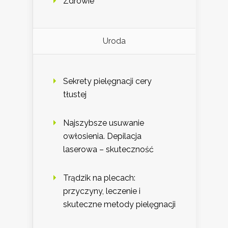
Zdrowie
Uroda
Sekrety pielęgnacji cery
tłustej
Najszybsze usuwanie
owłosienia. Depilacja
laserowa – skuteczność
Trądzik na plecach:
przyczyny, leczenie i
skuteczne metody pielęgnacji