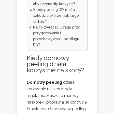
aby przynosiły korzyści?
Kiedy peeling DIY może
szkodzić skórze i jak tego
unikać?
Na co zwracać uwagę przy
przygotowaniu i
przechowywaniu peelingu
DIY?
Kiedy domowy
peeling działa
korzystnie na skórę?
Domowy peeling
działa
korzystnie na skórę, gdy
regularnie złuszcza martwy
naskórek i poprawia jej kondycję.
Prawidłowo stosowany peeling,