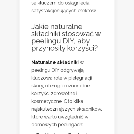
są kluczem do osiągnięcia
satysfakcjonujących efektów.
Jakie naturalne
składniki stosować w
peelingu DIY, aby
przynosiły korzyści?
Naturalne składniki
w
peelingu DIY odgrywają
kluczową rolę w pielęgnacji
skóry, oferując różnorodne
korzyści zdrowotne i
kosmetyczne. Oto kilka
najskuteczniejszych składników,
które warto uwzględnić w
domowych peelingach: