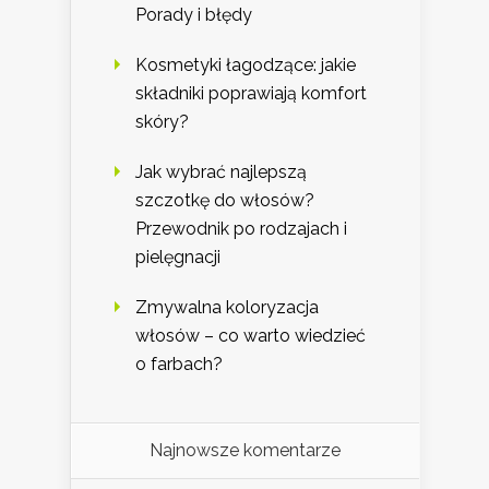
Porady i błędy
Kosmetyki łagodzące: jakie
składniki poprawiają komfort
skóry?
Jak wybrać najlepszą
szczotkę do włosów?
Przewodnik po rodzajach i
pielęgnacji
Zmywalna koloryzacja
włosów – co warto wiedzieć
o farbach?
Najnowsze komentarze