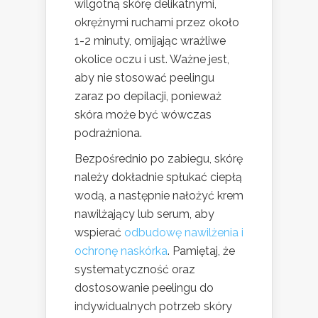
wilgotną skórę delikatnymi,
okrężnymi ruchami przez około
1-2 minuty, omijając wrażliwe
okolice oczu i ust. Ważne jest,
aby nie stosować peelingu
zaraz po depilacji, ponieważ
skóra może być wówczas
podrażniona.
Bezpośrednio po zabiegu, skórę
należy dokładnie spłukać ciepłą
wodą, a następnie nałożyć krem
nawilżający lub serum, aby
wspierać
odbudowę nawilżenia i
ochronę naskórka
. Pamiętaj, że
systematyczność oraz
dostosowanie peelingu do
indywidualnych potrzeb skóry