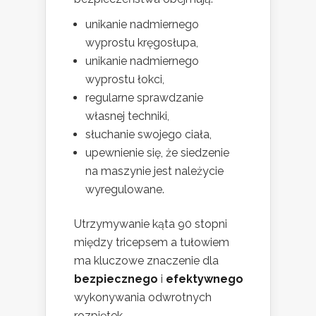
unikanie nadmiernego
wyprostu kręgosłupa,
unikanie nadmiernego
wyprostu łokci,
regularne sprawdzanie
własnej techniki,
słuchanie swojego ciała,
upewnienie się, że siedzenie
na maszynie jest należycie
wyregulowane.
Utrzymywanie kąta 90 stopni
między tricepsem a tułowiem
ma kluczowe znaczenie dla
bezpiecznego
i
efektywnego
wykonywania odwrotnych
rozpiętek.