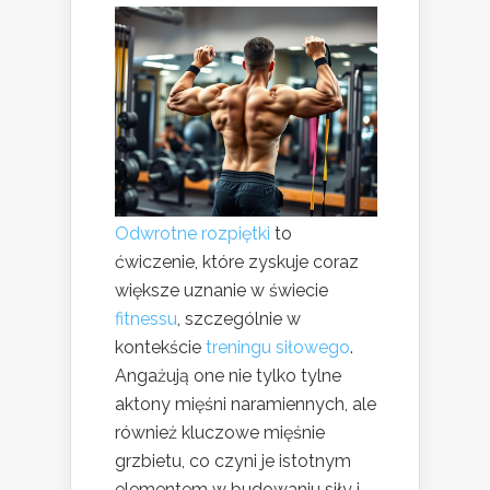
Odwrotne rozpiętki
to
ćwiczenie, które zyskuje coraz
większe uznanie w świecie
fitnessu
, szczególnie w
kontekście
treningu siłowego
.
Angażują one nie tylko tylne
aktony mięśni naramiennych, ale
również kluczowe mięśnie
grzbietu, co czyni je istotnym
elementem w budowaniu siły i