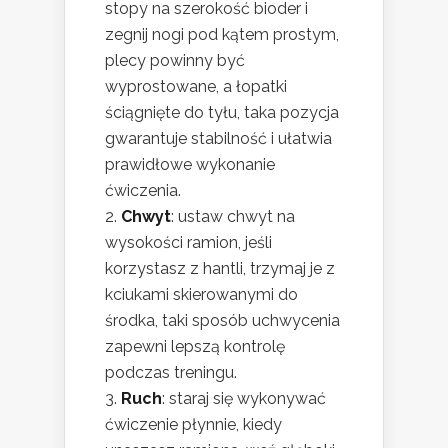
stopy na szerokość bioder i
zegnij nogi pod kątem prostym,
plecy powinny być
wyprostowane, a łopatki
ściągnięte do tyłu, taka pozycja
gwarantuje stabilność i ułatwia
prawidłowe wykonanie
ćwiczenia.
Chwyt
: ustaw chwyt na
wysokości ramion, jeśli
korzystasz z hantli, trzymaj je z
kciukami skierowanymi do
środka, taki sposób uchwycenia
zapewni lepszą kontrolę
podczas treningu.
Ruch
: staraj się wykonywać
ćwiczenie płynnie, kiedy