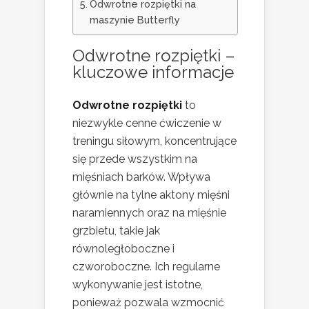
Odwrotne rozpiętki na
maszynie Butterfly
Odwrotne rozpiętki –
kluczowe informacje
Odwrotne rozpiętki
to
niezwykle cenne ćwiczenie w
treningu siłowym, koncentrujące
się przede wszystkim na
mięśniach barków. Wpływa
głównie na tylne aktony mięśni
naramiennych oraz na mięśnie
grzbietu, takie jak
równoległoboczne i
czworoboczne. Ich regularne
wykonywanie jest istotne,
ponieważ pozwala wzmocnić