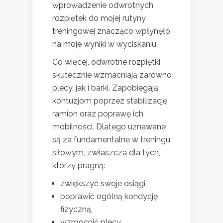
wprowadzenie odwrotnych
rozpiętek do mojej rutyny
treningowej znacząco wpłynęło
na moje wyniki w wyciskaniu.
Co więcej, odwrotne rozpiętki
skutecznie wzmacniają zarówno
plecy, jak i barki. Zapobiegają
kontuzjom poprzez stabilizację
ramion oraz poprawę ich
mobilności. Dlatego uznawane
są za fundamentalne w treningu
siłowym, zwłaszcza dla tych,
którzy pragną:
zwiększyć swoje osiągi,
poprawić ogólną kondycję
fizyczną,
wzmocnić plecy,