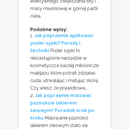
efektywnego zwiększania siły i
masy mięśniowej w górnej partii
ciała.
Podobne wpisy:
Jak poprawnie aplikować
puder sypki? Porady i
techniki
Puder sypki to
niezastąpione narzędzie w
kosmetyczce każdej miłośniczki
makijażu, które potrafi zdziałać
cuda, utrwalając i matując skórę.
Czy wiesz, że prawidłowe...
Jak poprawnie malować
paznokcie lakierem
żelowym? Poradnik krok po
kroku
Malowanie paznokci
lakierem żelowym stało się