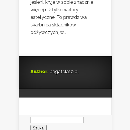
jesieni, kryje w sobie znacznie
więcej niż tylko walory
estetyczne. To prawdziwa
skarbnica składników
odżywczych, w...
Author:
bagatela10.pl
Szukaj: