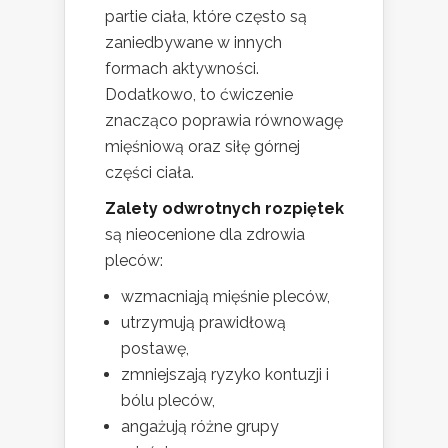
partie ciała, które często są
zaniedbywane w innych
formach aktywności.
Dodatkowo, to ćwiczenie
znacząco poprawia równowagę
mięśniową oraz siłę górnej
części ciała.
Zalety odwrotnych rozpiętek
są nieocenione dla zdrowia
pleców:
wzmacniają mięśnie pleców,
utrzymują prawidłową
postawę,
zmniejszają ryzyko kontuzji i
bólu pleców,
angażują różne grupy