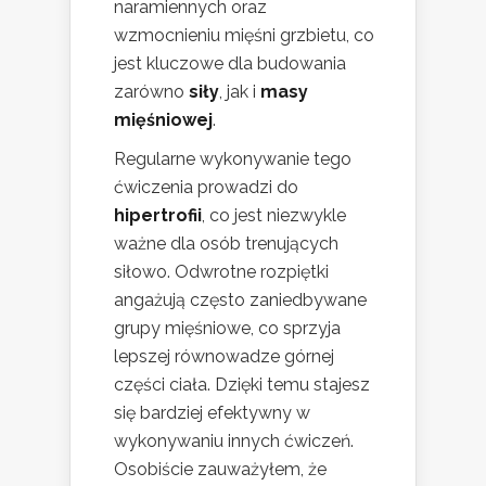
naramiennych oraz
wzmocnieniu mięśni grzbietu, co
jest kluczowe dla budowania
zarówno
siły
, jak i
masy
mięśniowej
.
Regularne wykonywanie tego
ćwiczenia prowadzi do
hipertrofii
, co jest niezwykle
ważne dla osób trenujących
siłowo. Odwrotne rozpiętki
angażują często zaniedbywane
grupy mięśniowe, co sprzyja
lepszej równowadze górnej
części ciała. Dzięki temu stajesz
się bardziej efektywny w
wykonywaniu innych ćwiczeń.
Osobiście zauważyłem, że