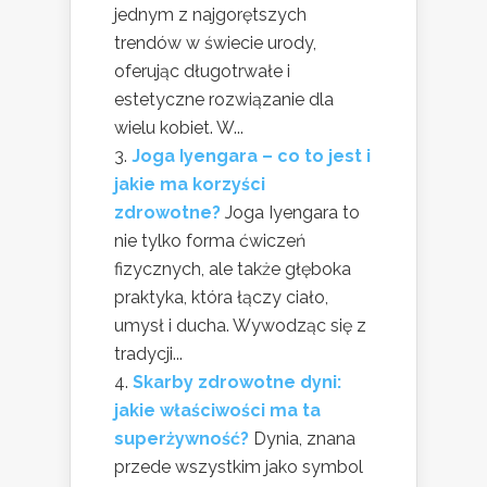
jednym z najgorętszych
trendów w świecie urody,
oferując długotrwałe i
estetyczne rozwiązanie dla
wielu kobiet. W...
Joga Iyengara – co to jest i
jakie ma korzyści
zdrowotne?
Joga Iyengara to
nie tylko forma ćwiczeń
fizycznych, ale także głęboka
praktyka, która łączy ciało,
umysł i ducha. Wywodząc się z
tradycji...
Skarby zdrowotne dyni:
jakie właściwości ma ta
superżywność?
Dynia, znana
przede wszystkim jako symbol