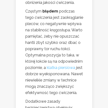
obniżenia jakości ćwiczenia.
Częstym
błędem
podczas
tego ćwiczenia jest zaokrąglanie
pleców, co negatywnie wpływa
na stabilność kręgosłupa. Warto
pamiętać, żeby nie opuszczać
hantli zbyt szybko oraz dbać o
poprawny tor ruchu łokci.
Optymalna pozycja to taka, w
której łokcie są na odpowiednim
poziomie, a
klatka piersiowa
jest
dobrze wyeksponowana. Nawet
niewielkie zmiany w technice
mogą znacząco zwiększyć
efektywność tego ćwiczenia.
Dodatkowe zasady
bezpieczeństwa obejmują: