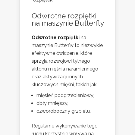
Odwrotne rozpiętki
na maszynie Butterfly
Odwrotne rozpiętki
na
maszynie Butterfly to niezwykle
efektywne ćwiczenie, które
sprzyja rozwojowi tylnego
aktonu mięśnia naramiennego
oraz aktywizacji innych
kluczowych mięśni, takich jak:
mięsień podgrzebieniowy,
obły mniejszy,
czworoboczny grzbietu.
Regularne wykonywanie tego
ruchu korzystnie wpływa na