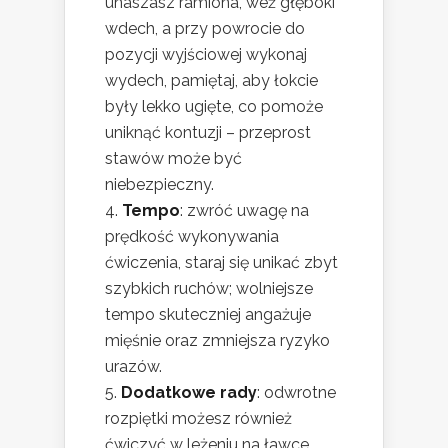
unaszasz ramiona, weź głęboki
wdech, a przy powrocie do
pozycji wyjściowej wykonaj
wydech, pamiętaj, aby łokcie
były lekko ugięte, co pomoże
uniknąć kontuzji – przeprost
stawów może być
niebezpieczny.
Tempo
: zwróć uwagę na
prędkość wykonywania
ćwiczenia, staraj się unikać zbyt
szybkich ruchów; wolniejsze
tempo skuteczniej angażuje
mięśnie oraz zmniejsza ryzyko
urazów.
Dodatkowe rady
: odwrotne
rozpiętki możesz również
ćwiczyć w leżeniu na ławce,