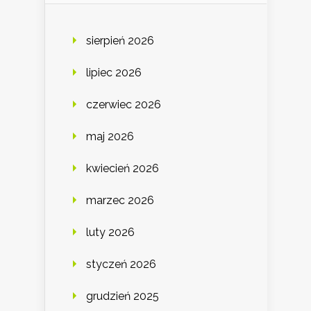
sierpień 2026
lipiec 2026
czerwiec 2026
maj 2026
kwiecień 2026
marzec 2026
luty 2026
styczeń 2026
grudzień 2025