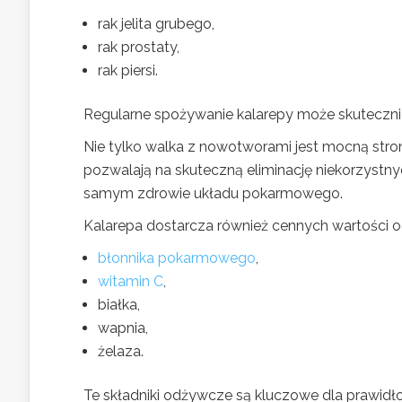
rak jelita grubego,
rak prostaty,
rak piersi.
Regularne spożywanie kalarepy może skutecznie
Nie tylko walka z nowotworami jest mocną stron
pozwalają na skuteczną eliminację niekorzystnych
samym zdrowie układu pokarmowego.
Kalarepa dostarcza również cennych wartości 
błonnika pokarmowego
,
witamin C
,
białka,
wapnia,
żelaza.
Te składniki odżywcze są kluczowe dla prawidłowe