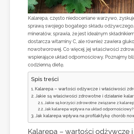
Kalarepa, często niedoceniane warzywo, zyskuj
sprawą swojego bogatego składu odżywczego. Za
minerałów, sprawia, że jest idealnym składnikiem 
dostarcza witaminy C, ale również zawiera glu
nowotworowej. Co więcej, jej właściwości zdrow
wspierające układ odpornościowy. Poznajmy bli
codzienną dietę.
Spis treści
Kalarepa – wartości odżywcze i właściwości z
Jakie są właściwości zdrowotne i działanie kala
Jakie są korzyści zdrowotne związane z kalare
Jak kalarepa wpływa na układ odpornościowy?
Jak kalarepa wpływa na profilaktykę chorób 
Kalarepa – wartości odżywcze 