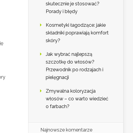
skutecznie je stosować?
Porady i błędy
Kosmetyki łagodzące: jakie
składniki poprawiają komfort
skóry?
ję
Jak wybrać najlepszą
szczotkę do włosów?
Przewodnik po rodzajach i
ory
pielęgnacji
Zmywalna koloryzacja
włosów – co warto wiedzieć
o farbach?
Najnowsze komentarze