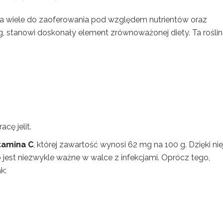
a wiele do zaoferowania pod względem nutrientów oraz
 g, stanowi doskonały element zrównoważonej diety. Ta rośli
cę jelit.
tamina C
, której zawartość wynosi 62 mg na 100 g. Dzięki nie
co jest niezwykle ważne w walce z infekcjami. Oprócz tego,
k: