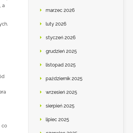
, a
marzec 2026
ych.
luty 2026
styczeń 2026
grudzień 2025
listopad 2025
ód
październik 2025
era
wrzesień 2025
sierpień 2025
lipiec 2025
 co