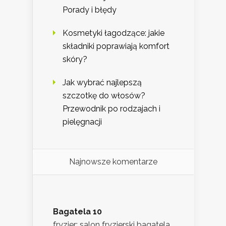
Porady i błędy
Kosmetyki łagodzące: jakie
składniki poprawiają komfort
skóry?
Jak wybrać najlepszą
szczotkę do włosów?
Przewodnik po rodzajach i
pielęgnacji
Najnowsze komentarze
Bagatela 10
fryzjer: salon fryzjerski bagatela