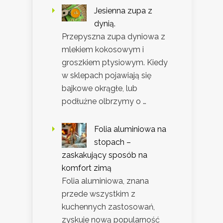
Jesienna zupa z
dynią.
Przepyszna zupa dyniowa z
mlekiem kokosowym i
groszkiem ptysiowym. Kiedy
w sklepach pojawiają się
bajkowe okrągłe, lub
podłużne olbrzymy o …
Folia aluminiowa na
stopach –
zaskakujący sposób na
komfort zimą
Folia aluminiowa, znana
przede wszystkim z
kuchennych zastosowań,
zyskuje nową popularność