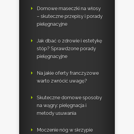
Domowe maseczki na włosy
– skuteczne przepisy i porady
pielęgnacyjne
Jak dbać o zdrowie i estetykę
stóp? Sprawdzone porady
pielęgnacyjne
Na jakie oferty franczyzowe
warto zwrócić uwagę?
Skuteczne domowe sposoby
na wągry: pielęgnacja i
metody usuwania
Moczenie nóg w skrzypie