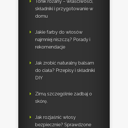
Tonik różany – właściwości,
składniki i przygotowanie w
domu
Jakie farby do włosów
najmniej niszczą? Porady i
rekomendacje
Jak zrobić naturalny balsam
do ciała? Przepisy i składniki
DIY
Zimą szczególnie zadbaj o
skórę.
Jak rozjaśnić włosy
bezpiecznie? Sprawdzone