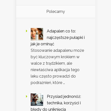
Polecamy
Adapalen co to:
najczęstsze pułapki i
jak je ominąć
Stosowanie adapalenu może
być kluczowym krokiem w
walce z trądzikiem, ale
niewłaściwa aplikacja tego
leku często prowadzi do
podrażnień, które …
Przysiad jednonóż:
technika, korzyści i
błędy do uniknięcia