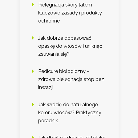
Pielęgnacja skóry latem –
kluczowe zasady i produkty
ochronne
Jak dobrze dopasować
opaskę do włosów i uniknąć
zsuwania się?
Pedicure biologiczny –
zdrowa pielęgnacja stóp bez
inwazji
Jak wrócić do naturalnego
koloru włosów? Praktyczny
poradnik
Jak dbać o zdrowie i estetykę