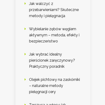
Jak walczyć z
przebarwieniami? Skuteczne
metody i pielęgnacja
Wybielanie zębów węglem
aktywnym – metoda, efekty i
bezpieczeństwo
Jak wybrać idealny
pierścionek zaręczynowy?
Praktyczny poradnik
Olejek pichtowy na zaskórniki
– naturalne metody
pielęgnacji cery
Tarczyca a włosy: jak