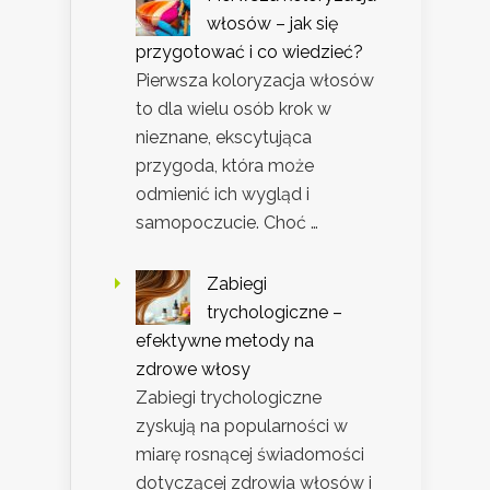
włosów – jak się
przygotować i co wiedzieć?
Pierwsza koloryzacja włosów
to dla wielu osób krok w
nieznane, ekscytująca
przygoda, która może
odmienić ich wygląd i
samopoczucie. Choć …
Zabiegi
trychologiczne –
efektywne metody na
zdrowe włosy
Zabiegi trychologiczne
zyskują na popularności w
miarę rosnącej świadomości
dotyczącej zdrowia włosów i