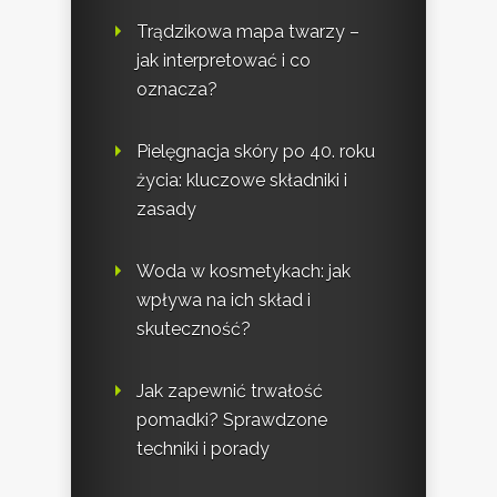
Trądzikowa mapa twarzy –
jak interpretować i co
oznacza?
Pielęgnacja skóry po 40. roku
życia: kluczowe składniki i
zasady
Woda w kosmetykach: jak
wpływa na ich skład i
skuteczność?
Jak zapewnić trwałość
pomadki? Sprawdzone
techniki i porady