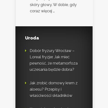
skóry głowy. W dobie, gdy
coraz więcej …
Uroda
Dobór fryzury Wrocław –
Loreal fryzjer. Jak mieć
pewność, że metamorfoza
uczesania będzie dobra?
Jak zrobić domowy krem z
aloesu? Przepisy i
właściwości składników