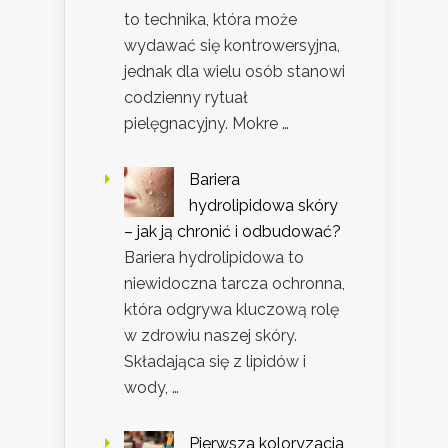
to technika, która może
wydawać się kontrowersyjna,
jednak dla wielu osób stanowi
codzienny rytuał
pielęgnacyjny. Mokre …
Bariera
hydrolipidowa skóry
– jak ją chronić i odbudować?
Bariera hydrolipidowa to
niewidoczna tarcza ochronna,
która odgrywa kluczową rolę
w zdrowiu naszej skóry.
Składająca się z lipidów i
wody, …
Pierwsza koloryzacja