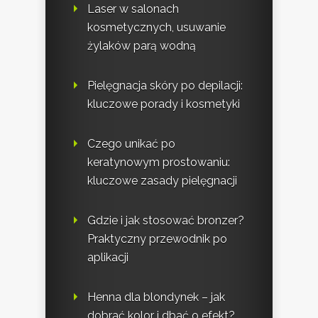
Laser w salonach
kosmetycznych, usuwanie
żylaków parą wodną
Pielęgnacja skóry po depilacji:
kluczowe porady i kosmetyki
Czego unikać po
keratynowym prostowaniu:
kluczowe zasady pielęgnacji
Gdzie i jak stosować bronzer?
Praktyczny przewodnik po
aplikacji
Henna dla blondynek – jak
dobrać kolor i dbać o efekt?