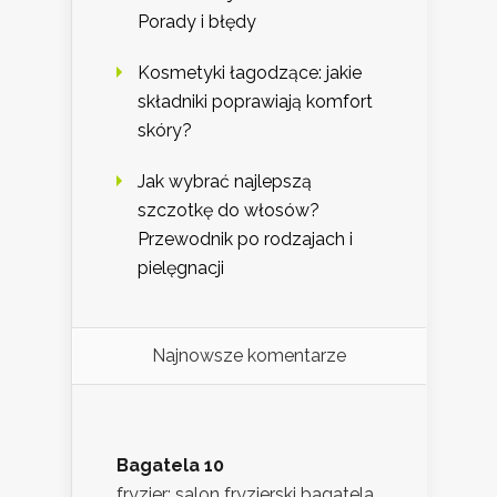
Porady i błędy
Kosmetyki łagodzące: jakie
składniki poprawiają komfort
skóry?
Jak wybrać najlepszą
szczotkę do włosów?
Przewodnik po rodzajach i
pielęgnacji
Najnowsze komentarze
Bagatela 10
fryzjer: salon fryzjerski bagatela