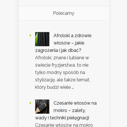
Polecamy
Afroloki a zdrowie
włosów – jakie
zagrożenia i jak dbać?
Afroloki, znane i lubiane w
świecie fryzjerstwa, to nie
tylko modny sposób na
stylizację, ale także temat,
który budzi wiele …
Czesanie włosów na
mokro – zalety,
wady i techniki pielęgnacji
Czesanie włosów na mokro