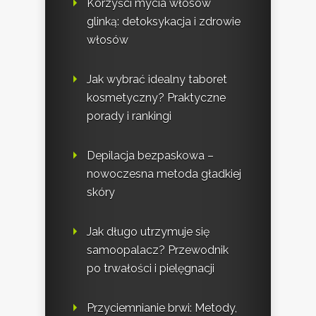
Korzyści mycia włosów
glinką: detoksykacja i zdrowie
włosów
Jak wybrać idealny taboret
kosmetyczny? Praktyczne
porady i rankingi
Depilacja bezpaskowa –
nowoczesna metoda gładkiej
skóry
Jak długo utrzymuje się
samoopalacz? Przewodnik
po trwałości i pielęgnacji
Przyciemnianie brwi: Metody,